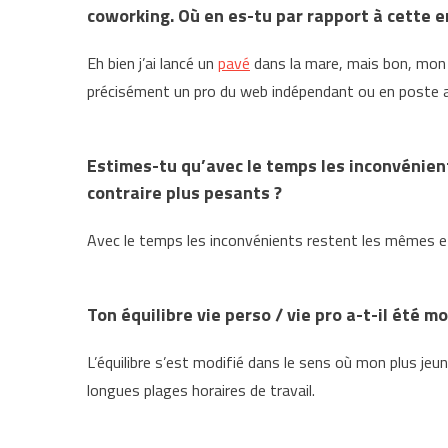
coworking. Où en es-tu par rapport à cette e
Eh bien j’ai lancé un
pavé
dans la mare, mais bon, mon p
précisément un pro du web indépendant ou en poste av
Estimes-tu qu’avec le temps les inconvénien
contraire plus pesants ?
Avec le temps les inconvénients restent les mêmes e
Ton équilibre vie perso / vie pro a-t-il été m
L’équilibre s’est modifié dans le sens où mon plus je
longues plages horaires de travail.