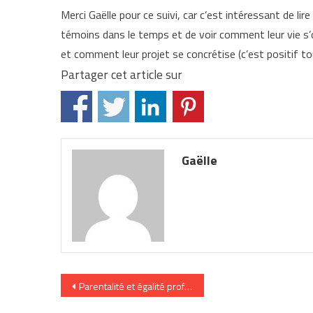
Merci Gaëlle pour ce suivi, car c’est intéressant de l
témoins dans le temps et de voir comment leur vie s’or
et comment leur projet se concrétise (c’est positif to
Partager cet article sur
Gaëlle
Navigation
Parentalité et égalité professionnelle : comment impli