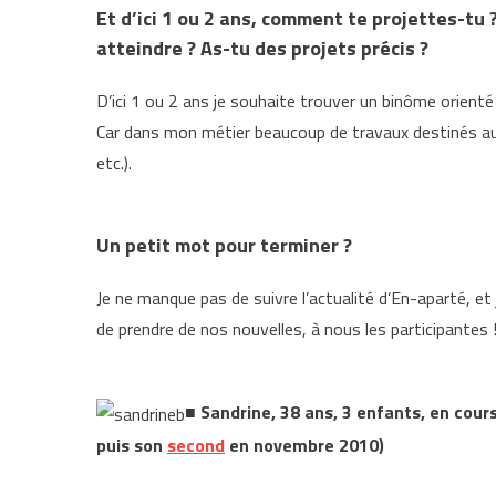
Et d’ici 1 ou 2 ans, comment te projettes-tu ?
atteindre ? As-tu des projets précis ?
D’ici 1 ou 2 ans je souhaite trouver un binôme orient
Car dans mon métier beaucoup de travaux destinés au p
etc.).
Un petit mot pour terminer ?
Je ne manque pas de suivre l’actualité d’En-aparté, et je
de prendre de nos nouvelles, à nous les participantes 
■
Sandrine, 38 ans, 3 enfants, en cour
puis son
second
en novembre 2010)