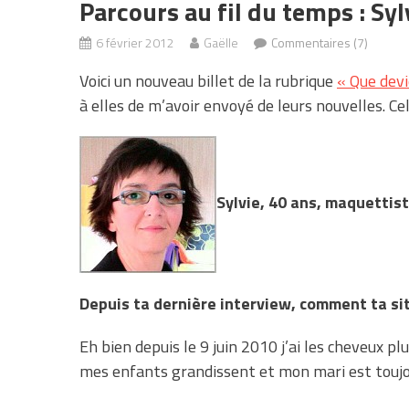
Parcours au fil du temps : Syl
6 février 2012
Gaëlle
Commentaires (7)
Voici un nouveau billet de la rubrique
« Que devi
à elles de m’avoir envoyé de leurs nouvelles. Cel
Sylvie, 40 ans, maquettis
Depuis ta dernière interview, comment ta sit
Eh bien depuis le 9 juin 2010 j’ai les cheveux p
mes enfants grandissent et mon mari est toujou