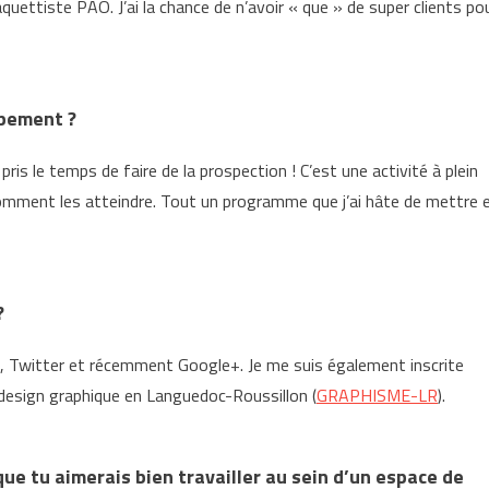
quettiste PAO. J’ai la chance de n’avoir « que » de super clients po
ppement ?
ris le temps de faire de la prospection ! C’est une activité à plein
 comment les atteindre. Tout un programme que j’ai hâte de mettre 
?
o), Twitter et récemment Google+. Je me suis également inscrite
design graphique en Languedoc-Roussillon (
GRAPHISME-LR
).
ue tu aimerais bien travailler au sein d’un espace de