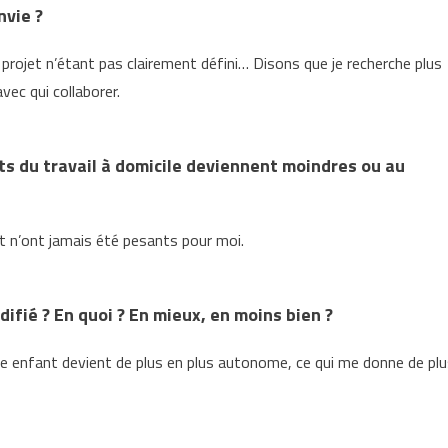
nvie ?
rojet n’étant pas clairement défini… Disons que je recherche plus
ec qui collaborer.
ts du travail à domicile deviennent moindres ou au
t n’ont jamais été pesants pour moi.
odifié ? En quoi ? En mieux, en moins bien ?
une enfant devient de plus en plus autonome, ce qui me donne de pl