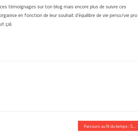
ire ces témoignages sur ton blog mais encore plus de suivre ces
ganise en fonction de leur souhait d’équilibre de vie perso/vie pro
ut ça).
quer les hommes ?
Parcours au fil du temps : Sa