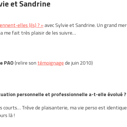
vie et Sandrine
ennent-elles (ils) ? »
avec Sylvie et Sandrine. Un grand mer
a me fait très plaisir de les suivre…
te PAO
(relire son
témoignage
de juin 2010)
uation personnelle et professionnelle a-t-elle évolué ?
lus courts… Trêve de plaisanterie, ma vie perso est identique
rs là !