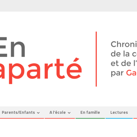
Parents/Enfants
A l’école
En famille
Lectures