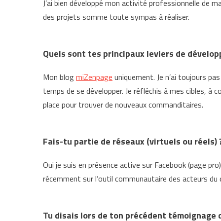
J’ai bien développé mon activité professionnelle de ma
des projets somme toute sympas à réaliser.
Quels sont tes principaux leviers de dévelo
Mon blog
miZenpage
uniquement. Je n’ai toujours pas p
temps de se développer. Je réfléchis à mes cibles, à
place pour trouver de nouveaux commanditaires.
Fais-tu partie de réseaux (virtuels ou réels) 
Oui je suis en présence active sur Facebook (page pr
récemment sur l’outil communautaire des acteurs du 
Tu disais lors de ton précédent témoignage q