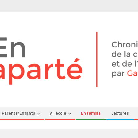
Parents/Enfants
A l’école
En famille
Lectures