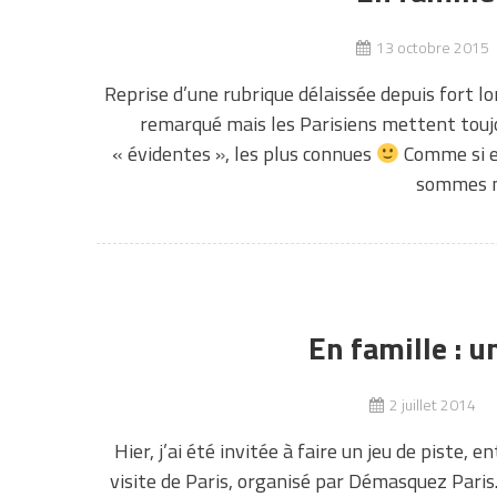
13 octobre 2015
Reprise d’une rubrique délaissée depuis fort lo
remarqué mais les Parisiens mettent toujo
« évidentes », les plus connues
Comme si el
sommes mo
En famille : u
2 juillet 2014
Hier, j’ai été invitée à faire un jeu de piste,
visite de Paris, organisé par Démasquez Paris