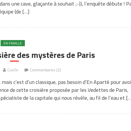
(dans une cave, glaçante à souhait ;-)), l’enquête débute ! P
équipe (de […]
EN FAMILLE
isière des mystères de Paris
Gaëlle
Commentaires (2)
e, mais c’est d’un classique, pas besoin d’En Aparté pour avoi
érence de cette croisière proposée par les Vedettes de Paris,
écialiste de la capitale qui nous révèle, au fil de l’eau et [