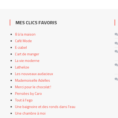
MES CLICS FAVORIS
8 à la maison
Café Mode
E-zabel
L'art de manger
La vie moderne
Lathelize
Les nouveaux audacieux
Mademoiselle Adelles
Merci pour le chocolat !
Pensées by Caro
Tout à l'ego
Une baignoire et des ronds dans l'eau
Une chambre à moi