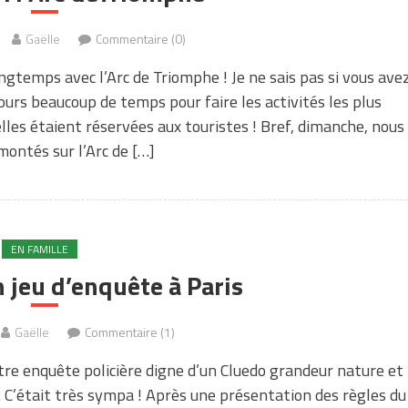
Gaëlle
Commentaire (0)
ngtemps avec l’Arc de Triomphe ! Je ne sais pas si vous ave
urs beaucoup de temps pour faire les activités les plus
les étaient réservées aux touristes ! Bref, dimanche, nous
ntés sur l’Arc de […]
EN FAMILLE
n jeu d’enquête à Paris
Gaëlle
Commentaire (1)
 entre enquête policière digne d’un Cluedo grandeur nature et
. C’était très sympa ! Après une présentation des règles du