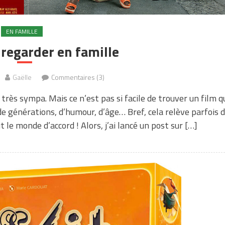
EN FAMILLE
 regarder en famille
Gaëlle
Commentaires (3)
très sympa. Mais ce n’est pas si facile de trouver un film q
de générations, d’humour, d’âge… Bref, cela relève parfois 
e monde d’accord ! Alors, j’ai lancé un post sur […]