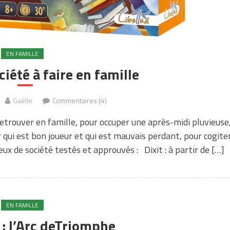
EN FAMILLE
ciété à faire en famille
Gaëlle
Commentaires (4)
etrouver en famille, pour occuper une après-midi pluvieuse
 qui est bon joueur et qui est mauvais perdant, pour cogite
eux de société testés et approuvés : Dixit : à partir de […]
EN FAMILLE
 : l’Arc deTriomphe