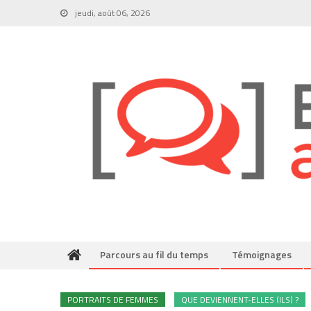
Skip
jeudi, août 06, 2026
to
content
Parcours au fil du temps
Témoignages
PORTRAITS DE FEMMES
QUE DEVIENNENT-ELLES (ILS) ?