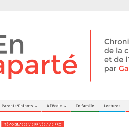
Parents/Enfants
A l’école
En famille
Lectures
TÉMOIGNAGES VIE PRIVÉE / VIE PRO