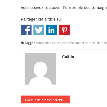
Vous pouvez retrouver l’ensemble des témoign
Partager cet article sur
Tagged
conciliation vie pro vie perso
,
mathilde le rouzic
,
par
Gaëlle
Navigation
Revue de presse parentalité / éducation