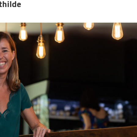
thilde