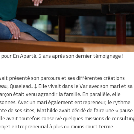
 pour En Aparté, 5 ans après son dernier témoignage !
vait présenté son parcours et ses différentes créations
eau, Quaelead…). Elle vivait dans le Var avec son mari et sa
arçon était venu agrandir la famille. En parallèle, elle
rsonnes. Avec un mari également entrepreneur, le rythme
vente de ses sites, Mathilde avait décidé de faire une « pause
le avait toutefois conservé quelques missions de consultin
 projet entrepreneurial à plus ou moins court terme…