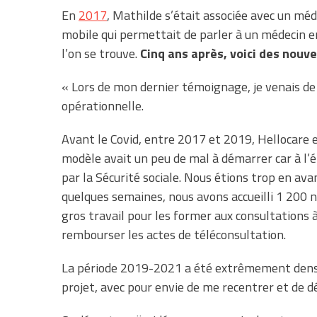
En
2017
, Mathilde s’était associée avec un mé
mobile qui permettait de parler à un médecin e
l’on se trouve.
Cinq ans après, voici des nouve
« Lors de mon dernier témoignage, je venais de 
opérationnelle.
Avant le Covid, entre 2017 et 2019, Hellocare 
modèle avait un peu de mal à démarrer car à l’
par la Sécurité sociale. Nous étions trop en avanc
quelques semaines, nous avons accueilli 1 200 n
gros travail pour les former aux consultations à
rembourser les actes de téléconsultation.
La période 2019-2021 a été extrêmement dense 
projet, avec pour envie de me recentrer et de d