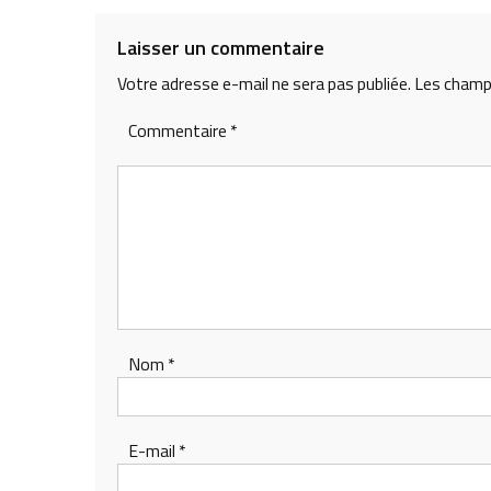
de
l’article
Laisser un commentaire
Votre adresse e-mail ne sera pas publiée.
Les champs
Commentaire
*
Nom
*
E-mail
*