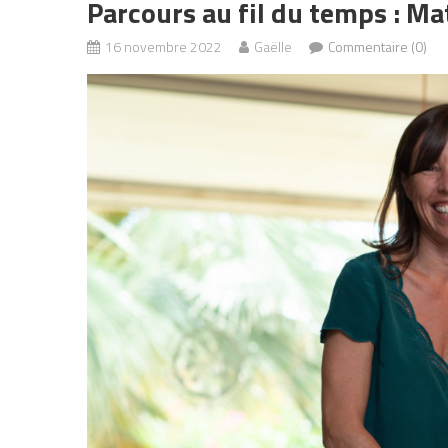
Parcours au fil du temps : Ma
16 novembre 2022
Gaëlle
Commentaire (0)