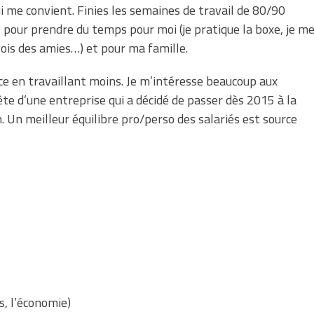
qui me convient. Finies les semaines de travail de 80/90
, pour prendre du temps pour moi (je pratique la boxe, je m
vois des amies…) et pour ma famille.
ace en travaillant moins. Je m’intéresse beaucoup aux
te d’une entreprise qui a décidé de passer dès 2015 à la
. Un meilleur équilibre pro/perso des salariés est source
s, l’économie)