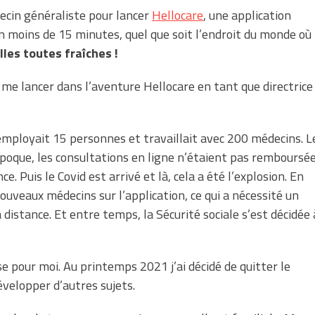
decin généraliste pour lancer
Hellocare
, une application
n moins de 15 minutes, quel que soit l’endroit du monde où
lles toutes fraîches !
me lancer dans l’aventure Hellocare en tant que directrice
employait 15 personnes et travaillait avec 200 médecins. L
époque, les consultations en ligne n’étaient pas remboursé
e. Puis le Covid est arrivé et là, cela a été l’explosion. En
ouveaux médecins sur l’application, ce qui a nécessité un
 distance. Et entre temps, la Sécurité sociale s’est décidée 
pour moi. Au printemps 2021 j’ai décidé de quitter le
évelopper d’autres sujets.