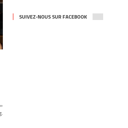
SUIVEZ-NOUS SUR FACEBOOK
 »
g.