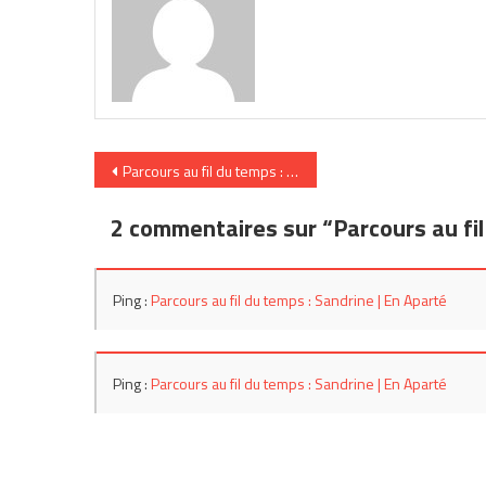
Navigation
Parcours au fil du temps : Sylvie et Sandrine
de
2 commentaires sur “
Parcours au fi
l’article
Ping :
Parcours au fil du temps : Sandrine | En Aparté
Ping :
Parcours au fil du temps : Sandrine | En Aparté