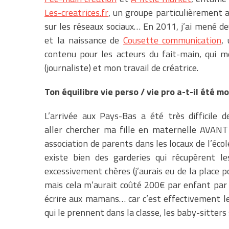
Les-creatrices.fr
, un groupe particulièrement 
sur les réseaux sociaux… En 2011, j’ai mené d
et la naissance de
Cousette communication
,
contenu pour les acteurs du fait-main, qui m
(journaliste) et mon travail de créatrice.
Ton équilibre vie perso / vie pro a-t-il été m
L’arrivée aux Pays-Bas a été très difficile 
aller chercher ma fille en maternelle AVANT 
association de parents dans les
locaux de l’écol
existe bien des garderies qui récupèrent le
excessivement chères (j’aurais eu de la place
mais cela m’aurait coûté 200€ par enfant par moi
écrire aux mamans… car c’est effectivement le
qui le prennent dans la classe, les baby-sitters 