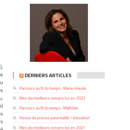
),
te
DERNIERS ARTICLES
du
Parcours au fil du temps : Marie-Haude
os
u,
Mes dix meilleurs romans lus en 2022
e)
Parcours au fil du temps : Mathilde
es
Revue de presse parentalité / éducation
rs
Mes dix meilleurs romans lus en 2021
ré