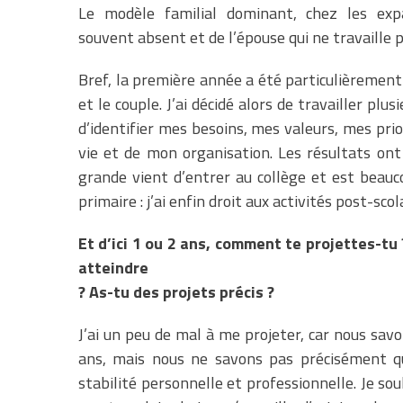
Le modèle familial dominant, chez les expa
souvent absent et de l’épouse qui ne travaille p
Bref, la première année a été particulièrement
et le couple. J’ai décidé alors de travailler pl
d’identifier mes besoins, mes valeurs, mes prio
vie et de mon organisation. Les résultats ont é
grande vient d’entrer au collège et est beauc
primaire : j’ai enfin droit aux activités post-scol
Et d’ici 1 ou 2 ans, comment te projettes-tu 
atteindre
? As-tu des projets précis ?
J’ai un peu de mal à me projeter, car nous savo
ans, mais nous ne savons pas précisément qu
stabilité personnelle et professionnelle. Je so