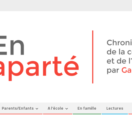
Parents/Enfants
A l’école
En famille
Lectures