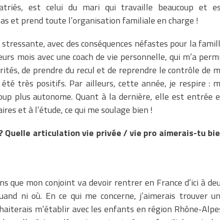
triés, est celui du mari qui travaille beaucoup et e
as et prend toute l’organisation familiale en charge !
 stressante, avec des conséquences néfastes pour la famil
usieurs mois avec une coach de vie personnelle, qui m’a perm
rités, de prendre du recul et de reprendre le contrôle de 
té très positifs. Par ailleurs, cette année, je respire : 
oup plus autonome. Quant à la dernière, elle est entrée 
aires et à l’étude, ce qui me soulage bien !
? Quelle articulation vie privée / vie pro aimerais-tu bi
ns que mon conjoint va devoir rentrer en France d’ici à de
and ni où. En ce qui me concerne, j’aimerais trouver u
uhaiterais m’établir avec les enfants en région Rhône-Alpe