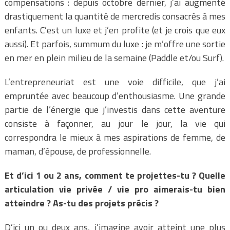
compensations : depuis octobre dernier, j’ai augmenté
drastiquement la quantité de mercredis consacrés à mes
enfants. C’est un luxe et j’en profite (et je crois que eux
aussi). Et parfois, summum du luxe : je m’offre une sortie
en mer en plein milieu de la semaine (Paddle et/ou Surf).
L’entrepreneuriat est une voie difficile, que j’ai
empruntée avec beaucoup d’enthousiasme. Une grande
partie de l’énergie que j’investis dans cette aventure
consiste à façonner, au jour le jour, la vie qui
correspondra le mieux à mes aspirations de femme, de
maman, d’épouse, de professionnelle.
Et d’ici 1 ou 2 ans, comment te projettes-tu ? Quelle
articulation vie privée / vie pro aimerais-tu bien
atteindre ? As-tu des projets précis ?
D’ici un ou deux ans, j’imagine avoir atteint une plus