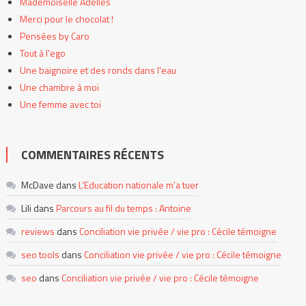
Mademoiselle Adelles
Merci pour le chocolat !
Pensées by Caro
Tout à l'ego
Une baignoire et des ronds dans l'eau
Une chambre à moi
Une femme avec toi
COMMENTAIRES RÉCENTS
McDave
dans
L’Education nationale m’a tuer
Lili
dans
Parcours au fil du temps : Antoine
reviews
dans
Conciliation vie privée / vie pro : Cécile témoigne
seo tools
dans
Conciliation vie privée / vie pro : Cécile témoigne
seo
dans
Conciliation vie privée / vie pro : Cécile témoigne