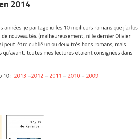
 en 2014
 années, je partage ici les 10 meilleurs romans que j’ai lus
t de nouveautés. (malheureusement, ni le dernier Olivier
’ai peut-être oublié un ou deux très bons romans, mais
s qu’avant, toutes mes lectures étaient consignées dans
p 10 :
2013
–
2012
–
2011
–
2010
–
2009