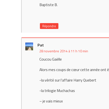
Baptiste B.
Répondre
Pat
28 novembre 2014 à 11 h 10 min
Coucou Gaëlle
Alors mes coups de cœur cette année ont 
-la vérité sur l’affaire Harry Quebert
-la trilogie Muchachas
– je vais mieux