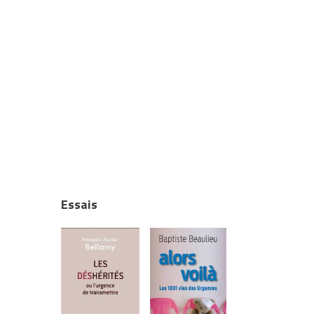
Essais