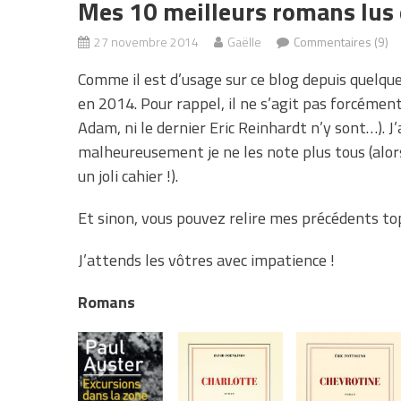
Mes 10 meilleurs romans lus
27 novembre 2014
Gaëlle
Commentaires (9)
Comme il est d’usage sur ce blog depuis quelques
en 2014. Pour rappel, il ne s’agit pas forcémen
Adam, ni le dernier Eric Reinhardt n’y sont…). J
malheureusement je ne les note plus tous (alor
un joli cahier !).
Et sinon, vous pouvez relire mes précédents to
J’attends les vôtres avec impatience !
Romans