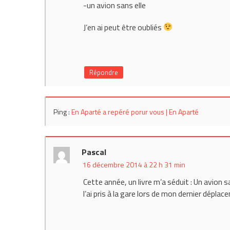
-un avion sans elle
J’en ai peut être oubliés
Répondre
Ping :
En Aparté a repéré porur vous | En Aparté
Pascal
16 décembre 2014 à 22 h 31 min
Cette année, un livre m’a séduit : Un avion s
l’ai pris à la gare lors de mon dernier dépla