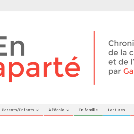
Parents/Enfants
A l’école
En famille
Lectures