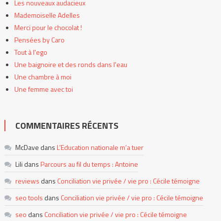
Les nouveaux audacieux
Mademoiselle Adelles
Merci pour le chocolat !
Pensées by Caro
Tout à l'ego
Une baignoire et des ronds dans l'eau
Une chambre à moi
Une femme avec toi
COMMENTAIRES RÉCENTS
McDave
dans
L’Education nationale m’a tuer
Lili
dans
Parcours au fil du temps : Antoine
reviews
dans
Conciliation vie privée / vie pro : Cécile témoigne
seo tools
dans
Conciliation vie privée / vie pro : Cécile témoigne
seo
dans
Conciliation vie privée / vie pro : Cécile témoigne