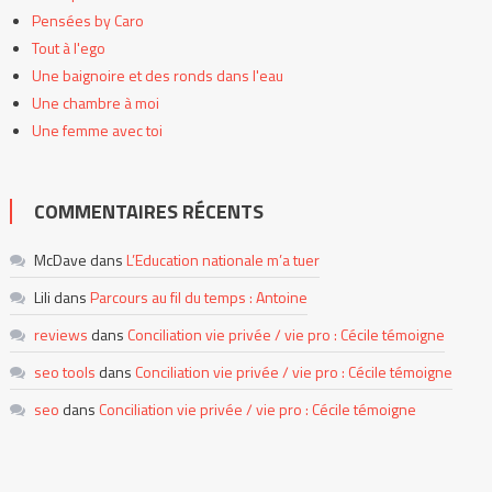
Pensées by Caro
Tout à l'ego
Une baignoire et des ronds dans l'eau
Une chambre à moi
Une femme avec toi
COMMENTAIRES RÉCENTS
McDave
dans
L’Education nationale m’a tuer
Lili
dans
Parcours au fil du temps : Antoine
reviews
dans
Conciliation vie privée / vie pro : Cécile témoigne
seo tools
dans
Conciliation vie privée / vie pro : Cécile témoigne
seo
dans
Conciliation vie privée / vie pro : Cécile témoigne