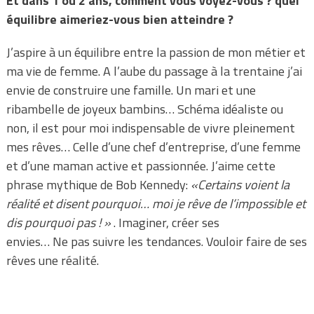
Et dans 1 ou 2 ans, comment vous voyez-vous ? quel
équilibre aimeriez-vous bien atteindre ?
J’aspire à un équilibre entre la passion de mon métier et
ma vie de femme. A l’aube du passage à la trentaine j’ai
envie de construire une famille. Un mari et une
ribambelle de joyeux bambins… Schéma idéaliste ou
non, il est pour moi indispensable de vivre pleinement
mes rêves… Celle d’une chef d’entreprise, d’une femme
et d’une maman active et passionnée.
J’aime cette
phrase mythique de Bob Kennedy:
«Certains voient la
réalité et disent pourquoi… moi je rêve de l’impossible et
dis pourquoi pas ! »
.
Imaginer, créer ses
envies… Ne pas suivre les tendances. Vouloir faire de ses
rêves une réalité.