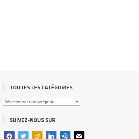
TOUTES LES CATÉGORIES
Toutes
les
catégories
SUIVEZ-NOUS SUR
facebook
twitter
viadeo
linkedin
wordpress
mail