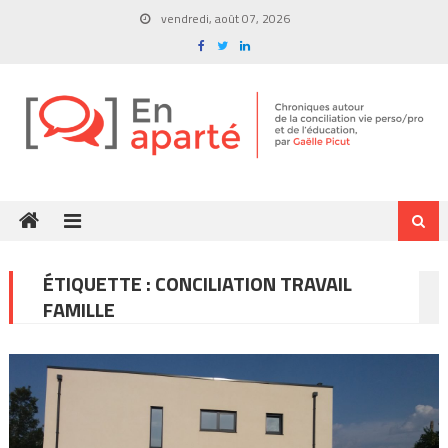
Skip
vendredi, août 07, 2026
to
content
ÉTIQUETTE :
CONCILIATION TRAVAIL
FAMILLE