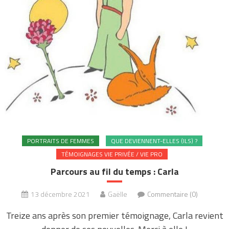
PORTRAITS DE FEMMES
QUE DEVIENNENT-ELLES (ILS) ?
TÉMOIGNAGES VIE PRIVÉE / VIE PRO
Parcours au fil du temps : Carla
13 décembre 2021
Gaëlle
Commentaire (0)
Treize ans après son premier témoignage, Carla revient