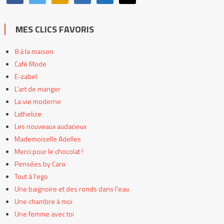
MES CLICS FAVORIS
8 à la maison
Café Mode
E-zabel
L'art de manger
La vie moderne
Lathelize
Les nouveaux audacieux
Mademoiselle Adelles
Merci pour le chocolat !
Pensées by Caro
Tout à l'ego
Une baignoire et des ronds dans l'eau
Une chambre à moi
Une femme avec toi