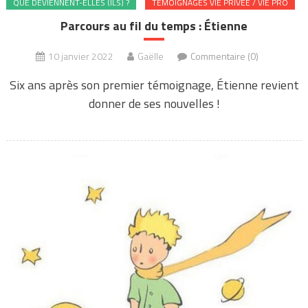
QUE DEVIENNENT-ELLES (ILS) ?
TÉMOIGNAGES VIE PRIVÉE / VIE PRO
Parcours au fil du temps : Étienne
10 janvier 2022
Gaëlle
Commentaire (0)
Six ans après son premier témoignage, Étienne revient
donner de ses nouvelles !