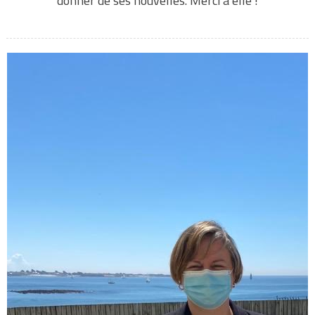
donner de ses nouvelles. Merci à elle !