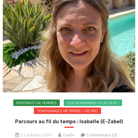
PORTRAITS DE FEMMES
QUE DEVIENNENT-ELLES (ILS) ?
TÉMOIGNAGES VIE PRIVÉE / VIE PRO
Parcours au fil du temps : Isabelle (E-Zabel)
21 octobre 2021
Gaëlle
Commentaire (0)