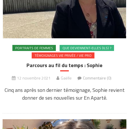
PORTRAITS DE FEMMES
QUE DEVIENNENT-ELLES (ILS) ?
TÉMOIGNAGES VIE PRIVÉE / VIE PRO
Parcours au fil du temps : Sophie
12 novembre 2021
Gaëlle
Commentaire (0)
Cinq ans après son dernier témoignage, Sophie revient
donner de ses nouvelles sur En Aparté.