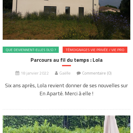
QUE DEVIENNENT-ELLES (ILS) ?
TÉMOIGNAGES VIE PRIVÉE / VIE PRO
Parcours au fil du temps : Lola
18 janvier 2022
Gaëlle
Commentaire (0)
Six ans après, Lola revient donner de ses nouvelles sur
En Aparté. Merci à elle !