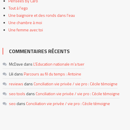
Pensées by Caro
Tout à l'ego
Une baignoire et des ronds dans l'eau
Une chambre à moi
Une femme avec toi
COMMENTAIRES RÉCENTS
McDave
dans
L’Education nationale m’a tuer
Lili
dans
Parcours au fil du temps : Antoine
reviews
dans
Conciliation vie privée / vie pro : Cécile témoigne
seo tools
dans
Conciliation vie privée / vie pro : Cécile témoigne
seo
dans
Conciliation vie privée / vie pro : Cécile témoigne