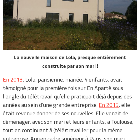
La nouvelle maison de Lola, presque entièrement
construite par son mari !
En 2013
, Lola, parisienne, mariée, 4 enfants, avait
témoigné pour la première fois sur En Aparté sous
l’angle du télétravail qu’elle pratiquait déjà depuis des
années au sein d’une grande entreprise.
En 2015
, elle
était revenue donner de ses nouvelles. Elle venait de
déménager, avec son mari et leurs enfants, à Toulouse,
tout en continuant à (télé)travailler pour la même
entreprise. Ancien cadre supérieur à Paris, son mari