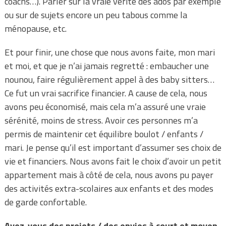
coachs…). Parler sur la vraie vérité des ados par exemple
ou sur de sujets encore un peu tabous comme la
ménopause, etc.
Et pour finir, une chose que nous avons faite, mon mari
et moi, et que je n’ai jamais regretté : embaucher une
nounou, faire régulièrement appel à des baby sitters…
Ce fut un vrai sacrifice financier. A cause de cela, nous
avons peu économisé, mais cela m’a assuré une vraie
sérénité, moins de stress. Avoir ces personnes m’a
permis de maintenir cet équilibre boulot / enfants /
mari. Je pense qu’il est important d’assumer ses choix de
vie et financiers. Nous avons fait le choix d’avoir un petit
appartement mais à côté de cela, nous avons pu payer
des activités extra-scolaires aux enfants et des modes
de garde confortable.
Avez-vous des projets / des envies à court et moyen