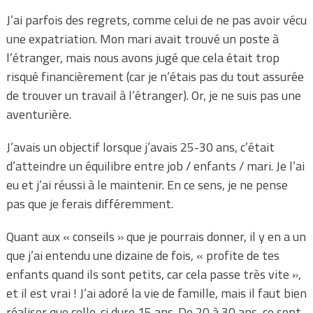
J’ai parfois des regrets, comme celui de ne pas avoir vécu
une expatriation. Mon mari avait trouvé un poste à
l’étranger, mais nous avons jugé que cela était trop
risqué financièrement (car je n’étais pas du tout assurée
de trouver un travail à l’étranger). Or, je ne suis pas une
aventurière.
J’avais un objectif lorsque j’avais 25-30 ans, c’était
d’atteindre un équilibre entre job / enfants / mari. Je l’ai
eu et j’ai réussi à le maintenir. En ce sens, je ne pense
pas que je ferais différemment.
Quant aux « conseils » que je pourrais donner, il y en a un
que j’ai entendu une dizaine de fois, « profite de tes
enfants quand ils sont petits, car cela passe très vite »,
et il est vrai ! J’ai adoré la vie de famille, mais il faut bien
réaliser que celle-ci dure 15 ans. De 20 à 30 ans, ce sont