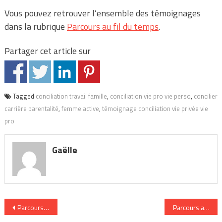
Vous pouvez retrouver l’ensemble des témoignages
dans la rubrique
Parcours au fil du temps
.
Partager cet article sur
Tagged
conciliation travail famille
,
conciliation vie pro vie perso
,
concilier
carrière parentalité
,
femme active
,
témoignage conciliation vie privée vie
pro
Gaëlle
Navigation
Parcours au fil du temps : Véronique
Parcours au fil d