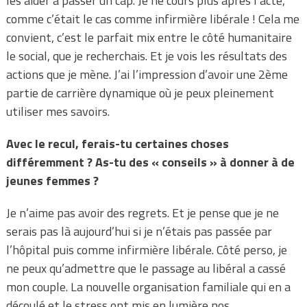
les aider à passer un cap. Je ne cours plus après l’acte,
comme c’était le cas comme infirmière libérale ! Cela me
convient, c’est le parfait mix entre le côté humanitaire
le social, que je recherchais. Et je vois les résultats des
actions que je mène. J’ai l’impression d’avoir une 2ème
partie de carrière dynamique où je peux pleinement
utiliser mes savoirs.
Avec le recul, ferais-tu certaines choses
différemment ? As-tu des « conseils » à donner à de
jeunes femmes ?
Je n’aime pas avoir des regrets. Et je pense que je ne
serais pas là aujourd’hui si je n’étais pas passée par
l’hôpital puis comme infirmière libérale. Côté perso, je
ne peux qu’admettre que le passage au libéral a cassé
mon couple. La nouvelle organisation familiale qui en a
découlé et le stress ont mis en lumière nos