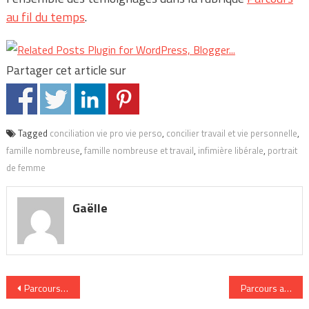
au fil du temps
.
Partager cet article sur
Tagged
conciliation vie pro vie perso
,
concilier travail et vie personnelle
,
famille nombreuse
,
famille nombreuse et travail
,
infimière libérale
,
portrait
de femme
Gaëlle
Navigation
Parcours au fil du temps : Isabelle (E-Zabel)
Parcours au fil 