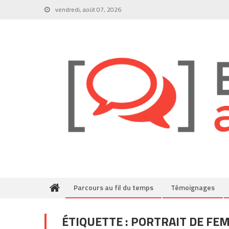
Skip
vendredi, août 07, 2026
to
content
Parcours au fil du temps
Témoignages
ÉTIQUETTE :
PORTRAIT DE FE