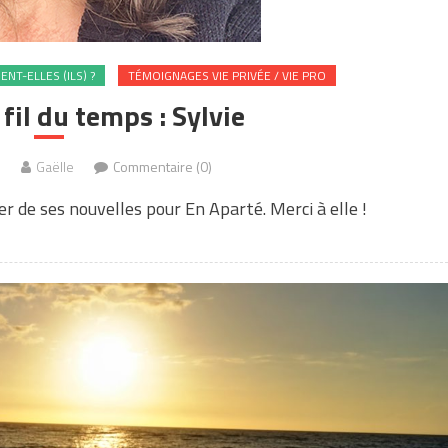
NT-ELLES (ILS) ?
TÉMOIGNAGES VIE PRIVÉE / VIE PRO
fil du temps : Sylvie
1
Gaëlle
Commentaire (0)
r de ses nouvelles pour En Aparté. Merci à elle !