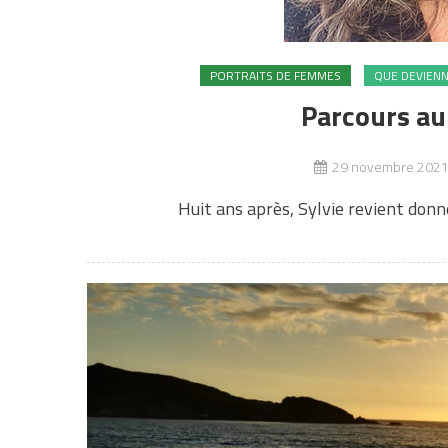
PORTRAITS DE FEMMES
QUE DEVIENNE
Parcours au 
29 novembre 202
Huit ans après, Sylvie revient donne