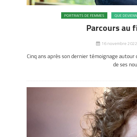
PORTRAITS DE FEMMES
QUE DEVIENNE
Parcours au f
16 novembre 202
Cinq ans après son dernier témoignage autour de
de ses nou