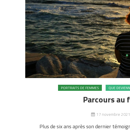
PORTRAITS DE FEMMES
QUE DEVIENNE
Parcours au f
17 novembre 202
Plus de six ans après son dernier témoi