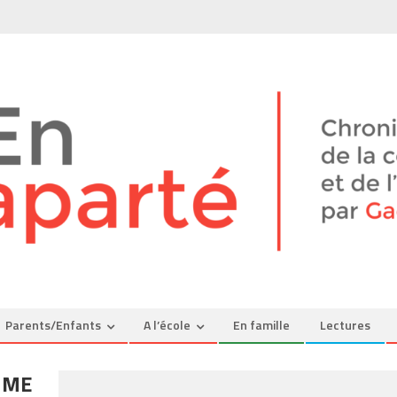
Parents/Enfants
A l’école
En famille
Lectures
MME