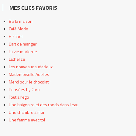
MES CLICS FAVORIS
8 à la maison
Café Mode
E-zabel
L'art de manger
La vie moderne
Lathelize
Les nouveaux audacieux
Mademoiselle Adelles
Merci pour le chocolat !
Pensées by Caro
Tout à l'ego
Une baignoire et des ronds dans l'eau
Une chambre à moi
Une femme avec toi