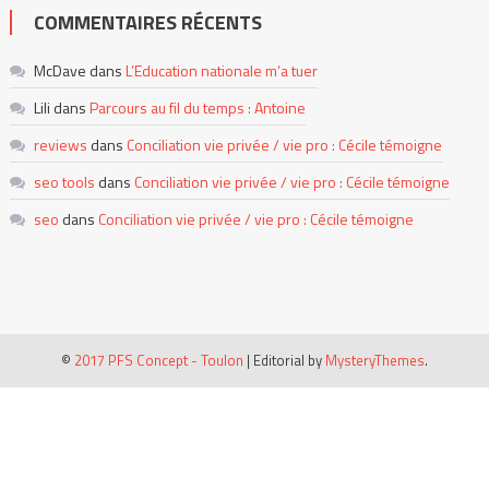
COMMENTAIRES RÉCENTS
McDave
dans
L’Education nationale m’a tuer
Lili
dans
Parcours au fil du temps : Antoine
reviews
dans
Conciliation vie privée / vie pro : Cécile témoigne
seo tools
dans
Conciliation vie privée / vie pro : Cécile témoigne
seo
dans
Conciliation vie privée / vie pro : Cécile témoigne
©
2017 PFS Concept - Toulon
|
Editorial by
MysteryThemes
.