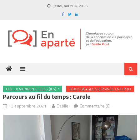
Skip
jeudi, août 06, 2026
to
content
QUE DEVIENNENT-ELLES (ILS) ?
TÉMOIGNAGES VIE PRIVÉE / VIE PRO
Parcours au fil du temps : Carole
13 septembre 2021
Gaëlle
Commentaire (0)