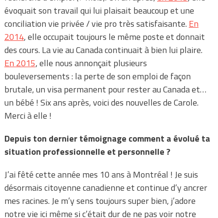
évoquait son travail qui lui plaisait beaucoup et une
conciliation vie privée / vie pro très satisfaisante.
En
2014
, elle occupait toujours le même poste et donnait
des cours. La vie au Canada continuait à bien lui plaire.
En 2015
, elle nous annonçait plusieurs
bouleversements : la perte de son emploi de façon
brutale, un visa permanent pour rester au Canada et…
un bébé ! Six ans après, voici des nouvelles de Carole.
Merci à elle !
Depuis ton dernier témoignage comment a évolué ta
situation professionnelle et personnelle ?
J’ai fêté cette année mes 10 ans à Montréal ! Je suis
désormais citoyenne canadienne et continue d’y ancrer
mes racines. Je m’y sens toujours super bien, j’adore
notre vie ici même si c’était dur de ne pas voir notre