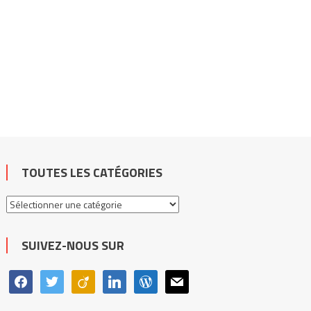
TOUTES LES CATÉGORIES
Toutes
les
catégories
SUIVEZ-NOUS SUR
facebook
twitter
viadeo
linkedin
wordpress
mail