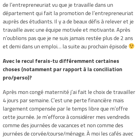
de l’entrepreneuriat vu que je travaille dans un
département qui fait la promotion de l’entrepreneuriat
auprès des étudiants. Il y a de beaux défis à relever et je
travaille avec une équipe motivée et motivante. Après
n’oublions pas que je ne suis jamais restée plus de 2 ans
et demi dans un emploi… la suite au prochain épisode
Avec le recul ferais-tu différemment certaines
choses (notamment par rapport à la conciliation
pro/perso)?
Après mon congé maternité j’ai fait le choix de travailler
4 jours par semaine. C’est une perte financière mais
largement compensée par le temps libre que m’offre
cette journée. Je m’efforce à considérer mes vendredis
comme des journées de vacances et non comme des
journées de corvée/course/ménage. À moi les cafés avec