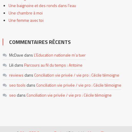
Une baignoire et des ronds dans l'eau
Une chambre à moi
Une femme avec toi
COMMENTAIRES RÉCENTS
McDave
dans
L’Education nationale m’a tuer
Lili
dans
Parcours au fil du temps : Antoine
reviews
dans
Conciliation vie privée / vie pro : Cécile témoigne
seo tools
dans
Conciliation vie privée / vie pro : Cécile témoigne
seo
dans
Conciliation vie privée / vie pro : Cécile témoigne