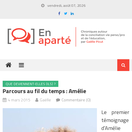
Skip
vendredi, août 07, 2026
to
content
QUE DEVIENNENT-ELLES (ILS) ?
Parcours au fil du temps : Amélie
4 mars 2015
Gaëlle
Commentaire (0)
Le premier
témoignage
d’Amélie