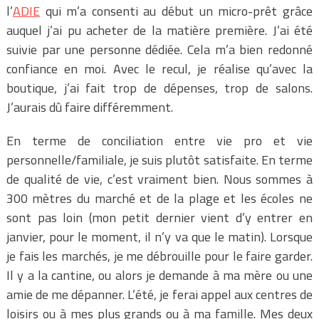
l’
ADIE
qui m’a consenti au début un micro-prêt grâce
auquel j’ai pu acheter de la matière première. J’ai été
suivie par une personne dédiée. Cela m’a bien redonné
confiance en moi. Avec le recul, je réalise qu’avec la
boutique, j’ai fait trop de dépenses, trop de salons.
J’aurais dû faire différemment.
En terme de conciliation entre vie pro et vie
personnelle/familiale, je suis plutôt satisfaite. En terme
de qualité de vie, c’est vraiment bien. Nous sommes à
300 mètres du marché et de la plage et les écoles ne
sont pas loin (mon petit dernier vient d’y entrer en
janvier, pour le moment, il n’y va que le matin). Lorsque
je fais les marchés, je me débrouille pour le faire garder.
Il y a la cantine, ou alors je demande à ma mère ou une
amie de me dépanner. L’été, je ferai appel aux centres de
loisirs ou à mes plus grands ou à ma famille. Mes deux