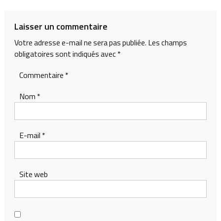
de
l’article
Laisser un commentaire
Votre adresse e-mail ne sera pas publiée.
Les champs
obligatoires sont indiqués avec
*
Commentaire
*
Nom
*
E-mail
*
Site web