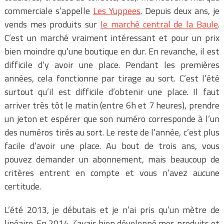
commerciale s’appelle
Les Yuppees
. Depuis deux ans, je
vends mes produits sur
le marché central de la Baule
.
C’est un marché vraiment intéressant et pour un prix
bien moindre qu’une boutique en dur. En revanche, il est
difficile d’y avoir une place. Pendant les premières
années, cela fonctionne par tirage au sort. C’est l’été
surtout qu’il est difficile d’obtenir une place. Il faut
arriver très tôt le matin (entre 6h et 7 heures), prendre
un jeton et espérer que son numéro corresponde à l’un
des numéros tirés au sort. Le reste de l’année, c’est plus
facile d’avoir une place. Au bout de trois ans, vous
pouvez demander un abonnement, mais beaucoup de
critères entrent en compte et vous n’avez aucune
certitude.
L’été 2013, je débutais et je n’ai pris qu’un mètre de
linéaire. En 2014, j’avais bien développé mes produits et