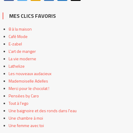
MES CLICS FAVORIS
8 à la maison
Café Mode
E-zabel
L'art de manger
La vie moderne
Lathelize
Les nouveaux audacieux
Mademoiselle Adelles
Merci pour le chocolat !
Pensées by Caro
Tout à l'ego
Une baignoire et des ronds dans l'eau
Une chambre à moi
Une femme avec toi