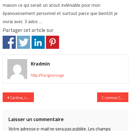
maison ce qui serait un atout indéniable pour mon
épanouissement personnel et surtout parce que bientôt je
vivrai avec 3 ados …
Partager cet article sur
Kradmin
http://Kangourouge
Navigation
Carène, responsable de formation
C comme Compar
de
l’article
Laisser un commentaire
Votre adresse e-mail ne sera pas publiée.
Les champs