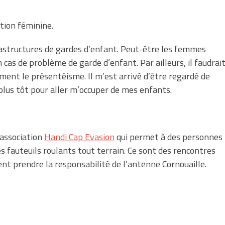
tion féminine.
rastructures de gardes d’enfant. Peut-être les femmes
 cas de problème de garde d’enfant. Par ailleurs, il faudrai
ent le présentéisme. Il m’est arrivé d’être regardé de
 plus tôt pour aller m’occuper de mes enfants.
 association
Handi Cap Evasion
qui permet à des personnes
s fauteuils roulants tout terrain. Ce sont des rencontres
nt prendre la responsabilité de l’antenne Cornouaille.