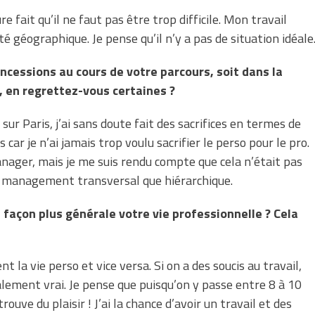
re fait qu’il ne faut pas être trop difficile. Mon travail
té géographique. Je pense qu’il n’y a pas de situation idéale
oncessions au cours de votre parcours, soit dans la
i, en regrettez-vous certaines ?
sur Paris, j’ai sans doute fait des sacrifices en termes de
s car je n’ai jamais trop voulu sacrifier le perso pour le pro.
nager, mais je me suis rendu compte que cela n’était pas
 un management transversal que hiérarchique.
façon plus générale votre vie professionnelle ? Cela
 la vie perso et vice versa. Si on a des soucis au travail,
 également vrai. Je pense que puisqu’on y passe entre 8 à 10
rouve du plaisir ! J’ai la chance d’avoir un travail et des