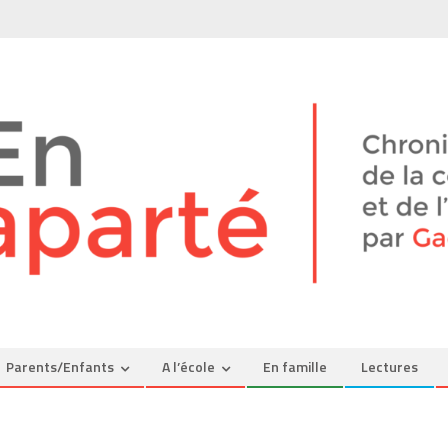
Parents/Enfants
A l’école
En famille
Lectures