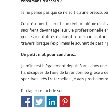
forcément d’accord ?
Je ne pense pas que ce ne soit qu’une préoccupa
Concrètement, il existe un réel problème d’inf
sacrifient davantage leur vie professionnelle en
que les mentalités évoluent concernant notamm
travers lorsque j’exprimais le souhait de partir
Un petit mot pour conclure…
Je m’investis également depuis 3 ans dans une
handicapées de faire de la randonnée grâce à de
sportives très fraternelles Je vais prochaineme
Partager cet article sur