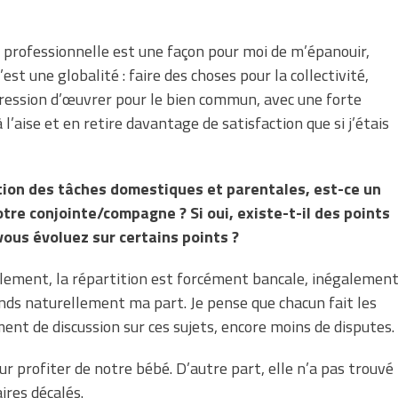
e professionnelle est une façon pour moi de m’épanouir,
est une globalité : faire des choses pour la collectivité,
’impression d’œuvrer pour le bien commun, avec une forte
l’aise et en retire davantage de satisfaction que si j’étais
rtition des tâches domestiques et parentales, est-ce un
tre conjointe/compagne ? Si oui, existe-t-il des points
ous évoluez sur certains points ?
llement, la répartition est forcément bancale, inégalemen
rends naturellement ma part. Je pense que chacun fait les
iment de discussion sur ces sujets, encore moins de disputes.
profiter de notre bébé. D’autre part, elle n’a pas trouvé
ires décalés.