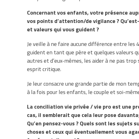
Concernant vos enfants, votre présence aupr
vos points d’attention/de vigilance ? Qu’est
et valeurs qui vous guident ?
Je veille à ne faire aucune différence entre les 
guident en tant que père et quelques valeurs que
autres et d’eux-mêmes, les aider à ne pas trop
esprit critique.
Je leur consacre une grande partie de mon temps
à la fois pour les enfants, le couple et soi-même
La conciliation vie privée / vie pro est une
cas, il semblerait que cela leur pose davan
Qu’en pensez-vous ? Quels sont les sujets su
choses et ceux qui éventuellement vous aga