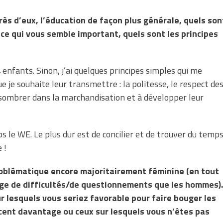
ès d’eux, l’éducation de façon plus générale, quels son
-ce qui vous semble important, quels sont les principes
4 enfants. Sinon, j’ai quelques principes simples qui me
 je souhaite leur transmettre : la politesse, le respect de
 sombrer dans la marchandisation et à développer leur
 le WE. Le plus dur est de concilier et de trouver du temp
 !
 problématique encore majoritairement féminine (en tout
tage de difficultés/de questionnements que les hommes).
r lesquels vous seriez favorable pour faire bouger les
cent davantage ou ceux sur lesquels vous n’êtes pas