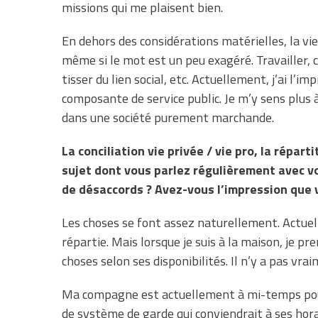
missions qui me plaisent bien.
En dehors des considérations matérielles, la vi
même si le mot est un peu exagéré. Travailler, c’
tisser du lien social, etc. Actuellement, j’ai l
composante de service public. Je m’y sens plus à 
dans une société purement marchande.
La conciliation vie privée / vie pro, la répa
sujet dont vous parlez régulièrement avec vo
de désaccords ? Avez-vous l’impression que v
Les choses se font assez naturellement. Actue
répartie. Mais lorsque je suis à la maison, je p
choses selon ses disponibilités. Il n’y a pas vra
Ma compagne est actuellement à mi-temps pour 
de système de garde qui conviendrait à ses hora