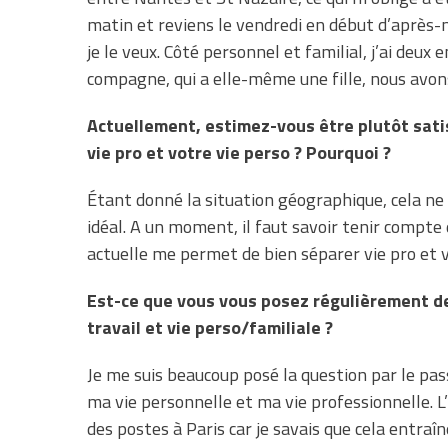
matin et reviens le vendredi en début d’après-m
je le veux. Côté personnel et familial, j’ai deu
compagne, qui a elle-même une fille, nous avons 
Actuellement, estimez-vous être plutôt satis
vie pro et votre vie perso ? Pourquoi ?
Étant donné la situation géographique, cela ne p
idéal. A un moment, il faut savoir tenir compte 
actuelle me permet de bien séparer vie pro et v
Est-ce que vous vous posez régulièrement de
travail et vie perso/familiale ?
Je me suis beaucoup posé la question par le pas
ma vie personnelle et ma vie professionnelle. L’
des postes à Paris car je savais que cela entraî