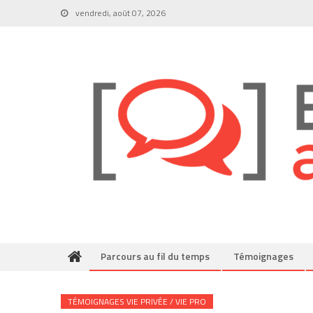
Skip
vendredi, août 07, 2026
to
content
Parcours au fil du temps
Témoignages
TÉMOIGNAGES VIE PRIVÉE / VIE PRO