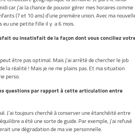
idi car j’ai la chance de pouvoir gérer mes horaires comme
x enfants (7 et 10 ans) d’une première union. Avec ma nouvell
eu une petite fille il y a 6 mois.
fait ou insatisfait de la façon dont vous conciliez votr
eut être pas optimal. Mais j’ai arrêté de chercher le job
de la réalité ! Mais je ne me plains pas. Et ma situation
ie perso.
s questions par rapport à cette articulation entre
sé. J’ai toujours cherché à conserver une étanchéité entre
équilibre a été une sorte de guide. Par exemple, j’ai refusé
nerait une dégradation de ma vie personnelle.