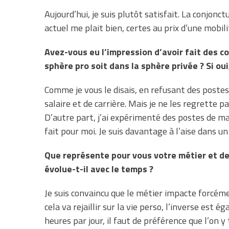
Aujourd’hui, je suis plutôt satisfait. La conjonctu
actuel me plait bien, certes au prix d’une mobili
Avez-vous eu l’impression d’avoir fait des c
sphère pro soit dans la sphère privée ? Si ou
Comme je vous le disais, en refusant des postes 
salaire et de carrière. Mais je ne les regrette pa
D’autre part, j’ai expérimenté des postes de ma
fait pour moi. Je suis davantage à l’aise dans
Que représente pour vous votre métier et de 
évolue-t-il avec le temps ?
Je suis convaincu que le métier impacte forcément
cela va rejaillir sur la vie perso, l’inverse est
heures par jour, il faut de préférence que l’on y t