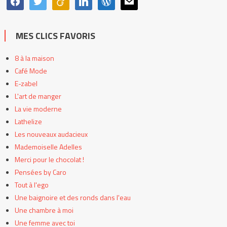
MES CLICS FAVORIS
8 à la maison
Café Mode
E-zabel
L'art de manger
La vie moderne
Lathelize
Les nouveaux audacieux
Mademoiselle Adelles
Merci pour le chocolat !
Pensées by Caro
Tout à l'ego
Une baignoire et des ronds dans l'eau
Une chambre à moi
Une femme avec toi