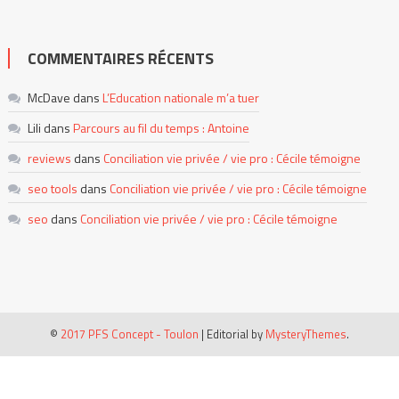
COMMENTAIRES RÉCENTS
McDave
dans
L’Education nationale m’a tuer
Lili
dans
Parcours au fil du temps : Antoine
reviews
dans
Conciliation vie privée / vie pro : Cécile témoigne
seo tools
dans
Conciliation vie privée / vie pro : Cécile témoigne
seo
dans
Conciliation vie privée / vie pro : Cécile témoigne
©
2017 PFS Concept - Toulon
|
Editorial by
MysteryThemes
.