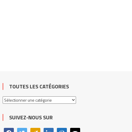
TOUTES LES CATÉGORIES
Toutes
les
catégories
SUIVEZ-NOUS SUR
facebook
twitter
viadeo
linkedin
wordpress
mail