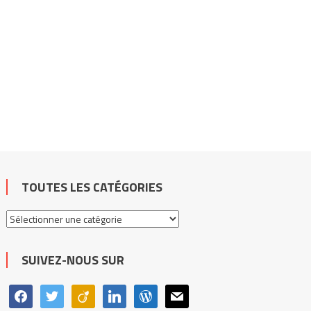
TOUTES LES CATÉGORIES
Toutes
les
catégories
SUIVEZ-NOUS SUR
facebook
twitter
viadeo
linkedin
wordpress
mail