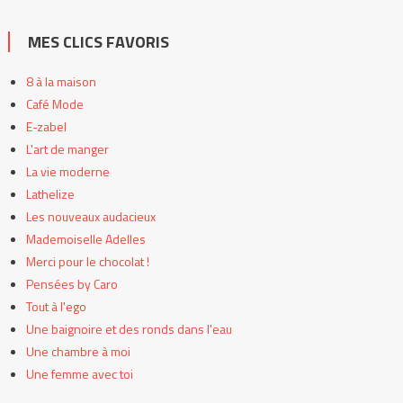
MES CLICS FAVORIS
8 à la maison
Café Mode
E-zabel
L'art de manger
La vie moderne
Lathelize
Les nouveaux audacieux
Mademoiselle Adelles
Merci pour le chocolat !
Pensées by Caro
Tout à l'ego
Une baignoire et des ronds dans l'eau
Une chambre à moi
Une femme avec toi