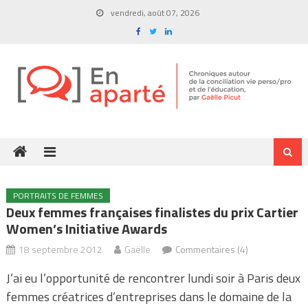
Skip
vendredi, août 07, 2026
to
content
PORTRAITS DE FEMMES
Deux femmes françaises finalistes du prix Cartier
Women’s Initiative Awards
18 septembre 2012
Gaëlle
Commentaires (4)
J’ai eu l’opportunité de rencontrer lundi soir à Paris deux
femmes créatrices d’entreprises dans le domaine de la