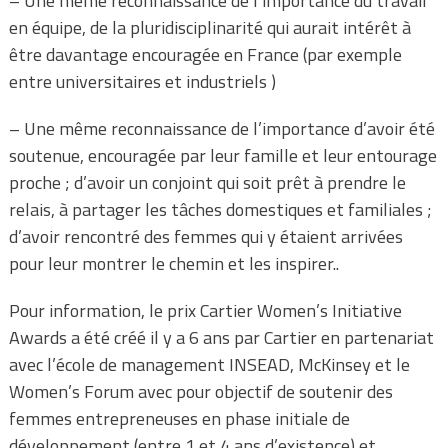
– Une même reconnaissance de l’importance du travail
en équipe, de la pluridisciplinarité qui aurait intérêt à
être davantage encouragée en France (par exemple
entre universitaires et industriels )
– Une même reconnaissance de l’importance d’avoir été
soutenue, encouragée par leur famille et leur entourage
proche ; d’avoir un conjoint qui soit prêt à prendre le
relais, à partager les tâches domestiques et familiales ;
d’avoir rencontré des femmes qui y étaient arrivées
pour leur montrer le chemin et les inspirer..
Pour information, le prix Cartier Women’s Initiative
Awards a été créé il y a 6 ans par Cartier en partenariat
avec l’école de management INSEAD, McKinsey et le
Women’s Forum avec pour objectif de soutenir des
femmes entrepreneuses en phase initiale de
développement (entre 1 et 4 ans d’existence) et