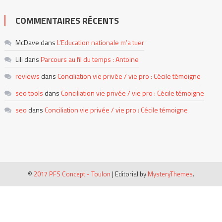
COMMENTAIRES RÉCENTS
McDave
dans
L’Education nationale m’a tuer
Lili
dans
Parcours au fil du temps : Antoine
reviews
dans
Conciliation vie privée / vie pro : Cécile témoigne
seo tools
dans
Conciliation vie privée / vie pro : Cécile témoigne
seo
dans
Conciliation vie privée / vie pro : Cécile témoigne
©
2017 PFS Concept - Toulon
|
Editorial by
MysteryThemes
.