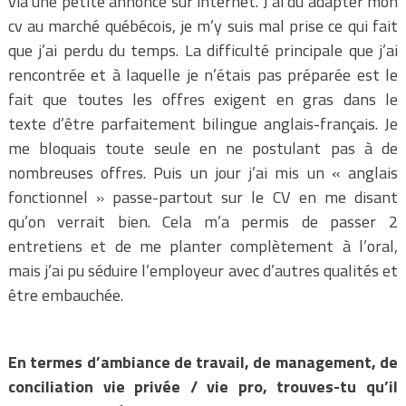
via une petite annonce sur internet. J’ai dû adapter mon
cv au marché québécois, je m’y suis mal prise ce qui fait
que j’ai perdu du temps. La difficulté principale que j’ai
rencontrée et à laquelle je n’étais pas préparée est le
fait que toutes les offres exigent en gras dans le
texte d’être parfaitement bilingue anglais-français. Je
me bloquais toute seule en ne postulant pas à de
nombreuses offres. Puis un jour j’ai mis un « anglais
fonctionnel » passe-partout sur le CV en me disant
qu’on verrait bien. Cela m’a permis de passer 2
entretiens et de me planter complètement à l’oral,
mais j’ai pu séduire l’employeur avec d’autres qualités et
être embauchée.
En termes d’ambiance de travail, de management, de
conciliation vie privée / vie pro, trouves-tu qu’il