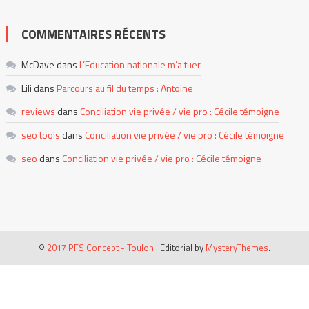
COMMENTAIRES RÉCENTS
McDave
dans
L’Education nationale m’a tuer
Lili
dans
Parcours au fil du temps : Antoine
reviews
dans
Conciliation vie privée / vie pro : Cécile témoigne
seo tools
dans
Conciliation vie privée / vie pro : Cécile témoigne
seo
dans
Conciliation vie privée / vie pro : Cécile témoigne
©
2017 PFS Concept - Toulon
|
Editorial by
MysteryThemes
.