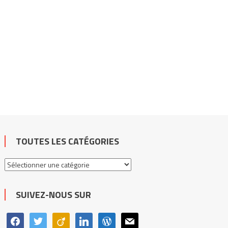
TOUTES LES CATÉGORIES
Toutes
les
catégories
SUIVEZ-NOUS SUR
facebook
twitter
viadeo
linkedin
wordpress
mail