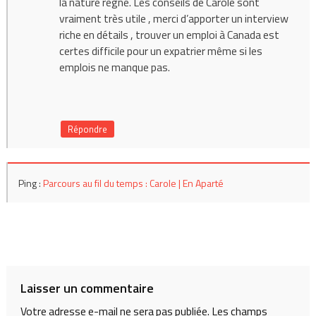
la nature règne. Les conseils de Carole sont
vraiment très utile , merci d’apporter un interview
riche en détails , trouver un emploi à Canada est
certes difficile pour un expatrier même si les
emplois ne manque pas.
Répondre
Ping :
Parcours au fil du temps : Carole | En Aparté
Laisser un commentaire
Votre adresse e-mail ne sera pas publiée.
Les champs