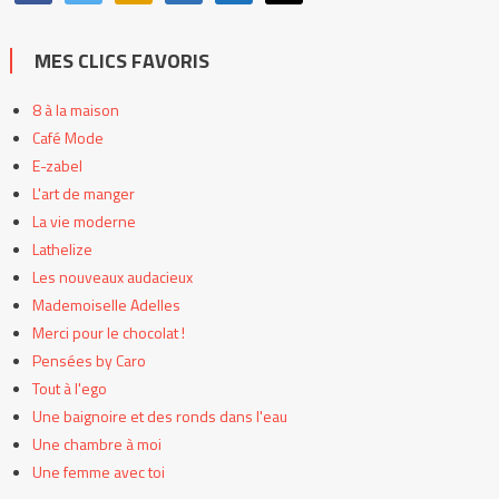
MES CLICS FAVORIS
8 à la maison
Café Mode
E-zabel
L'art de manger
La vie moderne
Lathelize
Les nouveaux audacieux
Mademoiselle Adelles
Merci pour le chocolat !
Pensées by Caro
Tout à l'ego
Une baignoire et des ronds dans l'eau
Une chambre à moi
Une femme avec toi