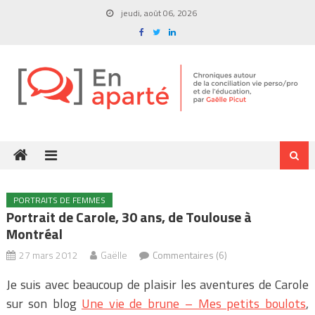
Skip
jeudi, août 06, 2026
to
content
PORTRAITS DE FEMMES
Portrait de Carole, 30 ans, de Toulouse à
Montréal
27 mars 2012
Gaëlle
Commentaires (6)
Je suis avec beaucoup de plaisir les aventures de Carole
sur son blog
Une vie de brune – Mes petits boulots
,