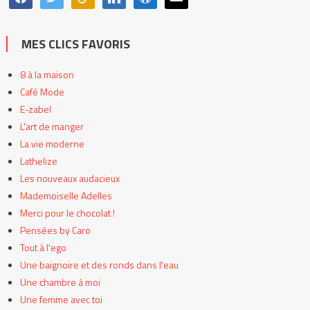
MES CLICS FAVORIS
8 à la maison
Café Mode
E-zabel
L'art de manger
La vie moderne
Lathelize
Les nouveaux audacieux
Mademoiselle Adelles
Merci pour le chocolat !
Pensées by Caro
Tout à l'ego
Une baignoire et des ronds dans l'eau
Une chambre à moi
Une femme avec toi