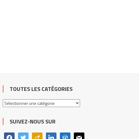
TOUTES LES CATÉGORIES
Toutes
les
catégories
SUIVEZ-NOUS SUR
facebook
twitter
viadeo
linkedin
wordpress
mail