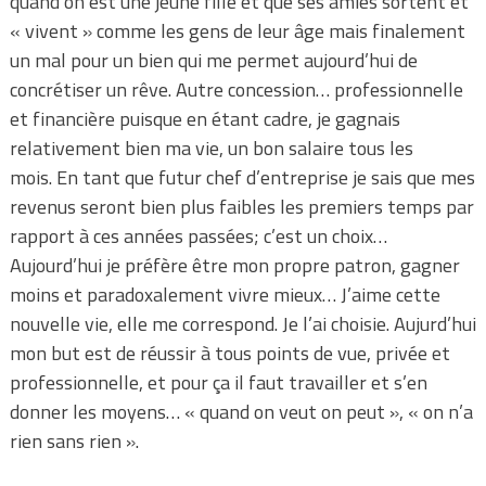
quand on est une jeune fille et que ses amies sortent et
« vivent » comme les gens de leur âge mais finalement
un mal pour un bien qui me permet aujourd’hui de
concrétiser un rêve. Autre concession… professionnelle
et financière puisque en étant cadre, je gagnais
relativement bien ma vie, un bon salaire tous les
mois. En tant que futur chef d’entreprise je sais que mes
revenus seront bien plus faibles les premiers temps par
rapport à ces années passées; c’est un choix…
Aujourd’hui je préfère être mon propre patron, gagner
moins et paradoxalement vivre mieux… J’aime cette
nouvelle vie, elle me correspond. Je l’ai choisie. Aujurd’hui
mon but est de réussir à tous points de vue, privée et
professionnelle, et pour ça il faut travailler et s’en
donner les moyens… « quand on veut on peut », « on n’a
rien sans rien ».