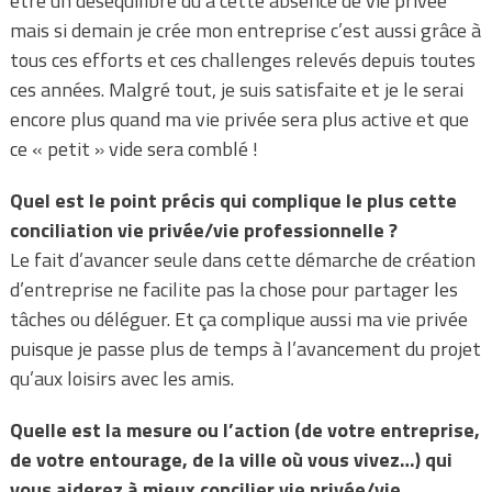
être un déséquilibre dû à cette absence de vie privée
mais si demain je crée mon entreprise c’est aussi grâce à
tous ces efforts et ces challenges relevés depuis toutes
ces années. Malgré tout, je suis satisfaite et je le serai
encore plus quand ma vie privée sera plus active et que
ce « petit » vide sera comblé !
Quel est le point précis qui complique le plus cette
conciliation vie privée/vie professionnelle ?
Le fait d’avancer seule dans cette démarche de création
d’entreprise ne facilite pas la chose pour partager les
tâches ou déléguer. Et ça complique aussi ma vie privée
puisque je passe plus de temps à l’avancement du projet
qu’aux loisirs avec les amis.
Quelle est la mesure ou l’action (de votre entreprise,
de votre entourage, de la ville où vous vivez…) qui
vous aiderez à mieux concilier vie privée/vie