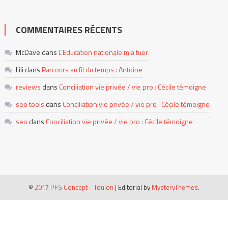
COMMENTAIRES RÉCENTS
McDave
dans
L’Education nationale m’a tuer
Lili
dans
Parcours au fil du temps : Antoine
reviews
dans
Conciliation vie privée / vie pro : Cécile témoigne
seo tools
dans
Conciliation vie privée / vie pro : Cécile témoigne
seo
dans
Conciliation vie privée / vie pro : Cécile témoigne
©
2017 PFS Concept - Toulon
|
Editorial by
MysteryThemes
.