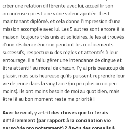
créer une relation différente avec lui, accueillir son
amoureuse qui est une vraie valeur ajoutée. Il est
maintenant diplômé, et cela donne l’impression d’une
mission accomplie avec lui. Les 5 autres sont encore à la
maison, toujours très unis et solidaires. Je les ai trouvés
d’une résilience énorme pendant les confinements
successifs, respectueux des règles et attentifs à leur
entourage. Il a fallu gérer une intendance de dingue et
être attentif au moral de chacun. J’y ai pris beaucoup de
plaisir, mais suis heureuse qu’ils puissent reprendre leur
vie de jeune dans la vingtaine (un peu plus ou un peu
moins). Ils ont moins besoin de moi au quotidien, mais
être là au bon moment reste ma priorité !
Avec le recul, y a-t-il des choses que tu ferais
différemment (par rapport à la conciliation vie
perso/vie pro notamment) ? As-tu des conseils à