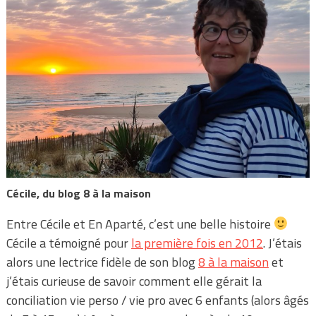
Cécile, du blog 8 à la maison
Entre Cécile et En Aparté, c’est une belle histoire
Cécile a témoigné pour
la première fois en 2012
. J’étais
alors une lectrice fidèle de son blog
8 à la maison
et
j’étais curieuse de savoir comment elle gérait la
conciliation vie perso / vie pro avec 6 enfants (alors âgés