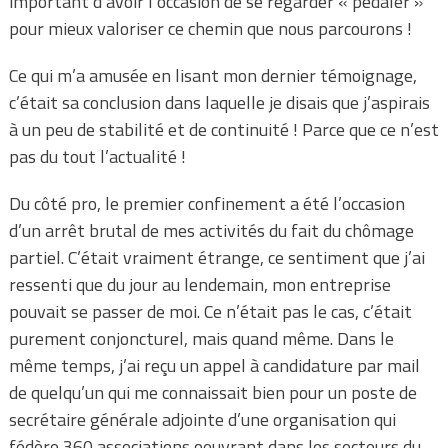
important d’avoir l’occasion de se regarder « pédaler »
pour mieux valoriser ce chemin que nous parcourons !
Ce qui m’a amusée en lisant mon dernier témoignage,
c’était sa conclusion dans laquelle je disais que j’aspirais
à un peu de stabilité et de continuité ! Parce que ce n’est
pas du tout l’actualité !
Du côté pro, le premier confinement a été l’occasion
d’un arrêt brutal de mes activités du fait du chômage
partiel. C’était vraiment étrange, ce sentiment que j’ai
ressenti que du jour au lendemain, mon entreprise
pouvait se passer de moi. Ce n’était pas le cas, c’était
purement conjoncturel, mais quand même. Dans le
même temps, j’ai reçu un appel à candidature par mail
de quelqu’un qui me connaissait bien pour un poste de
secrétaire générale adjointe d’une organisation qui
fédère 360 associations oeuvrant dans les secteurs du