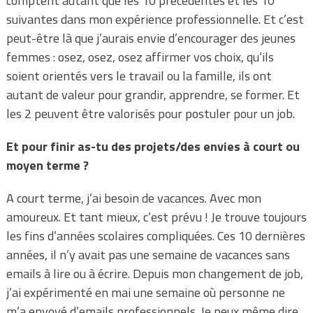
comptent autant que les 10 précédentes et les 10
suivantes dans mon expérience professionnelle. Et c’est
peut-être là que j’aurais envie d’encourager des jeunes
femmes : osez, osez, osez affirmer vos choix, qu’ils
soient orientés vers le travail ou la famille, ils ont
autant de valeur pour grandir, apprendre, se former. Et
les 2 peuvent être valorisés pour postuler pour un job.
Et pour finir as-tu des projets/des envies à court ou
moyen terme ?
A court terme, j’ai besoin de vacances. Avec mon
amoureux. Et tant mieux, c’est prévu ! Je trouve toujours
les fins d’années scolaires compliquées. Ces 10 dernières
années, il n’y avait pas une semaine de vacances sans
emails à lire ou à écrire. Depuis mon changement de job,
j’ai expérimenté en mai une semaine où personne ne
m’a envoyé d’emails professionnels. Je peux même dire