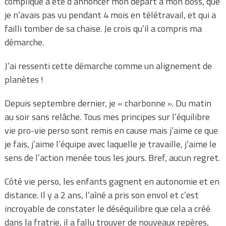
compliqué a été d’annoncer mon départ à mon boss, que
je n’avais pas vu pendant 4 mois en télétravail, et qui a
failli tomber de sa chaise. Je crois qu’il a compris ma
démarche.
J’ai ressenti cette démarche comme un alignement de
planètes !
Depuis septembre dernier, je « charbonne ». Du matin
au soir sans relâche. Tous mes principes sur l’équilibre
vie pro-vie perso sont remis en cause mais j’aime ce que
je fais, j’aime l’équipe avec laquelle je travaille, j’aime le
sens de l’action menée tous les jours. Bref, aucun regret.
Côté vie perso, les enfants gagnent en autonomie et en
distance. Il y a 2 ans, l’aîné a pris son envol et c’est
incroyable de constater le déséquilibre que cela a créé
dans la fratrie, il a fallu trouver de nouveaux repères,