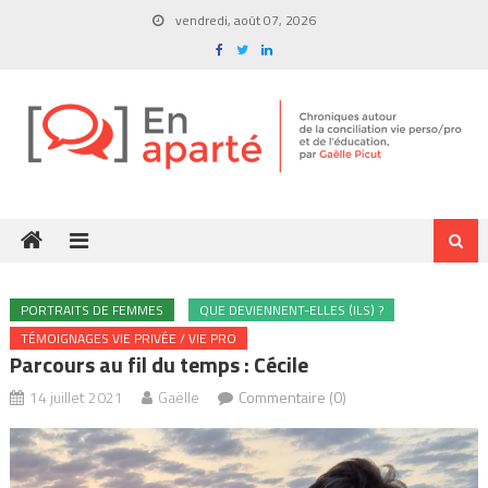
Skip
vendredi, août 07, 2026
to
content
PORTRAITS DE FEMMES
QUE DEVIENNENT-ELLES (ILS) ?
TÉMOIGNAGES VIE PRIVÉE / VIE PRO
Parcours au fil du temps : Cécile
14 juillet 2021
Gaëlle
Commentaire (0)