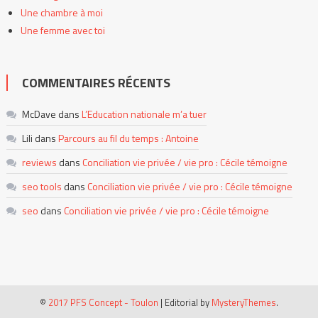
Une chambre à moi
Une femme avec toi
COMMENTAIRES RÉCENTS
McDave
dans
L’Education nationale m’a tuer
Lili
dans
Parcours au fil du temps : Antoine
reviews
dans
Conciliation vie privée / vie pro : Cécile témoigne
seo tools
dans
Conciliation vie privée / vie pro : Cécile témoigne
seo
dans
Conciliation vie privée / vie pro : Cécile témoigne
©
2017 PFS Concept - Toulon
|
Editorial by
MysteryThemes
.