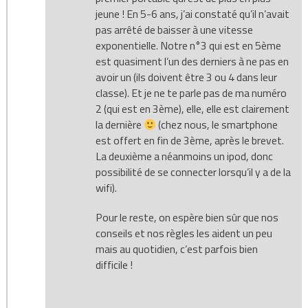
jeune ! En 5-6 ans, j’ai constaté qu’il n’avait
pas arrêté de baisser à une vitesse
exponentielle. Notre n°3 qui est en 5ème
est quasiment l’un des derniers à ne pas en
avoir un (ils doivent être 3 ou 4 dans leur
classe). Et je ne te parle pas de ma numéro
2 (qui est en 3ème), elle, elle est clairement
la dernière
(chez nous, le smartphone
est offert en fin de 3ème, après le brevet.
La deuxième a néanmoins un ipod, donc
possibilité de se connecter lorsqu’il y a de la
wifi).
Pour le reste, on espère bien sûr que nos
conseils et nos règles les aident un peu
mais au quotidien, c’est parfois bien
difficile !