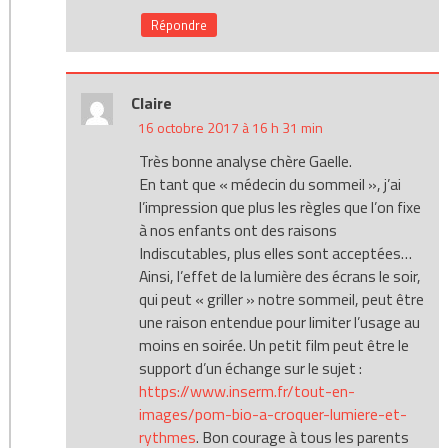
Répondre
Claire
16 octobre 2017 à 16 h 31 min
Très bonne analyse chère Gaelle.
En tant que « médecin du sommeil », j’ai
l’impression que plus les règles que l’on fixe
à nos enfants ont des raisons
Indiscutables, plus elles sont acceptées…
Ainsi, l’effet de la lumière des écrans le soir,
qui peut « griller » notre sommeil, peut être
une raison entendue pour limiter l’usage au
moins en soirée. Un petit film peut être le
support d’un échange sur le sujet :
https://www.inserm.fr/tout-en-
images/pom-bio-a-croquer-lumiere-et-
rythmes
. Bon courage à tous les parents