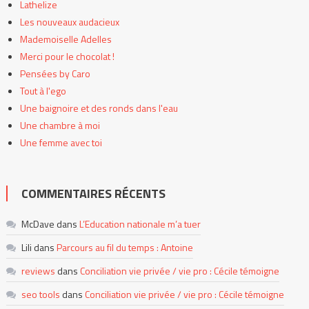
Lathelize
Les nouveaux audacieux
Mademoiselle Adelles
Merci pour le chocolat !
Pensées by Caro
Tout à l'ego
Une baignoire et des ronds dans l'eau
Une chambre à moi
Une femme avec toi
COMMENTAIRES RÉCENTS
McDave
dans
L’Education nationale m’a tuer
Lili
dans
Parcours au fil du temps : Antoine
reviews
dans
Conciliation vie privée / vie pro : Cécile témoigne
seo tools
dans
Conciliation vie privée / vie pro : Cécile témoigne