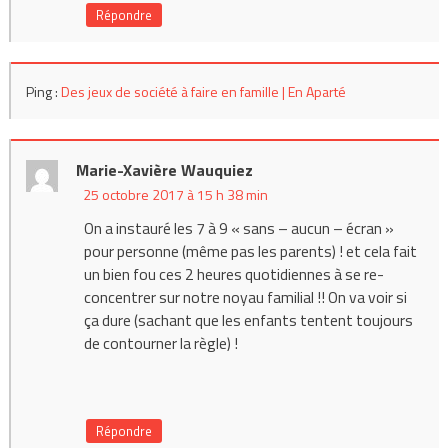
Répondre
Ping :
Des jeux de société à faire en famille | En Aparté
Marie-Xavière Wauquiez
25 octobre 2017 à 15 h 38 min
On a instauré les 7 à 9 « sans – aucun – écran »
pour personne (même pas les parents) ! et cela fait
un bien fou ces 2 heures quotidiennes à se re-
concentrer sur notre noyau familial !! On va voir si
ça dure (sachant que les enfants tentent toujours
de contourner la règle) !
Répondre