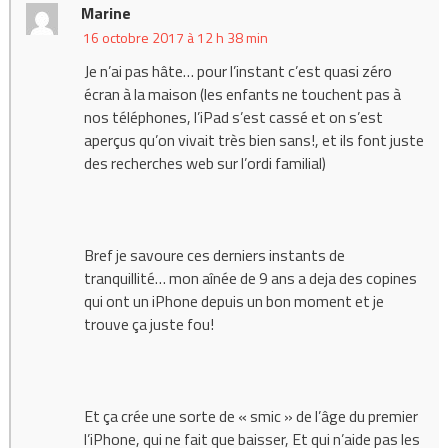
Marine
16 octobre 2017 à 12 h 38 min
Je n’ai pas hâte… pour l’instant c’est quasi zéro
écran à la maison (les enfants ne touchent pas à
nos téléphones, l’iPad s’est cassé et on s’est
aperçus qu’on vivait très bien sans!, et ils font juste
des recherches web sur l’ordi familial)
Bref je savoure ces derniers instants de
tranquillité… mon aînée de 9 ans a deja des copines
qui ont un iPhone depuis un bon moment et je
trouve ça juste fou!
Et ça crée une sorte de « smic » de l’âge du premier
l’iPhone, qui ne fait que baisser, Et qui n’aide pas les