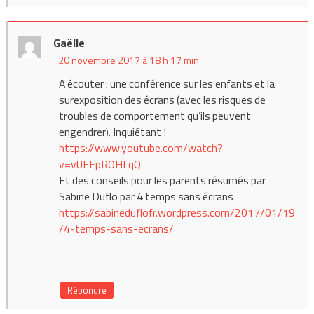
Gaëlle
20 novembre 2017 à 18 h 17 min
A écouter : une conférence sur les enfants et la
surexposition des écrans (avec les risques de
troubles de comportement qu’ils peuvent
engendrer). Inquiétant !
https://www.youtube.com/watch?
v=vUEEpROHLqQ
Et des conseils pour les parents résumés par
Sabine Duflo par 4 temps sans écrans
https://sabineduflofr.wordpress.com/2017/01/19
/4-temps-sans-ecrans/
Répondre