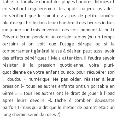
tablette familiale durant des plages horaires définies et
en vérifiant régulièrement les applis ou jeux installés,
en vérifiant que le soir il n’y a pas de petite lumière
bleutée qui brille dans leur chambre à des heures indues
(un jeune sur trois enverrait des sms pendant la nuit).
Priver d’écran pendant un certain temps (ou un temps
certain) si on voit que l’usage dérape ou si le
comportement général laisse à désirer, peut aussi avoir
des effets bénéfiques ! Mais attention, il faudra savoir
résister à la pression quotidienne, voire pluri-
quotidienne de votre enfant ou ado, pour récupérer son
« doudou » numérique. Ne pas céder, résister à leur
pression (« tous les autres enfants ont un portable en
6ème » « tous les autres ont le droit de jouer à l’ipad
après leurs devoirs »)…tâche ô combien épuisante
parfois ! (mais qui a dit que le métier de parent était un
long chemin semé de roses ?)