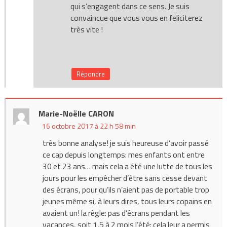
qui s’engagent dans ce sens. Je suis
convaincue que vous vous en feliciterez
très vite !
Répondre
Marie-Noëlle CARON
16 octobre 2017 à 22 h 58 min
très bonne analyse! je suis heureuse d’avoir passé
ce cap depuis longtemps: mes enfants ont entre
30 et 23 ans… mais cela a été une lutte de tous les
jours pour les empêcher d’être sans cesse devant
des écrans, pour qu’ils n’aient pas de portable trop
jeunes même si, à leurs dires, tous leurs copains en
avaient un! la règle: pas d’écrans pendant les
vacances, soit 1,5 à 2 mois l’été: cela leur a permis