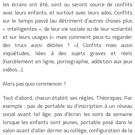
les écrans ont été, sont ou seront source de conflits
avec leurs enfants, et surtout avec leurs ados. Conflits
sur le temps passé (au détriment d’autres choses plus
« intelligentes », de leur vie sociale ou de leur scolarité)
et sur leurs usages (« mais comment peux-tu regarder
des trucs aussi débiles ? »). Conflits mais aussi
inquiétudes, liées à des sujets graves et réels
(harcèlement en ligne, pornographie, addiction aux jeux
vidéos…).
Alors pas quoi commencer ?
Tout d’abord, chacun établit ses règles. Théoriques. Par
exemple : pas de portable ou d’inscription à un réseau
social avant tel âge, pas d’écran les soirs de semaine
lorsque les enfants sont jeunes, portable posé dans le
salon avant d’aller dormir au collège, configuration de la