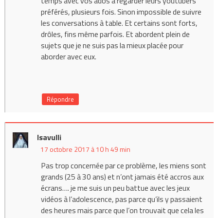
temps avec vos ados à regarder leurs youtubers
préférés, plusieurs fois. Sinon impossible de suivre
les conversations à table. Et certains sont forts,
drôles, fins même parfois. Et abordent plein de
sujets que je ne suis pas la mieux placée pour
aborder avec eux.
Répondre
Isavulli
17 octobre 2017 à 10 h 49 min
Pas trop concernée par ce problème, les miens sont
grands (25 à 30 ans) et n’ont jamais été accros aux
écrans…. je me suis un peu battue avec les jeux
vidéos à l’adolescence, pas parce qu’ils y passaient
des heures mais parce que l’on trouvait que cela les