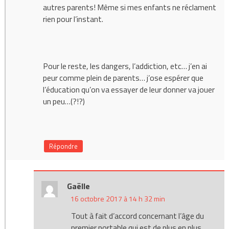
autres parents! Même si mes enfants ne réclament
rien pour l’instant.
Pour le reste, les dangers, l’addiction, etc… j’en ai
peur comme plein de parents… j’ose espérer que
l’éducation qu’on va essayer de leur donner va jouer
un peu…(?!?)
Répondre
Gaëlle
16 octobre 2017 à 14 h 32 min
Tout à fait d’accord concernant l’âge du
premier portable qui est de plus en plus