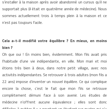
s’installer à la maison après avoir abandonné un cursus qu’il ne
supportait plus (il était en quatrième année de médecine). Nous
sommes actuellement trois à temps plein à la maison et ce
n’est pas toujours facile.
Cela a-t-il modifié votre équilibre ? En mieux, en moins
bien ?
Oh que oui ! En moins bien, évidemment. Mon fils avait pris
l’habitude d’une vie indépendante, en ville. Mon mari et moi
étions très bien à deux, dans notre petit village, avec nos
activités indépendantes. Se retrouver à trois adultes (mon fils a
22 ans) impose d’inventer un nouvel équilibre. Ce qui complique
encore la chose, c’est le fait que mon fils se retrouve
complètement démuni face à son avenir. Les études de
médecine n’offrent aucune équivalence ; elles sont donc
difficiles à quitter. Il y a pourtant un étudiant sur quatre qui s’y