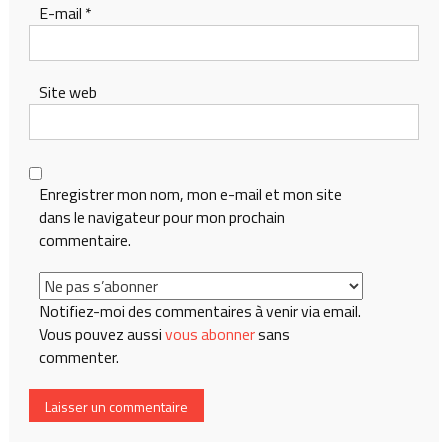
E-mail
*
Site web
Enregistrer mon nom, mon e-mail et mon site
dans le navigateur pour mon prochain
commentaire.
Notifiez-moi des commentaires à venir via email.
Vous pouvez aussi
vous abonner
sans
commenter.