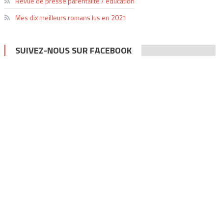
Revue de presse parentalité / éducation
Mes dix meilleurs romans lus en 2021
SUIVEZ-NOUS SUR FACEBOOK