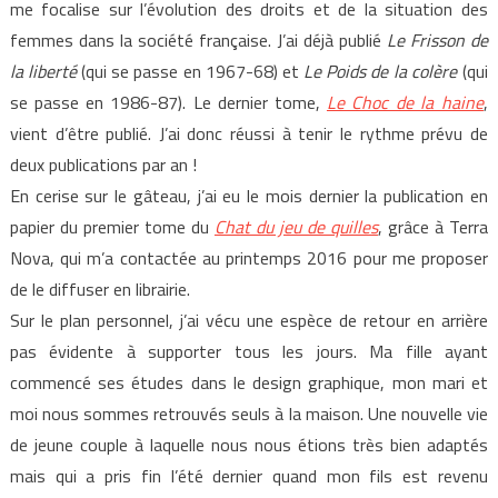
me focalise sur l’évolution des droits et de la situation des
femmes dans la société française. J’ai déjà publié
Le Frisson de
la liberté
(qui se passe en 1967-68) et
Le Poids de la colère
(qui
se passe en 1986-87). Le dernier tome,
Le Choc de la haine
,
vient d’être publié. J’ai donc réussi à tenir le rythme prévu de
deux publications par an !
En cerise sur le gâteau, j’ai eu le mois dernier la publication en
papier du premier tome du
Chat du jeu de quilles
, grâce à Terra
Nova, qui m’a contactée au printemps 2016 pour me proposer
de le diffuser en librairie.
Sur le plan personnel, j’ai vécu une espèce de retour en arrière
pas évidente à supporter tous les jours. Ma fille ayant
commencé ses études dans le design graphique, mon mari et
moi nous sommes retrouvés seuls à la maison. Une nouvelle vie
de jeune couple à laquelle nous nous étions très bien adaptés
mais qui a pris fin l’été dernier quand mon fils est revenu