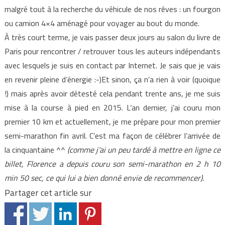
malgré tout à la recherche du véhicule de nos rêves : un fourgon
ou camion 4×4 aménagé pour voyager au bout du monde.
À très court terme, je vais passer deux jours au salon du livre de
Paris pour rencontrer / retrouver tous les auteurs indépendants
avec lesquels je suis en contact par Internet. Je sais que je vais
en revenir pleine d’énergie :-)Et sinon, ça n’a rien à voir (quoique
!) mais après avoir détesté cela pendant trente ans, je me suis
mise à la course à pied en 2015. L’an dernier, j’ai couru mon
premier 10 km et actuellement, je me prépare pour mon premier
semi-marathon fin avril. C’est ma façon de célébrer l’arrivée de
la cinquantaine ^^
(comme j’ai un peu tardé à mettre en ligne ce
billet, Florence a depuis couru son semi-marathon en 2 h 10
min 50 sec, ce qui lui a bien donné envie de recommencer).
Partager cet article sur