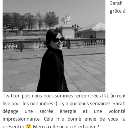
Sarah
grâce à
Twitter, puis nous nous sommes rencontrées IRL (in real
live pour les non initiés !) il y a quelques semaines. Sarah
dégage une sacrée énergie et une volonté
impressionnante. Cela m’a donné envie de vous la
présenter
Merci à elle pour cet échange !