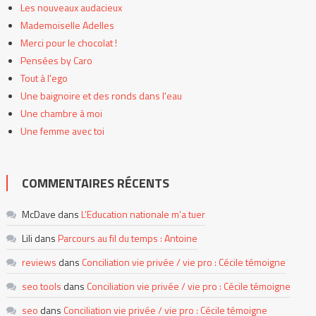
Les nouveaux audacieux
Mademoiselle Adelles
Merci pour le chocolat !
Pensées by Caro
Tout à l'ego
Une baignoire et des ronds dans l'eau
Une chambre à moi
Une femme avec toi
COMMENTAIRES RÉCENTS
McDave
dans
L’Education nationale m’a tuer
Lili
dans
Parcours au fil du temps : Antoine
reviews
dans
Conciliation vie privée / vie pro : Cécile témoigne
seo tools
dans
Conciliation vie privée / vie pro : Cécile témoigne
seo
dans
Conciliation vie privée / vie pro : Cécile témoigne