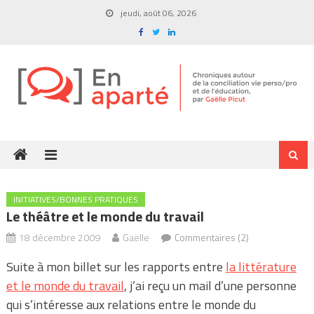
Skip
jeudi, août 06, 2026
to
content
INITIATIVES/BONNES PRATIQUES
Le théâtre et le monde du travail
18 décembre 2009
Gaëlle
Commentaires (2)
Suite à mon billet sur les rapports entre
la littérature
et le monde du travail
, j’ai reçu un mail d’une personne
qui s’intéresse aux relations
entre le monde du