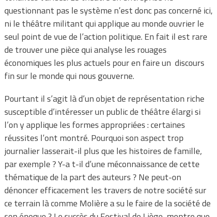
questionnant pas le système n’est donc pas concerné ici,
ni le théâtre militant qui applique au monde ouvrier le
seul point de vue de l’action politique. En fait il est rare
de trouver une pièce qui analyse les rouages
économiques les plus actuels pour en faire un
discours
fin sur le monde qui nous gouverne.
Pourtant il s’agit là d’un objet de représentation
riche
susceptible d’intéresser un public de théâtre élargi si
l’on y applique les formes appropriées : certaines
réussites l’ont montré. Pourquoi son aspect trop
journalier
lasserait-il plus que les histoires de famille,
par exemple ? Y-a t-il d’une méconnaissance de cette
thématique de la part des auteurs ? Ne peut-on
dénoncer efficacement les travers de notre société sur
ce terrain là comme Molière a su le faire de la société de
son époque ? Le succès du Festival de Liège
montre que