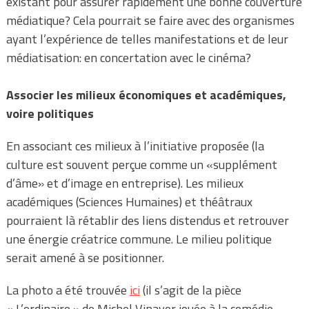
existant pour assurer rapidement une bonne couverture
médiatique? Cela pourrait se faire avec des organismes
ayant l’expérience de telles manifestations et de leur
médiatisation: en concertation avec le
cinéma?
Associer les milieux économiques et académiques,
voire politiques
En associant ces milieux à l’initiative proposée (la
culture est souvent perçue comme un «supplément
d’âme» et d’image en entreprise). Les milieux
académiques (Sciences Humaines) et théâtraux
pourraient là rétablir des liens distendus et retrouver
une énergie créatrice commune. Le milieu politique
serait amené à se positionner.
La photo a été trouvée
ici
(il s’agit de la pièce
« L’ordinaire » de Michel Vinaver jouée à la comédie