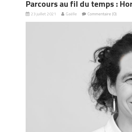
Parcours au fil du temps : Ho
23 juillet 2021
Gaëlle
Commentaire (0)