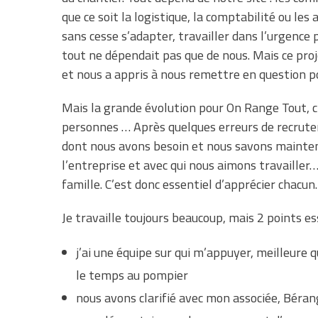
que ce soit la logistique, la comptabilité ou les
sans cesse s’adapter, travailler dans l’urgence 
tout ne dépendait pas que de nous. Mais ce proj
et nous a appris à nous remettre en question p
Mais la grande évolution pour On Range Tout, 
personnes … Après quelques erreurs de recrute
dont nous avons besoin et nous savons maintena
l’entreprise et avec qui nous aimons travaille
famille. C’est donc essentiel d’apprécier chacun.
Je travaille toujours beaucoup, mais 2 points es
j’ai une équipe sur qui m’appuyer, meilleure 
le temps au pompier
nous avons clarifié avec mon associée, Béra