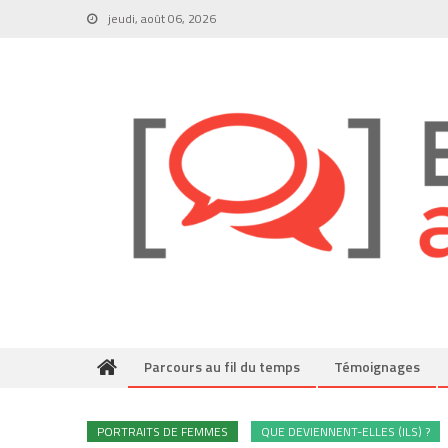
Skip
jeudi, août 06, 2026
to
content
Parcours au fil du temps
Témoignages
PORTRAITS DE FEMMES
QUE DEVIENNENT-ELLES (ILS) ?