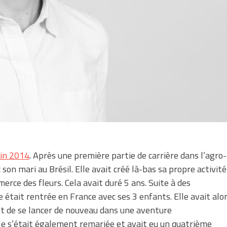
fin 2014
. Après une première partie de carrière dans l’agro-
son mari au Brésil. Elle avait créé là-bas sa propre activité
rce des fleurs. Cela avait duré 5 ans. Suite à des
 était rentrée en France avec ses 3 enfants. Elle avait alo
ant de se lancer de nouveau dans une aventure
lle s’était également remariée et avait eu un quatrième