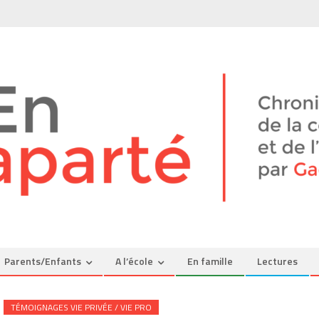
Parents/Enfants
A l’école
En famille
Lectures
TÉMOIGNAGES VIE PRIVÉE / VIE PRO