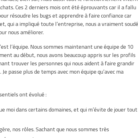
 achats. Ces 2 derniers mois ont été éprouvants car il a fallu
pour résoudre les bugs et apprendre à faire confiance car
et, qui a impliqué toute l’entreprise, nous a vraiment soud
our nous améliorer.
c’est l’équipe. Nous sommes maintenant une équipe de 10
ment au début, nous avons beaucoup appris sur les profils
nt trouver les personnes qui nous aident à faire grandir
r…. Je passe plus de temps avec mon équipe qu’avec ma
sentiels ont évolué :
que moi dans certains domaines, et qui m’évite de jouer tout
ngère, nos rôles. Sachant que nous sommes très