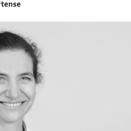
rtense