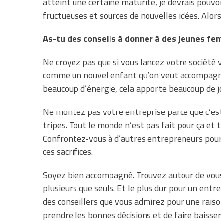
atteint une certaine maturité, je devrais pouvo
fructueuses et sources de nouvelles idées. Alors
As-tu des conseils à donner à des jeunes f
Ne croyez pas que si vous lancez votre société v
comme un nouvel enfant qu’on veut accompagne
beaucoup d’énergie, cela apporte beaucoup de jo
Ne montez pas votre entreprise parce que c’est
tripes. Tout le monde n’est pas fait pour ça et t
Confrontez-vous à d’autres entrepreneurs pour sa
ces sacrifices.
Soyez bien accompagné. Trouvez autour de vous 
plusieurs que seuls. Et le plus dur pour un entre
des conseillers que vous admirez pour une raiso
prendre les bonnes décisions et de faire baisser l