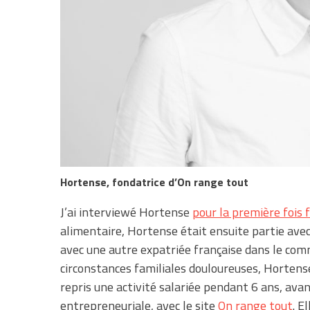
Hortense, fondatrice d’On range tout
J’ai interviewé Hortense
pour la première fois 
alimentaire, Hortense était ensuite partie avec 
avec une autre expatriée française dans le comme
circonstances familiales douloureuses, Hortense
repris une activité salariée pendant 6 ans, av
entrepreneuriale, avec le site
On range tout
. E