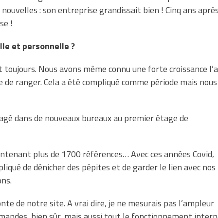
 nouvelles : son entreprise grandissait bien ! Cinq ans après
se !
le et personnelle ?
 toujours. Nous avons même connu une forte croissance l’
e de ranger. Cela a été compliqué comme période mais nous
agé dans de nouveaux bureaux au premier étage de
intenant plus de 1700 références… Avec ces années Covid,
pliqué de dénicher des pépites et de garder le lien avec nos
ons.
onte de notre site. A vrai dire, je ne mesurais pas l’ampleur
mmandes, bien sûr, mais aussi tout le fonctionnement inter