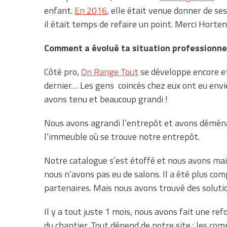
enfant.
En 2016
, elle était venue donner de ses
il était temps de refaire un point. Merci Horten
Comment a évolué ta situation professionnel
Côté pro,
On Range Tout
se développe encore et
dernier… Les gens coincés chez eux ont eu envi
avons tenu et beaucoup grandi !
Nous avons agrandi l’entrepôt et avons démén
l’immeuble où se trouve notre entrepôt.
Notre catalogue s’est étoffé et nous avons ma
nous n’avons pas eu de salons. Il a été plus com
partenaires. Mais nous avons trouvé des soluti
Il y a tout juste 1 mois, nous avons fait une ref
du chantier. Tout dépend de notre site : les co