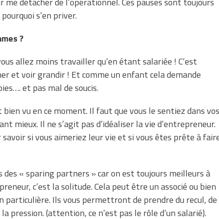
ir me détacher de l’opérationnel. Ces pauses sont toujours
 pourquoi s’en priver.
emmes ?
ous allez moins travailler qu’en étant salariée ! C’est
r et voir grandir ! Et comme un enfant cela demande
ies…. et pas mal de soucis.
 bien vu en ce moment. Il faut que vous le sentiez dans vo
ant mieux. Il ne s’agit pas d’idéaliser la vie d’entrepreneur.
voir si vous aimeriez leur vie et si vous êtes prête à fair
des « sparing partners » car on est toujours meilleurs à
preneur, c’est la solitude. Cela peut être un associé ou bien
n particulière. Ils vous permettront de prendre du recul, de
a pression. (attention, ce n’est pas le rôle d’un salarié).