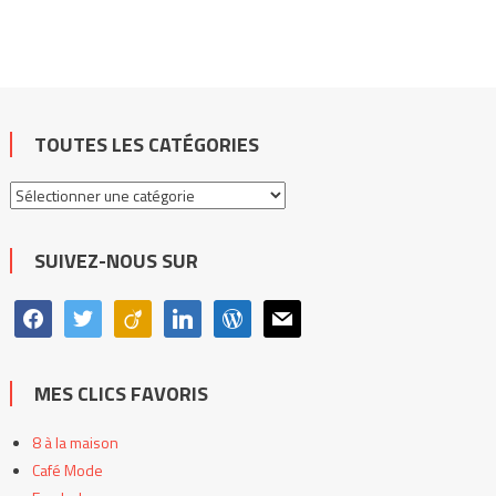
TOUTES LES CATÉGORIES
Toutes
les
catégories
SUIVEZ-NOUS SUR
facebook
twitter
viadeo
linkedin
wordpress
mail
MES CLICS FAVORIS
8 à la maison
Café Mode