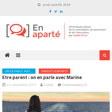
Skip
jeudi, août 06, 2026
to
content
ON EN PARLE AVEC...
PARENTS/ENFANTS
Etre parent : on en parle avec Marine
22 novembre 2017
Gaëlle
Commentaire (1)