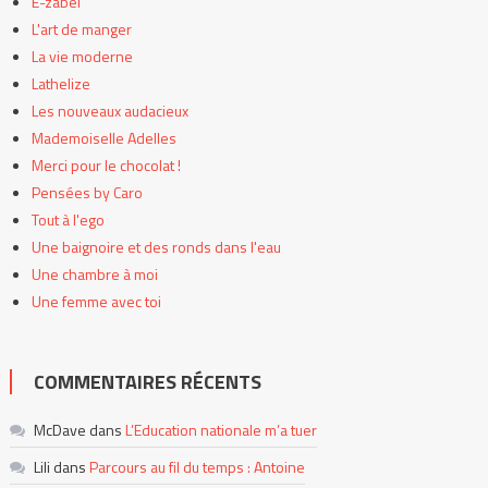
E-zabel
L'art de manger
La vie moderne
Lathelize
Les nouveaux audacieux
Mademoiselle Adelles
Merci pour le chocolat !
Pensées by Caro
Tout à l'ego
Une baignoire et des ronds dans l'eau
Une chambre à moi
Une femme avec toi
COMMENTAIRES RÉCENTS
McDave
dans
L’Education nationale m’a tuer
Lili
dans
Parcours au fil du temps : Antoine