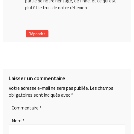
partie de notre héritage, de l’inné, et ce qui est
plutôt le fruit de notre réflexion.
Répondre
Laisser un commentaire
Votre adresse e-mail ne sera pas publiée.
Les champs
obligatoires sont indiqués avec
*
Commentaire
*
Nom
*