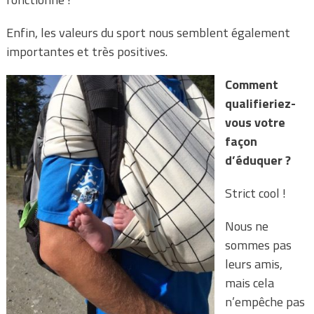
Enfin, les valeurs du sport nous semblent également
importantes et très positives.
Comment
qualifieriez-
vous votre
façon
d’éduquer ?
Strict cool !
Nous ne
sommes pas
leurs amis,
mais cela
n’empêche pas