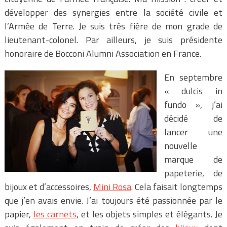
développer des synergies entre la société civile et
l’Armée de Terre. Je suis très fière de mon grade de
lieutenant-colonel. Par ailleurs, je suis présidente
honoraire de Bocconi Alumni Association en France.
En septembre
« dulcis in
fundo », j’ai
décidé de
lancer une
nouvelle
marque de
papeterie, de
bijoux et d’accessoires,
Mini Rosa
. Cela faisait longtemps
que j’en avais envie. J’ai toujours été passionnée par le
papier,
les carnets
, et les objets simples et élégants. Je