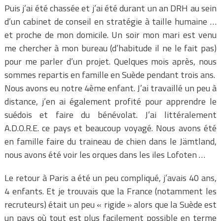
Puis j’ai été chassée et j’ai été durant un an DRH au sein
d’un cabinet de conseil en stratégie à taille humaine …
et proche de mon domicile. Un soir mon mari est venu
me chercher à mon bureau (d’habitude il ne le fait pas)
pour me parler d’un projet. Quelques mois après, nous
sommes repartis en famille en Suède pendant trois ans.
Nous avons eu notre 4ème enfant. J’ai travaillé un peu à
distance, j’en ai également profité pour apprendre le
suédois et faire du bénévolat. J’ai littéralement
A.D.O.R.E. ce pays et beaucoup voyagé. Nous avons été
en famille faire du traineau de chien dans le Jämtland,
nous avons été voir les orques dans les iles Lofoten …
Le retour à Paris a été un peu compliqué, j’avais 40 ans,
4 enfants. Et je trouvais que la France (notamment les
recruteurs) était un peu « rigide » alors que la Suède est
un pays où tout est plus facilement possible en terme