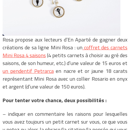
Rosa propose aux lecteurs d’En Aparté de gagner deux
créations de sa ligne Mini Rosa : un
coffret des carnets
Mini Rosa 4 saisons
(4 petits carnets à choisir au gré des
saisons, de son humeur, etc.) d’une valeur de 15 euros et
un pendentif Petrarca
en nacre et or jaune 18 carats
représentant Mini Rosa avec un collier Rosario en onyx
et argent (d’une valeur de 150 euros).
Pour tenter votre chance, deux possibilités :
– indiquer en commentaire les raisons pour lesquelles
vous avez toujours un petit carnet sur vous, ce que vous
y notez ou alors la phrase/la citation/la pensée qui vous