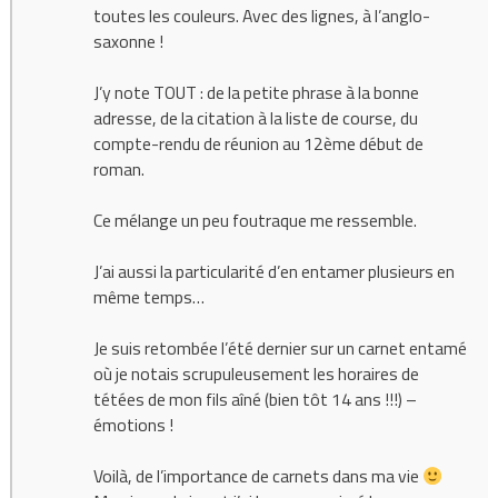
toutes les couleurs. Avec des lignes, à l’anglo-
saxonne !
J’y note TOUT : de la petite phrase à la bonne
adresse, de la citation à la liste de course, du
compte-rendu de réunion au 12ème début de
roman.
Ce mélange un peu foutraque me ressemble.
J’ai aussi la particularité d’en entamer plusieurs en
même temps…
Je suis retombée l’été dernier sur un carnet entamé
où je notais scrupuleusement les horaires de
tétées de mon fils aîné (bien tôt 14 ans !!!) –
émotions !
Voilà, de l’importance de carnets dans ma vie