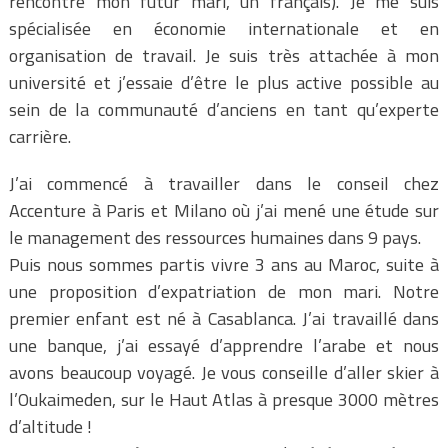
rencontré mon futur mari, un français). Je me suis
spécialisée en économie internationale et en
organisation de travail. Je suis très attachée à mon
université et j’essaie d’être le plus active possible au
sein de la communauté d’anciens en tant qu’experte
carrière.
J’ai commencé à travailler dans le conseil chez
Accenture à Paris et Milano où j’ai mené une étude sur
le management des ressources humaines dans 9 pays.
Puis nous sommes partis vivre 3 ans au Maroc, suite à
une proposition d’expatriation de mon mari. Notre
premier enfant est né à Casablanca. J’ai travaillé dans
une banque, j’ai essayé d’apprendre l’arabe et nous
avons beaucoup voyagé. Je vous conseille d’aller skier à
l’Oukaimeden, sur le Haut Atlas à presque 3000 mètres
d’altitude !