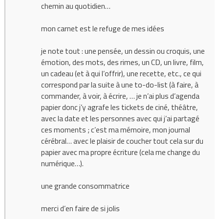
chemin au quotidien…
mon carnet est le refuge de mes idées
je note tout : une pensée, un dessin ou croquis, une
émotion, des mots, des rimes, un CD, un livre, film,
un cadeau (et à qui l’offrir), une recette, etc., ce qui
correspond par la suite à une to-do-list (à faire, à
commander, à voir, à écrire, … je n’ai plus d’agenda
papier donc j’y agrafe les tickets de ciné, théâtre,
avec la date et les personnes avec qui j’ai partagé
ces moments ; c’est ma mémoire, mon journal
cérébral… avec le plaisir de coucher tout cela sur du
papier avec ma propre écriture (cela me change du
numérique…).
une grande consommatrice
merci d’en faire de si jolis