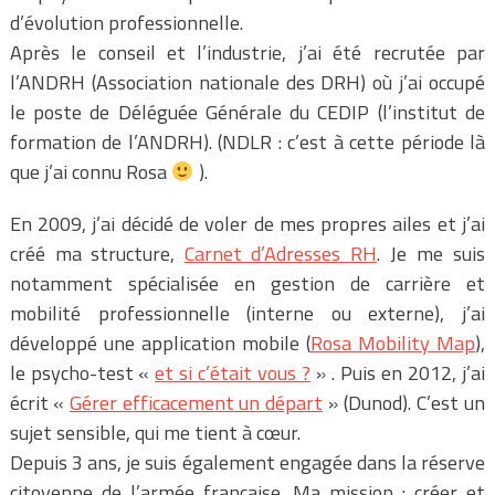
d’évolution professionnelle.
Après le conseil et l’industrie, j’ai été recrutée par
l’ANDRH (Association nationale des DRH) où j’ai occupé
le poste de Déléguée Générale du CEDIP (l’institut de
formation de l’ANDRH). (NDLR : c’est à cette période là
que j’ai connu Rosa
).
En 2009, j’ai décidé de voler de mes propres ailes et j’ai
créé ma structure,
Carnet d’Adresses RH
. Je me suis
notamment spécialisée en gestion de carrière et
mobilité professionnelle (interne ou externe), j’ai
développé une application mobile (
Rosa Mobility Map
),
le psycho-test «
et si c’était vous ?
» . Puis en 2012, j’ai
écrit «
Gérer efficacement un départ
» (Dunod). C’est un
sujet sensible, qui me tient à cœur.
Depuis 3 ans, je suis également engagée dans la réserve
citoyenne de l’armée française. Ma mission : créer et