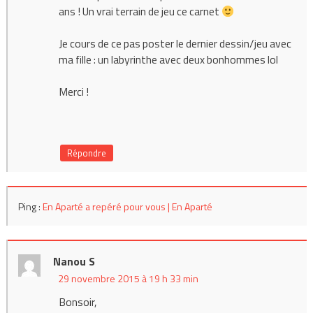
ans ! Un vrai terrain de jeu ce carnet
Je cours de ce pas poster le dernier dessin/jeu avec
ma fille : un labyrinthe avec deux bonhommes lol
Merci !
Répondre
Ping :
En Aparté a repéré pour vous | En Aparté
Nanou S
29 novembre 2015 à 19 h 33 min
Bonsoir,