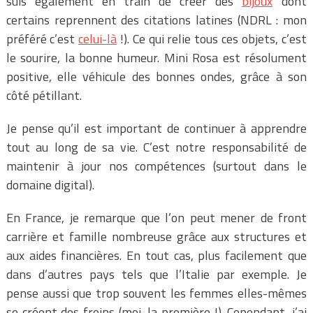
suis également en train de créer des
bijoux
dont
certains reprennent des citations latines (NDRL : mon
préféré c’est
celui-là
!). Ce qui relie tous ces objets, c’est
le sourire, la bonne humeur. Mini Rosa est résolument
positive, elle véhicule des bonnes ondes, grâce à son
côté pétillant.
Je pense qu’il est important de continuer à apprendre
tout au long de sa vie. C’est notre responsabilité de
maintenir à jour nos compétences (surtout dans le
domaine digital).
En France, je remarque que l’on peut mener de front
carrière et famille nombreuse grâce aux structures et
aux aides financières. En tout cas, plus facilement que
dans d’autres pays tels que l’Italie par exemple. Je
pense aussi que trop souvent les femmes elles-mêmes
se créent des freins (moi, la première !). Cependant, j’ai