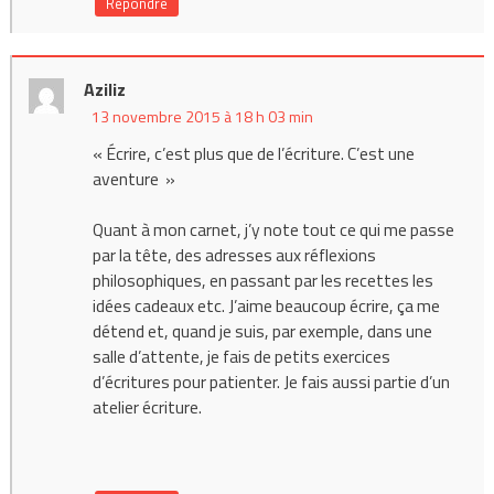
Répondre
Aziliz
13 novembre 2015 à 18 h 03 min
« Écrire, c’est plus que de l’écriture. C’est une
aventure »
Quant à mon carnet, j’y note tout ce qui me passe
par la tête, des adresses aux réflexions
philosophiques, en passant par les recettes les
idées cadeaux etc. J’aime beaucoup écrire, ça me
détend et, quand je suis, par exemple, dans une
salle d’attente, je fais de petits exercices
d’écritures pour patienter. Je fais aussi partie d’un
atelier écriture.