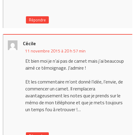
Répondre
Cécile
11 novembre 2015 à 20 h 57 min
Et bien moi je n’ai pas de carnet mais j’ai beaucoup
aimé ce témoignage. J’admire !
Et les commentaire m’ont donné l’idée, l’envie, de
commencer un carnet. Il remplacera
avantageusement les notes que je prends sur le
mémo de mon téléphone et que je mets toujours
un temps fou à retrouver !…