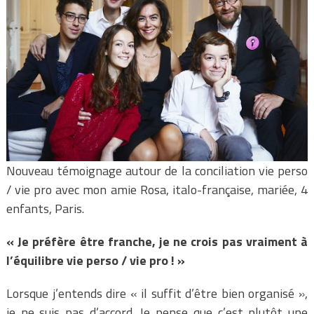
Nouveau témoignage autour de la conciliation vie perso
/ vie pro avec mon amie Rosa, italo-française, mariée, 4
enfants, Paris.
« Je préfère être franche, je ne crois pas vraiment à
l’équilibre vie perso / vie pro ! »
Lorsque j’entends dire « il suffit d’être bien organisé »,
je ne suis pas d’accord. Je pense que c’est plutôt une