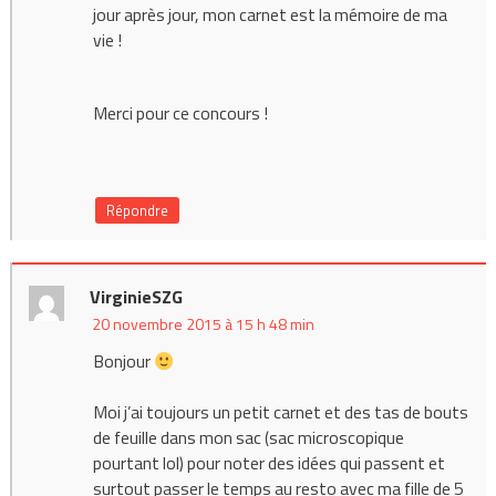
jour après jour, mon carnet est la mémoire de ma
vie !
Merci pour ce concours !
Répondre
VirginieSZG
20 novembre 2015 à 15 h 48 min
Bonjour
Moi j’ai toujours un petit carnet et des tas de bouts
de feuille dans mon sac (sac microscopique
pourtant lol) pour noter des idées qui passent et
surtout passer le temps au resto avec ma fille de 5