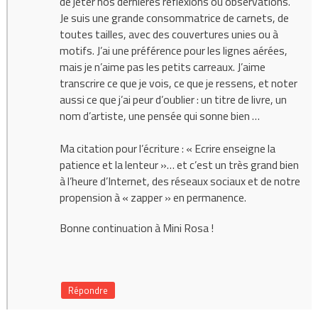
de jeter nos dernières réflexions ou observations.
Je suis une grande consommatrice de carnets, de
toutes tailles, avec des couvertures unies ou à
motifs. J’ai une préférence pour les lignes aérées,
mais je n’aime pas les petits carreaux. J’aime
transcrire ce que je vois, ce que je ressens, et noter
aussi ce que j’ai peur d’oublier : un titre de livre, un
nom d’artiste, une pensée qui sonne bien …
Ma citation pour l’écriture : « Ecrire enseigne la
patience et la lenteur »… et c’est un très grand bien
à l’heure d’Internet, des réseaux sociaux et de notre
propension à « zapper » en permanence.
Bonne continuation à Mini Rosa !
Répondre