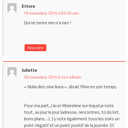
Ettore
19 novembre 2015 à 8 h 02 min
Qui ne tente rien n’a rien !
Répondre
Juliette
20 novembre 2015 à 14 h 48 min
« Nulla dies sine linea », disait Pline en son temps.
Pour ma part, j’ai un Moleskine sur lequel je note
tout, au jour le jour (adresse, rencontres, to do list,
bons plans,…). J’y note également tous les soirs un
point négatif et un point positif de la journée. Et