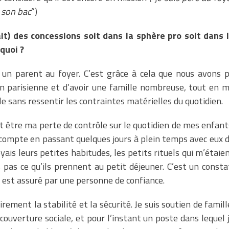
a son bac
”)
ait) des concessions soit dans la sphère pro soit dans 
quoi ?
ir un parent au foyer. C’est grâce à cela que nous avons 
ion parisienne et d’avoir une famille nombreuse, tout en 
 sans ressentir les contraintes matérielles du quotidien.
t être ma perte de contrôle sur le quotidien de mes enfant
s compte en passant quelques jours à plein temps avec eux 
oyais leurs petites habitudes, les petits rituels qui m’étaie
pas ce qu’ils prennent au petit déjeuner. C’est un consta
en est assuré par une personne de confiance.
irement la stabilité et la sécurité. Je suis soutien de famill
couverture sociale, et pour l’instant un poste dans lequel 