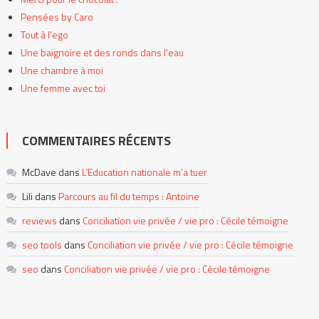
Pensées by Caro
Tout à l'ego
Une baignoire et des ronds dans l'eau
Une chambre à moi
Une femme avec toi
COMMENTAIRES RÉCENTS
McDave
dans
L’Education nationale m’a tuer
Lili
dans
Parcours au fil du temps : Antoine
reviews
dans
Conciliation vie privée / vie pro : Cécile témoigne
seo tools
dans
Conciliation vie privée / vie pro : Cécile témoigne
seo
dans
Conciliation vie privée / vie pro : Cécile témoigne