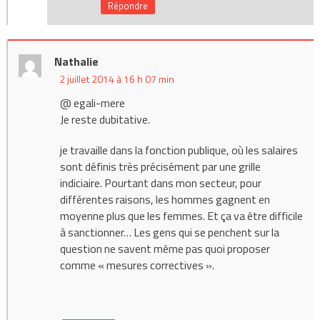
Répondre
Nathalie
2 juillet 2014 à 16 h 07 min
@ egali-mere
Je reste dubitative.
je travaille dans la fonction publique, où les salaires
sont définis très précisément par une grille
indiciaire. Pourtant dans mon secteur, pour
différentes raisons, les hommes gagnent en
moyenne plus que les femmes. Et ça va être difficile
à sanctionner… Les gens qui se penchent sur la
question ne savent même pas quoi proposer
comme « mesures correctives ».