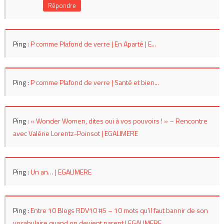
Répondre
Ping :
P comme Plafond de verre | En Aparté | E...
Ping :
P comme Plafond de verre | Santé et bien...
Ping :
« Wonder Women, dites oui à vos pouvoirs ! » – Rencontre
avec Valérie Lorentz-Poinsot | EGALIMERE
Ping :
Un an… | EGALIMERE
Ping :
Entre 10 Blogs RDV10 #5 – 10 mots qu’il faut bannir de son
vocabulaire quand on devient parent | EGALIMERE