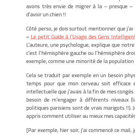
avons très envie de migrer à la – presque – 
d’avoir un chien !!
Côté perso, je dois surtout mentionner que j’ai lu
«
Le petit Guide à l’Usage des Gens Intelligen
L’auteure, une psychologue, explique que notr
c’est l’hémisphère gauche ou l’hémisphère dro
exemple, comme une minorité de la population al
Cela se traduit par exemple en un besoin physio
temps pour que mon cerveau soit efficace e
intellectuelle que j’avais à la fin de mes congé
besoin de m’engager à différents niveaux (
politiques parisiens sont de vrais marigots !!).
appris comment utiliser au mieux mes capacités 
[Par exemple, hier soir, j’ai commencé ce mail, 