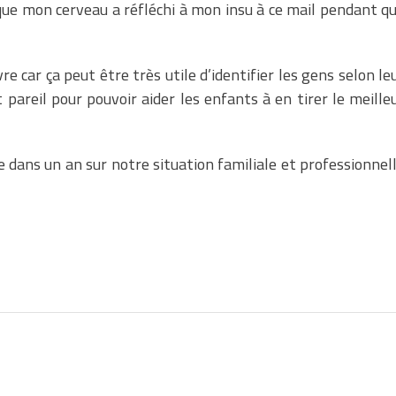
que mon cerveau a réfléchi à mon insu à ce mail pendant q
ivre car ça peut être très utile d’identifier les gens selon le
pareil pour pouvoir aider les enfants à en tirer le meille
e dans un an sur notre situation familiale et professionnel