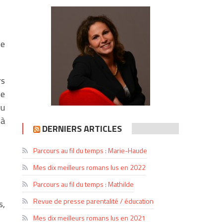
le
rs
le
eu
 à
DERNIERS ARTICLES
Parcours au fil du temps : Marie-Haude
Mes dix meilleurs romans lus en 2022
Parcours au fil du temps : Mathilde
Revue de presse parentalité / éducation
s,
Mes dix meilleurs romans lus en 2021