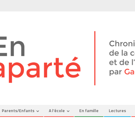
Parents/Enfants
A l’école
En famille
Lectures