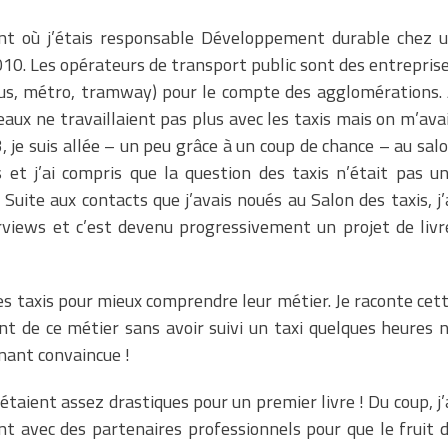
nt où j’étais responsable Développement durable chez 
10. Les opérateurs de transport public sont des entrepris
(bus, métro, tramway) pour le compte des agglomérations.
aux ne travaillaient pas plus avec les taxis mais on m’ava
 je suis allée – un peu grâce à un coup de chance – au sal
s et j’ai compris que la question des taxis n’était pas u
Suite aux contacts que j’avais noués au Salon des taxis, j’
rviews et c’est devenu progressivement un projet de livr
es taxis pour mieux comprendre leur métier. Je raconte cet
nt de ce métier sans avoir suivi un taxi quelques heures 
enant convaincue !
 étaient assez drastiques pour un premier livre ! Du coup, j’
ant avec des partenaires professionnels pour que le fruit 