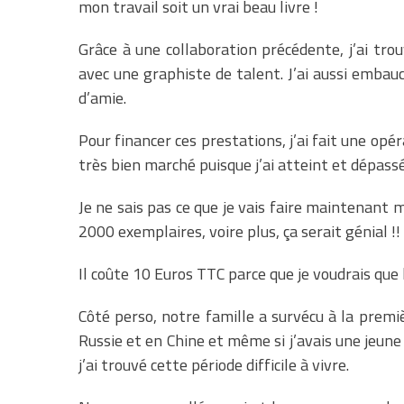
mon travail soit un vrai beau livre !
Grâce à une collaboration précédente, j’ai tro
avec une graphiste de talent. J’ai aussi emba
d’amie.
Pour financer ces prestations, j’ai fait une opé
très bien marché puisque j’ai atteint et dépassé
Je ne sais pas ce que je vais faire maintenant m
2000 exemplaires, voire plus, ça serait génial !!
Il coûte 10 Euros TTC parce que je voudrais que l
Côté perso, notre famille a survécu à la premi
Russie et en Chine et même si j’avais une jeun
j’ai trouvé cette période difficile à vivre.