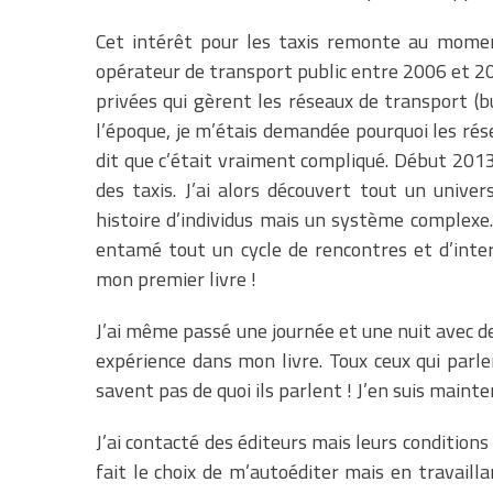
Cet intérêt pour les taxis remonte au mome
opérateur de transport public entre 2006 et 20
privées qui gèrent les réseaux de transport 
l’époque, je m’étais demandée pourquoi les rése
dit que c’était vraiment compliqué. Début 2013,
des taxis. J’ai alors découvert tout un univer
histoire d’individus mais un système complexe. 
entamé tout un cycle de rencontres et d’inte
mon premier livre !
J’ai même passé une journée et une nuit avec d
expérience dans mon livre. Toux ceux qui parle
savent pas de quoi ils parlent ! J’en suis maint
J’ai contacté des éditeurs mais leurs conditions
fait le choix de m’autoéditer mais en travaill