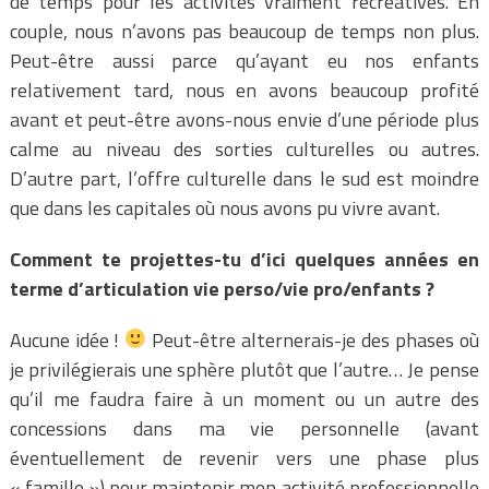
de temps pour les activités vraiment récréatives. En
couple, nous n’avons pas beaucoup de temps non plus.
Peut-être aussi parce qu’ayant eu nos enfants
relativement tard, nous en avons beaucoup profité
avant et peut-être avons-nous envie d’une période plus
calme au niveau des sorties culturelles ou autres.
D’autre part, l’offre culturelle dans le sud est moindre
que dans les capitales où nous avons pu vivre avant.
Comment te projettes-tu d’ici quelques années en
terme d’articulation vie perso/vie pro/enfants ?
Aucune idée !
Peut-être alternerais-je des phases où
je privilégierais une sphère plutôt que l’autre… Je pense
qu’il me faudra faire à un moment ou un autre des
concessions dans ma vie personnelle (avant
éventuellement de revenir vers une phase plus
« famille ») pour maintenir mon activité professionnelle