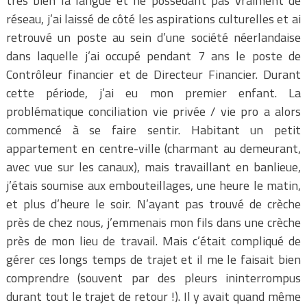
très bien la langue et ne possédant pas vraiment de
réseau, j’ai laissé de côté les aspirations culturelles et ai
retrouvé un poste au sein d’une société néerlandaise
dans laquelle j’ai occupé pendant 7 ans le poste de
Contrôleur financier et de Directeur Financier. Durant
cette période, j’ai eu mon premier enfant. La
problématique conciliation vie privée / vie pro a alors
commencé à se faire sentir. Habitant un petit
appartement en centre-ville (charmant au demeurant,
avec vue sur les canaux), mais travaillant en banlieue,
j’étais soumise aux embouteillages, une heure le matin,
et plus d’heure le soir. N’ayant pas trouvé de crèche
près de chez nous, j’emmenais mon fils dans une crèche
près de mon lieu de travail. Mais c’était compliqué de
gérer ces longs temps de trajet et il me le faisait bien
comprendre (souvent par des pleurs ininterrompus
durant tout le trajet de retour !). Il y avait quand même