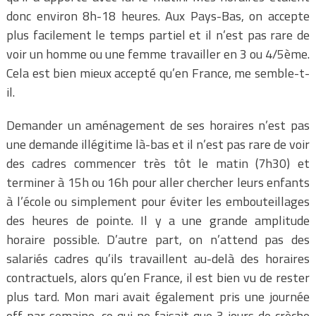
donc environ 8h-18 heures. Aux Pays-Bas, on accepte
plus facilement le temps partiel et il n’est pas rare de
voir un homme ou une femme travailler en 3 ou 4/5ème.
Cela est bien mieux accepté qu’en France, me semble-t-
il.
Demander un aménagement de ses horaires n’est pas
une demande illégitime là-bas et il n’est pas rare de voir
des cadres commencer très tôt le matin (7h30) et
terminer à 15h ou 16h pour aller chercher leurs enfants
à l’école ou simplement pour éviter les embouteillages
des heures de pointe. Il y a une grande amplitude
horaire possible. D’autre part, on n’attend pas des
salariés cadres qu’ils travaillent au-delà des horaires
contractuels, alors qu’en France, il est bien vu de rester
plus tard. Mon mari avait également pris une journée
off par semaine, ce qui ne faisait que 3 jours de crèche