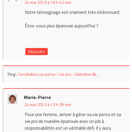
24 mai 2013 à 10 h 42 min
Votre témoignage est vraiment très intéressant
Êtes-vous plus épanouie aujourd’hui ?
Répondre
Ping :
Conciliation vie perso / vie pro : Valentine t&...
Marie-Pierre
24 mai 2013 à 13 h 39 min
Pour une femme, arriver à gérer sa vie perso et sa
vie pro de manière épanouie avec un job à
responsabilités est un véritable défi. Il y aura