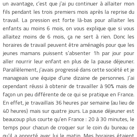
un avantage, c’est que j’ai pu continuer à allaiter mon
fils pendant les trois premiers mois après la reprise du
travail. La pression est forte là-bas pour allaiter les
enfants au moins 6 mois, on vous explique que si vous
allaitez moins de 6 mois, ça ne sert à rien. Donc les
horaires de travail peuvent être aménagés pour que les
jeunes mamans puissent s’absenter 1h par jour pour
aller nourrir leur enfant en plus de la pause déjeuner.
Parallèlement, j’avais progressé dans cette société et je
manageais une équipe d’une dizaine de personnes. J’ai
cependant réussi à obtenir de travailler à 90% mais de
façon un peu différente de ce qui se pratique en France.
En effet, je travaillais 36 heures par semaine (au lieu de
40 heures) mais sur quatre jours. La pause déjeuner est
beaucoup plus courte qu’en France : 20 à 30 minutes, le
temps pour chacun de croquer sur le coin du bureau ce
qu’il a apporté avec lui le matin. Mes horaires étaient