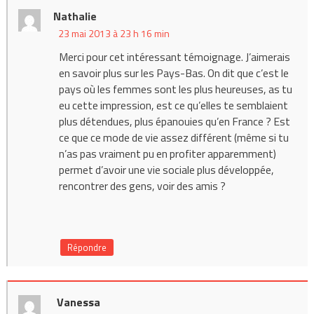
Nathalie
23 mai 2013 à 23 h 16 min
Merci pour cet intéressant témoignage. J’aimerais
en savoir plus sur les Pays-Bas. On dit que c’est le
pays où les femmes sont les plus heureuses, as tu
eu cette impression, est ce qu’elles te semblaient
plus détendues, plus épanouies qu’en France ? Est
ce que ce mode de vie assez différent (même si tu
n’as pas vraiment pu en profiter apparemment)
permet d’avoir une vie sociale plus développée,
rencontrer des gens, voir des amis ?
Répondre
Vanessa