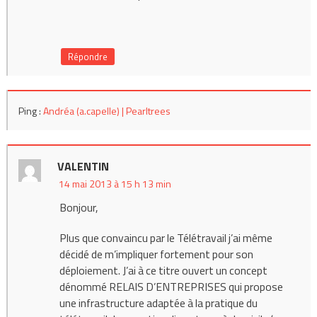
Répondre
Ping :
Andréa (a.capelle) | Pearltrees
VALENTIN
14 mai 2013 à 15 h 13 min
Bonjour,
Plus que convaincu par le Télétravail j’ai même
décidé de m’impliquer fortement pour son
déploiement. J’ai à ce titre ouvert un concept
dénommé RELAIS D’ENTREPRISES qui propose
une infrastructure adaptée à la pratique du