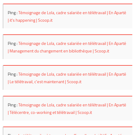
Ping :
Témoignage de Lola, cadre salariée en télétravail | En Aparté
| it's happening | Scoop.it
Ping :
Témoignage de Lola, cadre salariée en télétravail | En Aparté
| Management du changement en bibliothèque | Scoop.it
Ping :
Témoignage de Lola, cadre salariée en télétravail | En Aparté
| Le télétravail, c'est maintenant | Scoop.it
Ping :
Témoignage de Lola, cadre salariée en télétravail | En Aparté
| Télécentre, co-working et télétravail | Scoop.it