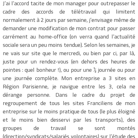
J’ai l’accord tacite de mon manager pour outrepasser le
cadre des accords de télétravail qui limitent
normalement à 2 jours par semaine, j’envisage même de
demander une modification de mon contrat pour passer
carrément au home-office (on verra quand l’actualité
sociale sera un peu moins tendue). Selon les semaines, je
ne vais sur site que le mercredi, ou bien par ci, par là,
juste pour un rendez-vous (en dehors des heures de
pointes : quel bonheur !), ou pour une ½ journée ou pour
une journée complète. Mon entreprise a 3 sites en
Région Parisienne, je navigue entre les 3, cela ne
dérange personne. Dans le cadre du projet de
regroupement de tous les sites Franciliens de mon
entreprise sur le moins pratique de tous (le plus éloigné
et le moins bien desservi par les transports), des
groupes de travail se sont montés
(direction/syndicats/salariés volontaires) sur l’étude des