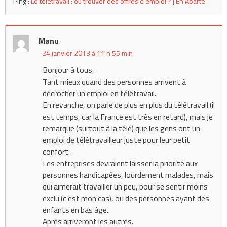
Ping :
Le télétravail : où trouver des offres d’emploi ? | En Aparté
Manu
24 janvier 2013 à 11 h 55 min
Bonjour à tous,
Tant mieux quand des personnes arrivent à
décrocher un emploi en télétravail.
En revanche, on parle de plus en plus du télétravail (il
est temps, car la France est très en retard), mais je
remarque (surtout à la télé) que les gens ont un
emploi de télétravailleur juste pour leur petit
confort.
Les entreprises devraient laisser la priorité aux
personnes handicapées, lourdement malades, mais
qui aimerait travailler un peu, pour se sentir moins
exclu (c’est mon cas), ou des personnes ayant des
enfants en bas âge.
Après arriveront les autres.