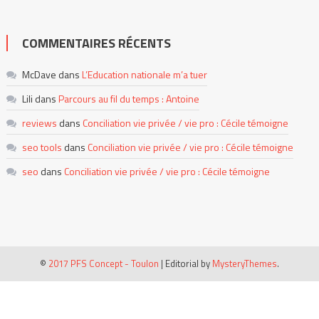
COMMENTAIRES RÉCENTS
McDave
dans
L’Education nationale m’a tuer
Lili
dans
Parcours au fil du temps : Antoine
reviews
dans
Conciliation vie privée / vie pro : Cécile témoigne
seo tools
dans
Conciliation vie privée / vie pro : Cécile témoigne
seo
dans
Conciliation vie privée / vie pro : Cécile témoigne
©
2017 PFS Concept - Toulon
|
Editorial by
MysteryThemes
.