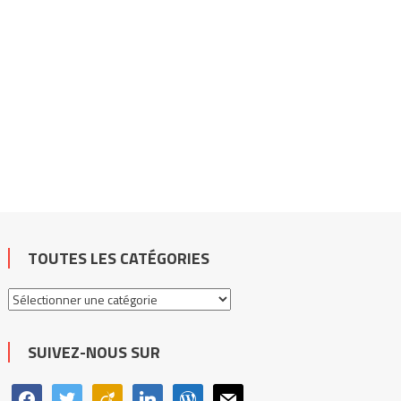
TOUTES LES CATÉGORIES
Toutes
les
catégories
SUIVEZ-NOUS SUR
facebook
twitter
viadeo
linkedin
wordpress
mail