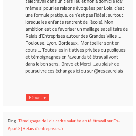
télétravail dans un tiers lieu et non à domicile (car
même si pour les raisons évoquées par Lola, c’est
une formule pratique, ce n’est pas l’idéal : surtout
lorsque les enfants rentrent de l’école). Mon
ambition est de favoriser un maillage satellitaire de
Relais d’Entreprises autour des Grandes Villes …
Toulouse, Lyon, Bordeaux., Montpellier sont en
cours…. Toutes les initiatives privées ou publiques
et témoignagnes en faveur du télétravail vont
dans le bon sens.. Bravo et Merci ….au plaisir de
poursuivre ces échanges ici ou sur @reseaurelais
Répondre
Ping :
Témoignage de Lola cadre salariée en télétravail sur En-
Aparté | Relais d'entreprises.fr