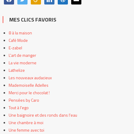
MES CLICS FAVORIS
8 à la maison
Café Mode
E-zabel
L'art de manger
La vie moderne
Lathelize
Les nouveaux audacieux
Mademoiselle Adelles
Merci pour le chocolat !
Pensées by Caro
Tout à l'ego
Une baignoire et des ronds dans l'eau
Une chambre à moi
Une femme avec toi