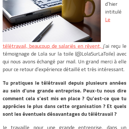
d’hier
intitulé
Le
télétravail, beaucoup de salariés en rêvent,
j’ai reçu le
témoignage de Lola sur la toile (@LolaSurLaToile) avec
qui nous avons échangé par mail. Un grand merci à elle
pour ce retour d’expérience détaillé et très intéressant.
Tu pratiques le télétravail depuis plusieurs années
au sein d’une grande entreprise. Peux-tu nous dire
comment cela s’est mis en place ? Qu’est-ce que tu
apprécies le plus dans cette organisation ? Et quels
sont les éventuels désavantages du télétravail ?
Je travaille pour une grande entreprise, dans un