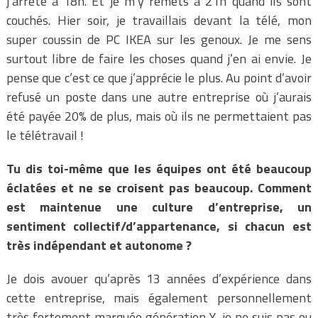
j’arrête à 18h. Et je m’y remets à 21h quand ils sont
couchés. Hier soir, je travaillais devant la télé, mon
super coussin de PC IKEA sur les genoux. Je me sens
surtout libre de faire les choses quand j’en ai envie. Je
pense que c’est ce que j’apprécie le plus. Au point d’avoir
refusé un poste dans une autre entreprise où j’aurais
été payée 20% de plus, mais où ils ne permettaient pas
le télétravail !
Tu dis toi-même que les équipes ont été beaucoup
éclatées et ne se croisent pas beaucoup. Comment
est maintenue une culture d’entreprise, un
sentiment collectif/d’appartenance, si chacun est
très indépendant et autonome ?
Je dois avouer qu’après 13 années d’expérience dans
cette entreprise, mais également personnellement
très fortement marquée génération Y, je ne suis pas ou