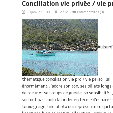
Conciliation vie privée / vie 
20 janvier 2011
Gaëlle
Commentaires (3)
Aujourd’
thématique conciliation vie pro / vie perso. Kali
énormément. J’adore son ton, ses billets longs 
de coeur et ses coups de gueule, sa sensibilité…Je
surtout pas voulu la brider en terme d’espace !
témoignage, une photo qui représente ce qui fait