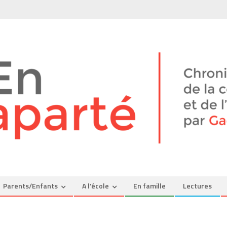
Parents/Enfants
A l’école
En famille
Lectures