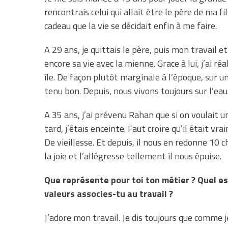
rencontrais celui qui allait être le père de ma f
cadeau que la vie se décidait enfin à me faire.
A 29 ans, je quittais le père, puis mon travail e
encore sa vie avec la mienne. Grace à lui, j’ai r
île. De façon plutôt marginale à l’époque, sur un
tenu bon. Depuis, nous vivons toujours sur l’eau
A 35 ans, j’ai prévenu Rahan que si on voulait u
tard, j’étais enceinte. Faut croire qu’il était 
De vieillesse. Et depuis, il nous en redonne 10 
la joie et l’allégresse tellement il nous épuise.
Que représente pour toi ton métier ? Quel est
valeurs associes-tu au travail ?
J’adore mon travail. Je dis toujours que comme 