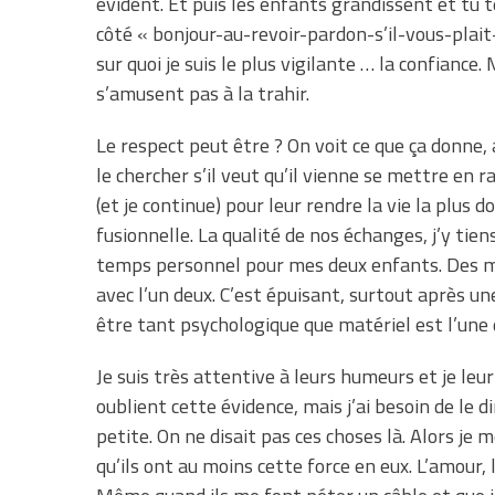
évident. Et puis les enfants grandissent et tu t
côté « bonjour-au-revoir-pardon-s’il-vous-plait
sur quoi je suis le plus vigilante … la confiance
s’amusent pas à la trahir.
Le respect peut être ? On voit ce que ça donne, 
le chercher s’il veut qu’il vienne se mettre en r
(et je continue) pour leur rendre la vie la plus
fusionnelle. La qualité de nos échanges, j’y ti
temps personnel pour mes deux enfants. Des m
avec l’un deux. C’est épuisant, surtout après un
être tant psychologique que matériel est l’une
Je suis très attentive à leurs humeurs et je leur
oublient cette évidence, mais j’ai besoin de le dir
petite. On ne disait pas ces choses là. Alors je 
qu’ils ont au moins cette force en eux. L’amour,