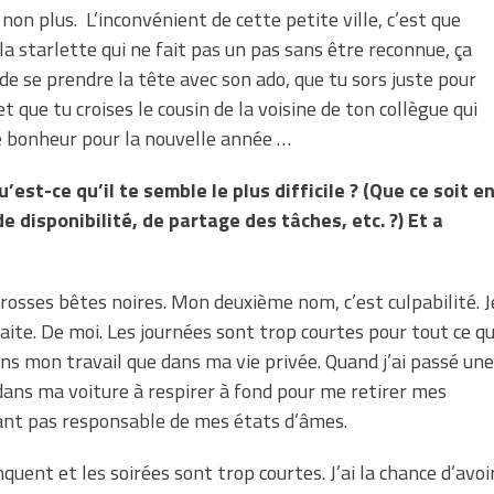
 non plus.
L’inconvénient de cette petite ville, c’est que
r la starlette qui ne fait pas un pas sans être reconnue, ça
de se prendre la tête avec son ado, que tu sors juste pour
t que tu croises le cousin de la voisine de ton collègue qui
 bonheur pour la nouvelle année …
u’est-ce qu’il te semble le plus difficile ? (Que ce soit e
 disponibilité, de partage des tâches, etc. ?) Et a
grosses bêtes noires. Mon deuxième nom, c’est culpabilité. J
faite. De moi. Les journées sont trop courtes pour tout ce q
dans mon travail que dans ma vie privée. Quand j’ai passé une
dans ma voiture à respirer à fond pour me retirer mes
nt pas responsable de mes états d’âmes.
quent et les soirées sont trop courtes. J’ai la chance d’avoi