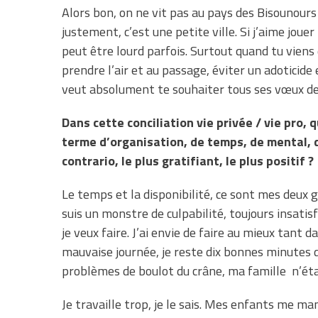
Alors bon, on ne vit pas au pays des Bisounours
justement, c’est une petite ville. Si j’aime joue
peut être lourd parfois. Surtout quand tu viens 
prendre l’air et au passage, éviter un adoticide e
veut absolument te souhaiter tous ses vœux de
Dans cette conciliation vie privée / vie pro, q
terme d’organisation, de temps, de mental, de
contrario, le plus gratifiant, le plus positif ?
Le temps et la disponibilité, ce sont mes deux 
suis un monstre de culpabilité, toujours insatis
je veux faire. J’ai envie de faire au mieux tant 
mauvaise journée, je reste dix bonnes minutes 
problèmes de boulot du crâne, ma famille
n’éta
Je travaille trop, je le sais. Mes enfants me man