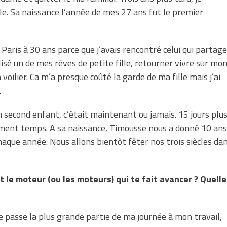
ille. Sa naissance l’année de mes 27 ans fut le premier
t Paris à 30 ans parce que j’avais rencontré celui qui partage
éalisé un de mes rêves de petite fille, retourner vivre sur mo
 voilier. Ca m’a presque coûté la garde de ma fille mais j’ai
.
n second enfant, c’était maintenant ou jamais. 15 jours plu
vraiment temps. A sa naissance, Timousse nous a donné 10 ans
chaque année. Nous allons bientôt fêter nos trois siècles da
 le moteur (ou les moteurs) qui te fait avancer ? Quelle
je passe la plus grande partie de ma journée à mon travail,