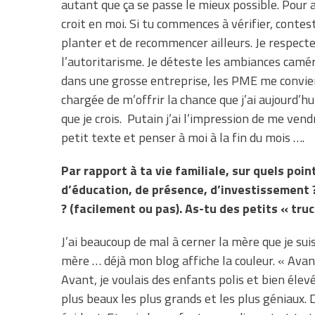
autant que ça se passe le mieux possible. Pour a
croit en moi. Si tu commences à vérifier, conteste
planter et de recommencer ailleurs. Je respecte
l’autoritarisme. Je déteste les ambiances camér
dans une grosse entreprise, les PME me convienn
chargée de m’offrir la chance que j’ai aujourd’hui
que je crois. Putain j’ai l’impression de me ve
petit texte et penser à moi à la fin du mois ….
Par rapport à ta vie familiale, sur quels poi
d’éducation, de présence, d’investissement
? (facilement ou pas). As-tu des petits « truc
J’ai beaucoup de mal à cerner la mère que je suis.
mère … déjà mon blog affiche la couleur. « Avant
Avant, je voulais des enfants polis et bien élev
plus beaux les plus grands et les plus géniaux. D