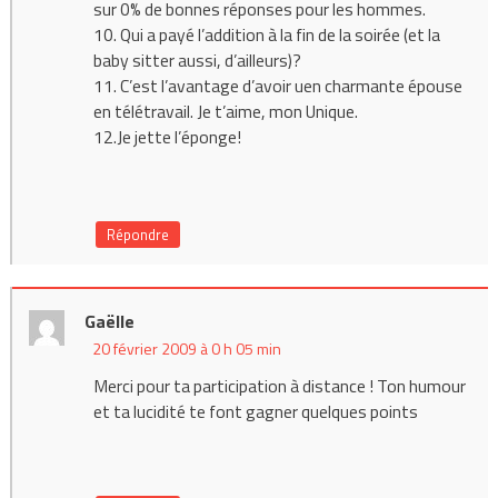
sur 0% de bonnes réponses pour les hommes.
10. Qui a payé l’addition à la fin de la soirée (et la
baby sitter aussi, d’ailleurs)?
11. C’est l’avantage d’avoir uen charmante épouse
en télétravail. Je t’aime, mon Unique.
12.Je jette l’éponge!
Répondre
Gaëlle
20 février 2009 à 0 h 05 min
Merci pour ta participation à distance ! Ton humour
et ta lucidité te font gagner quelques points