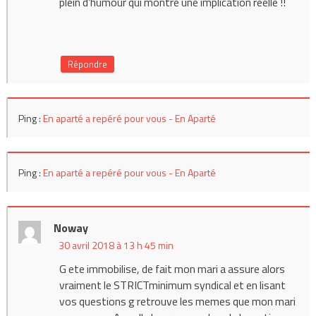
plein d’humour qui montre une implication réelle !!
Répondre
Ping :
En aparté a repéré pour vous - En Aparté
Ping :
En aparté a repéré pour vous - En Aparté
Noway
30 avril 2018 à 13 h 45 min
G ete immobilise, de fait mon mari a assure alors
vraiment le STRICTminimum syndical et en lisant
vos questions g retrouve les memes que mon mari