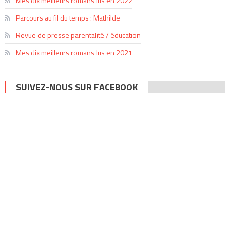
Mes dix meilleurs romans lus en 2022
Parcours au fil du temps : Mathilde
Revue de presse parentalité / éducation
Mes dix meilleurs romans lus en 2021
SUIVEZ-NOUS SUR FACEBOOK