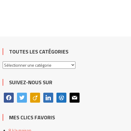
TOUTES LES CATÉGORIES
Toutes
les
catégories
SUIVEZ-NOUS SUR
facebook
twitter
viadeo
linkedin
wordpress
mail
MES CLICS FAVORIS
8 à la maison