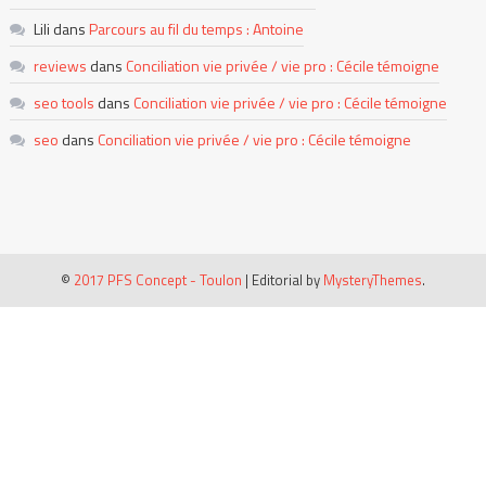
Lili
dans
Parcours au fil du temps : Antoine
reviews
dans
Conciliation vie privée / vie pro : Cécile témoigne
seo tools
dans
Conciliation vie privée / vie pro : Cécile témoigne
seo
dans
Conciliation vie privée / vie pro : Cécile témoigne
©
2017 PFS Concept - Toulon
|
Editorial by
MysteryThemes
.