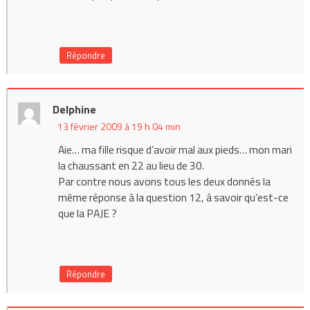
Répondre
Delphine
13 février 2009 à 19 h 04 min
Aie… ma fille risque d’avoir mal aux pieds… mon mari
la chaussant en 22 au lieu de 30.
Par contre nous avons tous les deux donnés la
même réponse à la question 12, à savoir qu’est-ce
que la PAJE ?
Répondre