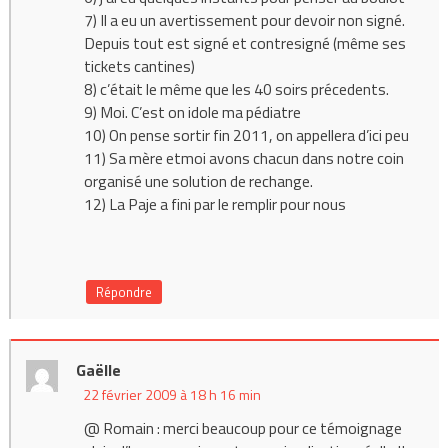
7) Il a eu un avertissement pour devoir non signé.
Depuis tout est signé et contresigné (même ses
tickets cantines)
8) c’était le même que les 40 soirs précedents.
9) Moi. C’est on idole ma pédiatre
10) On pense sortir fin 2011, on appellera d’ici peu
11) Sa mère etmoi avons chacun dans notre coin
organisé une solution de rechange.
12) La Paje a fini par le remplir pour nous
Répondre
Gaëlle
22 février 2009 à 18 h 16 min
@ Romain : merci beaucoup pour ce témoignage