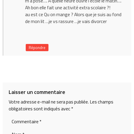
m a pose…. A quelle heure ouvre l ecole le matin….
Ah bon elle fait une activité extra scolaire ?!
au est ce Qu on mange ? Alors que je suis au fond
de mon lit …je vs rassure …je vais divorcer
Répondre
Laisser un commentaire
Votre adresse e-mail ne sera pas publiée.
Les champs
obligatoires sont indiqués avec
*
Commentaire
*