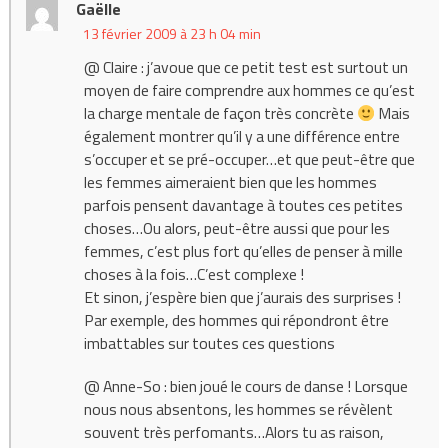
Gaëlle
13 février 2009 à 23 h 04 min
@ Claire : j’avoue que ce petit test est surtout un
moyen de faire comprendre aux hommes ce qu’est
la charge mentale de façon très concrète
Mais
également montrer qu’il y a une différence entre
s’occuper et se pré-occuper…et que peut-être que
les femmes aimeraient bien que les hommes
parfois pensent davantage à toutes ces petites
choses…Ou alors, peut-être aussi que pour les
femmes, c’est plus fort qu’elles de penser à mille
choses à la fois…C’est complexe !
Et sinon, j’espère bien que j’aurais des surprises !
Par exemple, des hommes qui répondront être
imbattables sur toutes ces questions
@ Anne-So : bien joué le cours de danse ! Lorsque
nous nous absentons, les hommes se révèlent
souvent très perfomants…Alors tu as raison,