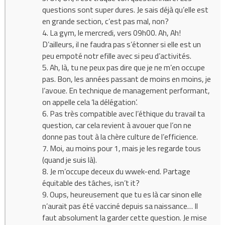
questions sont super dures. Je sais déjà qu’elle est
en grande section, c’est pas mal, non?
4. La gym, le mercredi, vers 09h00. Ah, Ah!
D’ailleurs, il ne faudra pas s’étonner si elle est un
peu empoté notr efille avec si peu d’activités.
5. Ah, là, tu ne peux pas dire que je ne m’en occupe
pas. Bon, les années passant de moins en moins, je
l’avoue. En technique de management performant,
on appelle cela ‘la délégation’.
6. Pas très compatible avec l’éthique du travail ta
question, car cela revient à avouer que l’on ne
donne pas tout à la chère culture de l’efficience.
7. Moi, au moins pour 1, mais je les regarde tous
(quand je suis là).
8. Je m’occupe deceux du wwek-end. Partage
équitable des tâches, isn’t it?
9. Oups, heureusement que tu es là car sinon elle
n’aurait pas été vacciné depuis sa naissance… Il
faut absolument la garder cette question. Je mise