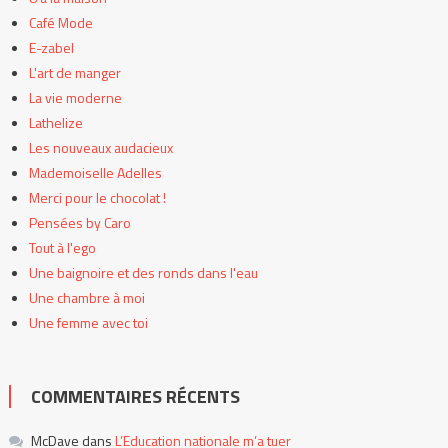
Café Mode
E-zabel
L'art de manger
La vie moderne
Lathelize
Les nouveaux audacieux
Mademoiselle Adelles
Merci pour le chocolat !
Pensées by Caro
Tout à l'ego
Une baignoire et des ronds dans l'eau
Une chambre à moi
Une femme avec toi
COMMENTAIRES RÉCENTS
McDave
dans
L’Education nationale m’a tuer