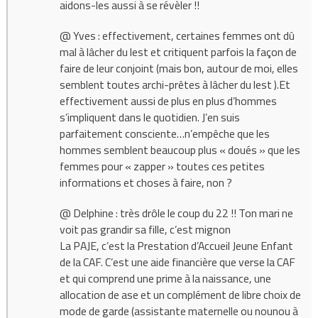
aidons-les aussi à se révèler !!
@ Yves : effectivement, certaines femmes ont dû
mal à lâcher du lest et critiquent parfois la façon de
faire de leur conjoint (mais bon, autour de moi, elles
semblent toutes archi-prêtes à lâcher du lest ).Et
effectivement aussi de plus en plus d’hommes
s’impliquent dans le quotidien. J’en suis
parfaitement consciente…n’empêche que les
hommes semblent beaucoup plus « doués » que les
femmes pour « zapper » toutes ces petites
informations et choses à faire, non ?
@ Delphine : très drôle le coup du 22 !! Ton mari ne
voit pas grandir sa fille, c’est mignon
La PAJE, c’est la Prestation d’Accueil Jeune Enfant
de la CAF. C’est une aide financière que verse la CAF
et qui comprend une prime à la naissance, une
allocation de ase et un complément de libre choix de
mode de garde (assistante maternelle ou nounou à