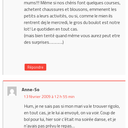
mums!!! Même si nos chéris font quelques courses,
achetent chaussures et blousons, emmenent les
petits a leurs activités, ou si, comme le mien ils
rentrent dej le mercredi, le gros du boulot est notre
lot! Le quotidien en tout cas.
(mais bien tenté quand même vous aurez peut etre
des surprises………….)
Répondre
Anne-So
13 février 2009 à 12 h 55 min
Hum, je ne sais pas si mon mari va le trouver rigolo,
en tout cas, je le lui ai envoyé, on va voir. Coup de
bol pour lui, hier soir c’était ma soirée danse, et je
n’avais pas prévu le repas…