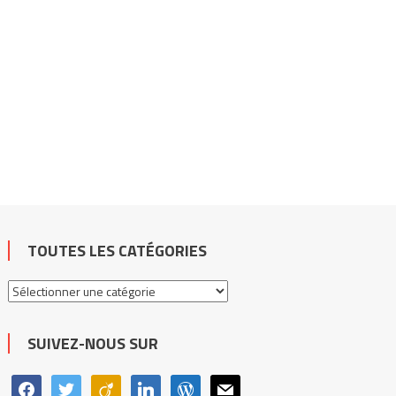
TOUTES LES CATÉGORIES
Toutes
les
catégories
SUIVEZ-NOUS SUR
facebook
twitter
viadeo
linkedin
wordpress
mail