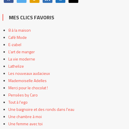
MES CLICS FAVORIS
8 à la maison
Café Mode
E-zabel
L'art de manger
La vie moderne
Lathelize
Les nouveaux audacieux
Mademoiselle Adelles
Merci pour le chocolat !
Pensées by Caro
Tout à l'ego
Une baignoire et des ronds dans l'eau
Une chambre à moi
Une femme avec toi