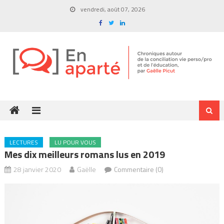
Skip
vendredi, août 07, 2026
to
content
LECTURES
LU POUR VOUS
Mes dix meilleurs romans lus en 2019
28 janvier 2020
Gaëlle
Commentaire (0)