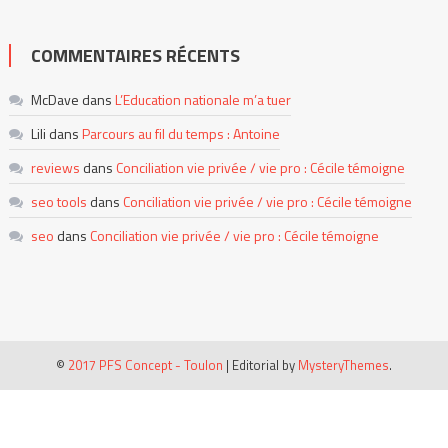
COMMENTAIRES RÉCENTS
McDave
dans
L’Education nationale m’a tuer
Lili
dans
Parcours au fil du temps : Antoine
reviews
dans
Conciliation vie privée / vie pro : Cécile témoigne
seo tools
dans
Conciliation vie privée / vie pro : Cécile témoigne
seo
dans
Conciliation vie privée / vie pro : Cécile témoigne
©
2017 PFS Concept - Toulon
|
Editorial by
MysteryThemes
.