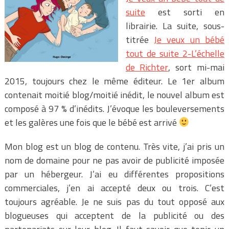
suite
est sorti en
librairie. La suite, sous-
titrée
Je veux un bébé
tout de suite 2-L’échelle
de Richter
, sort mi-mai
2015, toujours chez le même éditeur. Le 1er album
contenait moitié blog/moitié inédit, le nouvel album est
composé à 97 % d’inédits. J’évoque les bouleversements
et les galères une fois que le bébé est arrivé
Mon blog est un blog de contenu. Très vite, j’ai pris un
nom de domaine pour ne pas avoir de publicité imposée
par un hébergeur. J’ai eu différentes propositions
commerciales, j’en ai accepté deux ou trois. C’est
toujours agréable. Je ne suis pas du tout opposé aux
blogueuses qui acceptent de la publicité ou des