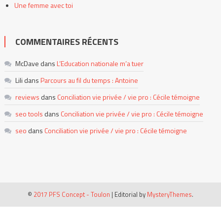
Une femme avec toi
COMMENTAIRES RÉCENTS
McDave
dans
L’Education nationale m’a tuer
Lili
dans
Parcours au fil du temps : Antoine
reviews
dans
Conciliation vie privée / vie pro : Cécile témoigne
seo tools
dans
Conciliation vie privée / vie pro : Cécile témoigne
seo
dans
Conciliation vie privée / vie pro : Cécile témoigne
©
2017 PFS Concept - Toulon
|
Editorial by
MysteryThemes
.