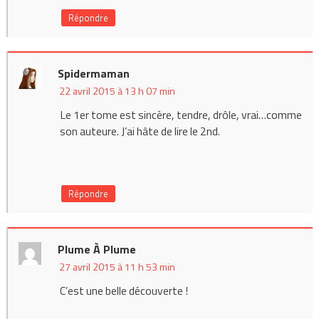
Répondre
Spidermaman
22 avril 2015 à 13 h 07 min
Le 1er tome est sincère, tendre, drôle, vrai…comme
son auteure. J’ai hâte de lire le 2nd.
Répondre
Plume À Plume
27 avril 2015 à 11 h 53 min
C’est une belle découverte !