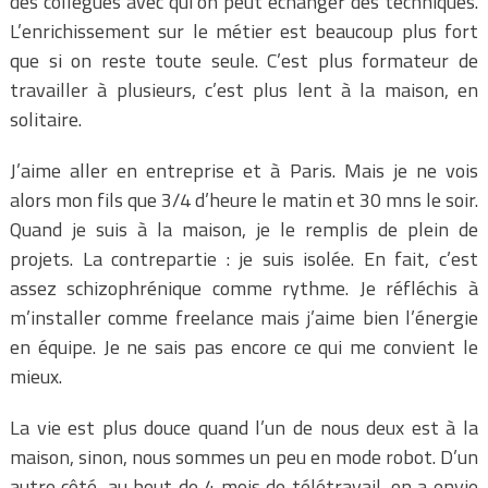
des collègues avec qui on peut échanger des techniques.
L’enrichissement sur le métier est beaucoup plus fort
que si on reste toute seule. C’est plus formateur de
travailler à plusieurs, c’est plus lent à la maison, en
solitaire.
J’aime aller en entreprise et à Paris. Mais je ne vois
alors mon fils que 3/4 d’heure le matin et 30 mns le soir.
Quand je suis à la maison, je le remplis de plein de
projets. La contrepartie : je suis isolée. En fait, c’est
assez schizophrénique comme rythme. Je réfléchis à
m’installer comme freelance mais j’aime bien l’énergie
en équipe. Je ne sais pas encore ce qui me convient le
mieux.
La vie est plus douce quand l’un de nous deux est à la
maison, sinon, nous sommes un peu en mode robot. D’un
autre côté, au bout de 4 mois de télétravail, on a envie