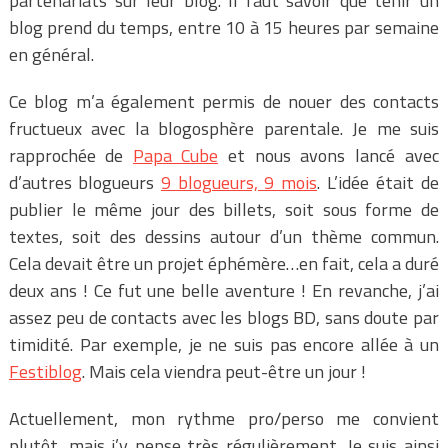
partenariats sur leur blog. Il faut savoir que tenir un
blog prend du temps, entre 10 à 15 heures par semaine
en général.
Ce blog m’a également permis de nouer des contacts
fructueux avec la blogosphère parentale. Je me suis
rapprochée de
Papa Cube
et nous avons lancé avec
d’autres blogueurs
9 blogueurs, 9 mois
. L’idée était de
publier le même jour des billets, soit sous forme de
textes, soit des dessins autour d’un thème commun.
Cela devait être un projet éphémère…en fait, cela a duré
deux ans ! Ce fut une belle aventure ! En revanche, j’ai
assez peu de contacts avec les blogs BD, sans doute par
timidité. Par exemple, je ne suis pas encore allée à un
Festiblog
. Mais cela viendra peut-être un jour !
Actuellement, mon rythme pro/perso me convient
plutôt, mais j’y pense très régulièrement. Je suis ainsi