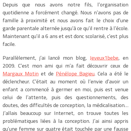
Depuis que nous avons notre fils, l’organisation
quotidienne a forcément changé. Nous n’avons pas de
famille à proximité et nous avons fait le choix d’une
garde parentale alternée jusqu’à ce qu’il rentre à l’école.
Maintenant qu’il a 6 ans et est donc scolarisé, c’est plus
facile.
Parallèlement, j’ai lancé mon blog,
Jeveux1bebe
, en
2009. C’est mon ami qui m’a fait découvrir ceux de
Margaux Motin
et de
Pénélope Bagieu
. Cela a été le
déclencheur. C’était au moment où l’envie d’avoir un
enfant a commencé à germer en moi, puis est venue
celui de l’attente, puis des questionnements, des
doutes, des difficultés de conception, la médicalisation…
J’allais beaucoup sur Internet, on trouve toutes les
problématiques liées à la conception. J’ai ainsi appris
qu’une femme sur quatre était touchée par une fausse