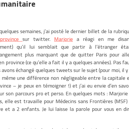
humanitaire
 quelques semaines, j’ai posté le dernier billet de la rubriq
/province
sur twitter.
Marjorie
a réagi en me disan
iment) qu’il lui semblait que partir à l’étranger éta
angement plus marquant que de quitter Paris pour all
en province (ce qu’elle a fait il y a quelques années). Pas fa
 avons échangé quelques tweets sur le sujet (pour moi, il y
 même une différence non négligeable entre la capitale 
vince – je peux en témoigner !) et j’ai eu envie d’en savo
sur son parcours pro et perso. En quelques mots : Marjorie
s, elle est travaille pour Médecins sans Frontières (MSF)
e et a 2 enfants. Je lui laisse la parole pour vous en di