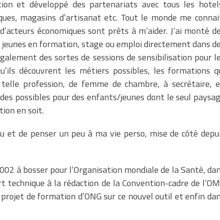
ion et développé des partenariats avec tous les hotel
iques, magasins d’artisanat etc. Tout le monde me connai
d’acteurs économiques sont prêts à m’aider. J’ai monté d
 50 jeunes en formation, stage ou emploi directement dans d
é également des sortes de sessions de sensibilisation pour l
ils découvrent les métiers possibles, les formations q
 telle profession, de femme de chambre, à secrétaire, 
des possibles pour des enfants/jeunes dont le seul paysa
ion en soit.
eu et de penser un peu à ma vie perso, mise de côté depu
002 à bosser pour l’Organisation mondiale de la Santé, da
rt technique à la rédaction de la Convention-cadre de l’O
 projet de formation d’ONG sur ce nouvel outil et enfin da