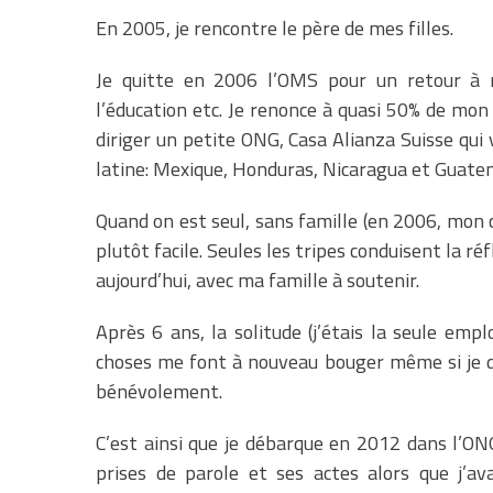
En 2005, je rencontre le père de mes filles.
Je quitte en 2006 l’OMS pour un retour à 
l’éducation etc. Je renonce à quasi 50% de mon 
diriger un petite ONG, Casa Alianza Suisse qui
latine: Mexique, Honduras, Nicaragua et Guatema
Quand on est seul, sans famille (en 2006, mon 
plutôt facile. Seules les tripes conduisent la réfl
aujourd’hui, avec ma famille à soutenir.
Après 6 ans, la solitude (j’étais la seule em
choses me font à nouveau bouger même si je dé
bénévolement.
C’est ainsi que je débarque en 2012 dans l’ONG
prises de parole et ses actes alors que j’a