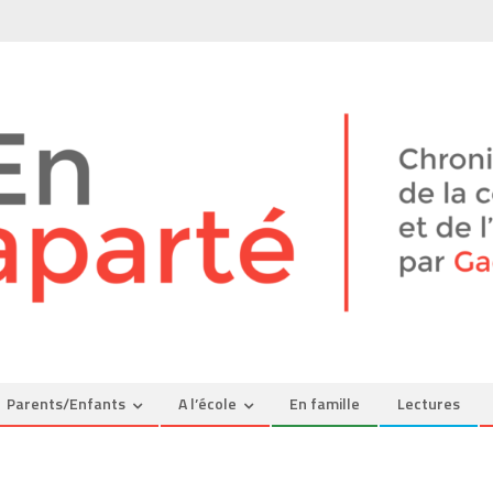
Parents/Enfants
A l’école
En famille
Lectures