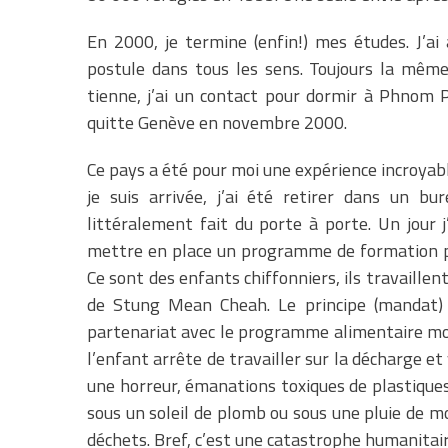
En 2000, je termine (enfin!) mes études. J’ai
postule dans tous les sens. Toujours la même 
tienne, j’ai un contact pour dormir à Phnom P
quitte Genève en novembre 2000.
Ce pays a été pour moi une expérience incroyable
je suis arrivée, j’ai été retirer dans un bu
littéralement fait du porte à porte. Un jour 
mettre en place un programme de formation pro
Ce sont des enfants chiffonniers, ils travaille
de Stung Mean Cheah. Le principe (mandat) 
partenariat avec le programme alimentaire mond
l’enfant arrête de travailler sur la décharge et v
une horreur, émanations toxiques de plastiques
sous un soleil de plomb ou sous une pluie de m
déchets. Bref, c’est une catastrophe humanitair