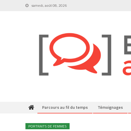
Skip
samedi, août 08, 2026
to
content
Parcours au fil du temps
Témoignages
PORTRAITS DE FEMMES