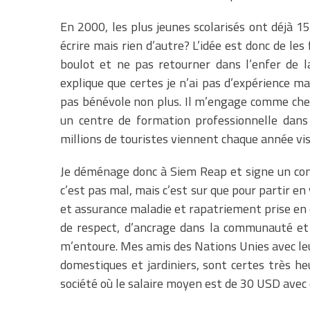
En 2000, les plus jeunes scolarisés ont déjà 15
écrire mais rien d’autre? L’idée est donc de le
boulot et ne pas retourner dans l’enfer de la
explique que certes je n’ai pas d’expérience m
pas bénévole non plus. Il m’engage comme che
un centre de formation professionnelle dans l
millions de touristes viennent chaque année vis
Je déménage donc à Siem Reap et signe un con
c’est pas mal, mais c’est sur que pour partir en 
et assurance maladie et rapatriement prise en c
de respect, d’ancrage dans la communauté et
m’entoure. Mes amis des Nations Unies avec leur
domestiques et jardiniers, sont certes très h
société où le salaire moyen est de 30 USD avec d