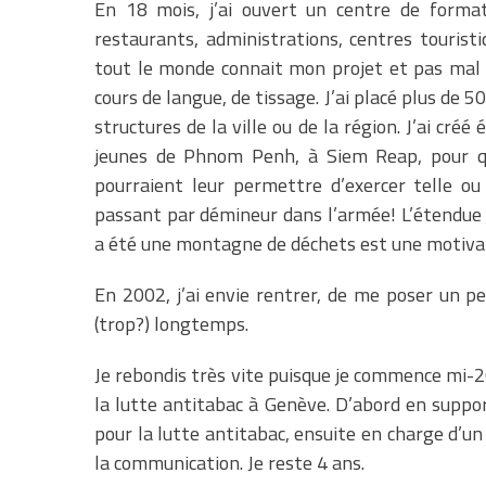
En 18 mois, j’ai ouvert un centre de format
restaurants, administrations, centres tourist
tout le monde connait mon projet et pas mal 
cours de langue, de tissage. J’ai placé plus de
structures de la ville ou de la région. J’ai cré
jeunes de Phnom Penh, à Siem Reap, pour qu’
pourraient leur permettre d’exercer telle ou
passant par démineur dans l’armée! L’étendue 
a été une montagne de déchets est une motivat
En 2002, j’ai envie rentrer, de me poser un p
(trop?) longtemps.
Je rebondis très vite puisque je commence mi-2
la lutte antitabac à Genève. D’abord en suppo
pour la lutte antitabac, ensuite en charge d’un
la communication. Je reste 4 ans.