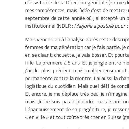
d’assistante de la Direction générale (en me d
mes compétences, mais l’idée c’est de mettre un 
septembre de cette année où j’ai accepté un 
institutionnel (NDLR :
Marjorie a postulé pour c
Mais venons-en à l’analyse après cette descripti
femmes de ma génération car je fais partie, je cr
en se disant: chouette, je vais bosser. Et pourt
fille. La première à 5 ans. Et je jongle entre m
j’ai de plus précieux mais malheureusement
permanente contre la montre. J’ai aussi la cha
logistique du quotidien. Mais quel défi de conc
Et encore, je me déplace très peu, je n’imagine p
mois. Je ne suis pas à plaindre mais étant u
l’épanouissement de sa progéniture, je ressens
« en ville » et tout coûte très cher en Suisse (ga