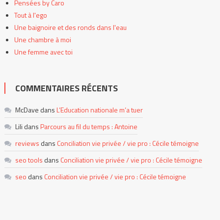
Pensées by Caro
Tout à l'ego
Une baignoire et des ronds dans l'eau
Une chambre à moi
Une femme avec toi
COMMENTAIRES RÉCENTS
McDave
dans
L’Education nationale m’a tuer
Lili
dans
Parcours au fil du temps : Antoine
reviews
dans
Conciliation vie privée / vie pro : Cécile témoigne
seo tools
dans
Conciliation vie privée / vie pro : Cécile témoigne
seo
dans
Conciliation vie privée / vie pro : Cécile témoigne