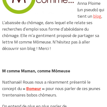
Anna Ploime
(un pseudo) qui
tient un
blog
,
L’abaissée du chômage, dans lequel elle relate ses
recherches d’emploi sous forme d’abécédaire du
chômage. Elle m’a gentiment proposé de partager sa
lettre M comme Mômeuse. N’hésitez pas à aller
découvrir son blog ! Merci !
M comme Maman, comme Mômeuse
Nathanaël Rouas nous a récemment présenté le
concept du
«
Bomeur
»
pour nous parler de ces jeunes
trentenaires bobos chômeurs.
On entend de plus en plus parler de