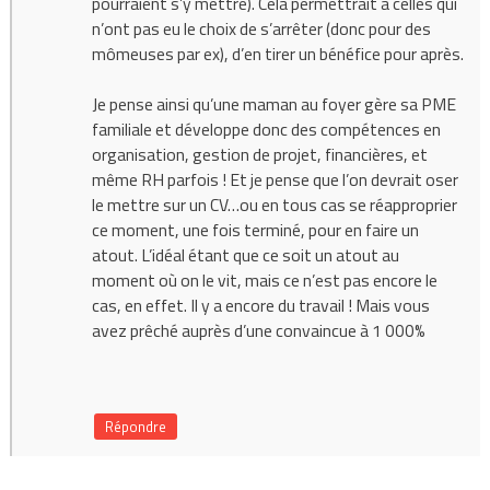
pourraient s’y mettre). Cela permettrait à celles qui
n’ont pas eu le choix de s’arrêter (donc pour des
mômeuses par ex), d’en tirer un bénéfice pour après.
Je pense ainsi qu’une maman au foyer gère sa PME
familiale et développe donc des compétences en
organisation, gestion de projet, financières, et
même RH parfois ! Et je pense que l’on devrait oser
le mettre sur un CV…ou en tous cas se réapproprier
ce moment, une fois terminé, pour en faire un
atout. L’idéal étant que ce soit un atout au
moment où on le vit, mais ce n’est pas encore le
cas, en effet. Il y a encore du travail ! Mais vous
avez prêché auprès d’une convaincue à 1 000%
Répondre