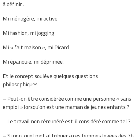
à définir :
Mi ménagère, mi active
Mi fashion, mi jogging
Mi « fait maison », mi Picard
Mi épanouie, mi déprimée.
Et le concept soulève quelques questions
philosophiques:
– Peut-on être considérée comme une personne « sans
emploi » lorsqu’on est une maman de jeunes enfants ?
– Le travail non rémunéré est-il considéré comme tel ?
– Si non, quel mot attribuer à ces femmes levées dès 7h