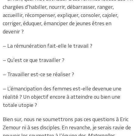
chargées d’habiller, nourrir, débarrasser, ranger,
accueillir, récompenser, expliquer, consoler, cajoler,
corriger, éduquer, émanciper de jeunes êtres en
devenir ?
– La rémunération fait-elle le travail ?
– Qu’est ce que travailler ?
– Travailler est-ce se réaliser ?
– L’émancipation des femmes est-elle devenue une
réalité ? Un objectif encore à atteindre ou bien une
totale utopie ?
Bien sur, nous ne soumettrons pas ces questions à Eric
Zemour ni à ses disciples. En revanche, je serais ravie de
pouvoir les soumettre à l’équipe des
Maternelles
,