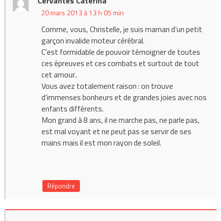
Cervantes Caterina
20 mars 2013 à 13 h 05 min
Comme, vous, Christelle, je suis maman d’un petit
garçon invalide moteur cérébral.
C’est formidable de pouvoir témoigner de toutes
ces épreuves et ces combats et surtout de tout
cet amour..
Vous avez totalement raison : on trouve
d’immenses bonheurs et de grandes joies avec nos
enfants différents.
Mon grand à 8 ans, il ne marche pas, ne parle pas,
est mal voyant et ne peut pas se servir de ses
mains mais il est mon rayon de soleil.
Répondre