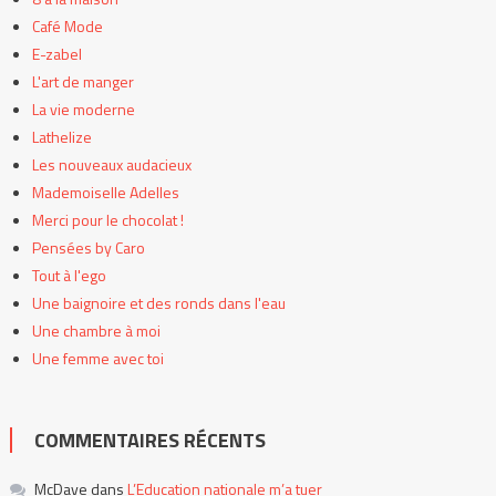
Café Mode
E-zabel
L'art de manger
La vie moderne
Lathelize
Les nouveaux audacieux
Mademoiselle Adelles
Merci pour le chocolat !
Pensées by Caro
Tout à l'ego
Une baignoire et des ronds dans l'eau
Une chambre à moi
Une femme avec toi
COMMENTAIRES RÉCENTS
McDave
dans
L’Education nationale m’a tuer