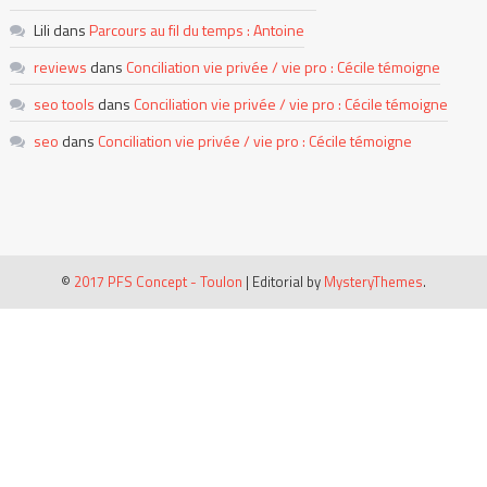
Lili
dans
Parcours au fil du temps : Antoine
reviews
dans
Conciliation vie privée / vie pro : Cécile témoigne
seo tools
dans
Conciliation vie privée / vie pro : Cécile témoigne
seo
dans
Conciliation vie privée / vie pro : Cécile témoigne
©
2017 PFS Concept - Toulon
|
Editorial by
MysteryThemes
.