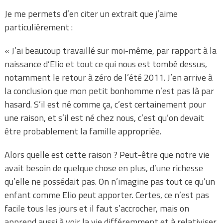
Je me permets d’en citer un extrait que j’aime
particulièrement :
« J’ai beaucoup travaillé sur moi-même, par rapport à la
naissance d’Elio et tout ce qui nous est tombé dessus,
notamment le retour à zéro de l’été 2011. J’en arrive à
la conclusion que mon petit bonhomme n’est pas là par
hasard. S’il est né comme ça, c’est certainement pour
une raison, et s’il est né chez nous, c’est qu’on devait
être probablement la famille appropriée.
Alors quelle est cette raison ? Peut-être que notre vie
avait besoin de quelque chose en plus, d’une richesse
qu’elle ne possédait pas. On n’imagine pas tout ce qu’un
enfant comme Elio peut apporter. Certes, ce n’est pas
facile tous les jours et il faut s’accrocher, mais on
apprend aussi à voir la vie différemment et à relativiser.