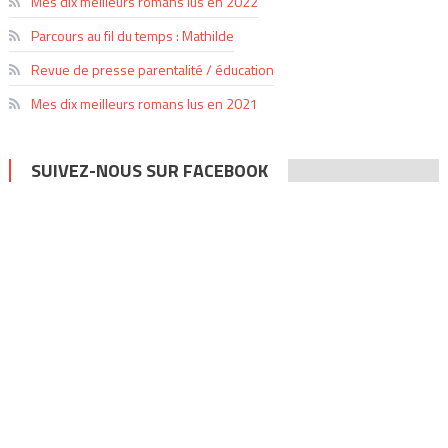
Mes dix meilleurs romans lus en 2022
Parcours au fil du temps : Mathilde
Revue de presse parentalité / éducation
Mes dix meilleurs romans lus en 2021
SUIVEZ-NOUS SUR FACEBOOK