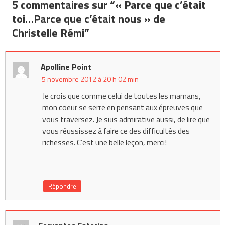
5 commentaires sur “
« Parce que c’était
l’article
toi…Parce que c’était nous » de
Christelle Rémi
”
Apolline Point
5 novembre 2012 à 20 h 02 min
Je crois que comme celui de toutes les mamans,
mon coeur se serre en pensant aux épreuves que
vous traversez. Je suis admirative aussi, de lire que
vous réussissez à faire ce des difficultés des
richesses. C’est une belle leçon, merci!
Répondre