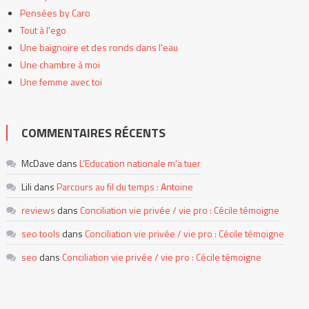
Pensées by Caro
Tout à l'ego
Une baignoire et des ronds dans l'eau
Une chambre à moi
Une femme avec toi
COMMENTAIRES RÉCENTS
McDave
dans
L’Education nationale m’a tuer
Lili
dans
Parcours au fil du temps : Antoine
reviews
dans
Conciliation vie privée / vie pro : Cécile témoigne
seo tools
dans
Conciliation vie privée / vie pro : Cécile témoigne
seo
dans
Conciliation vie privée / vie pro : Cécile témoigne