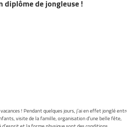
on diplôme de jongleuse !
acances ! Pendant quelques jours, j’ai en effet jonglé entr
nfants, visite de la famille, organisation d’une belle fête,
té d’esprit et la forme physique sont des conditions