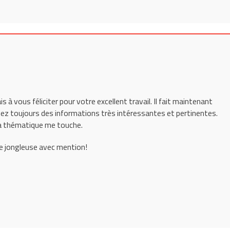
s à vous féliciter pour votre excellent travail. Il fait maintenant
ez toujours des informations très intéressantes et pertinentes.
la thématique me touche.
e jongleuse avec mention!