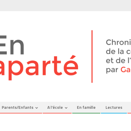
Parents/Enfants
A l’école
En famille
Lectures