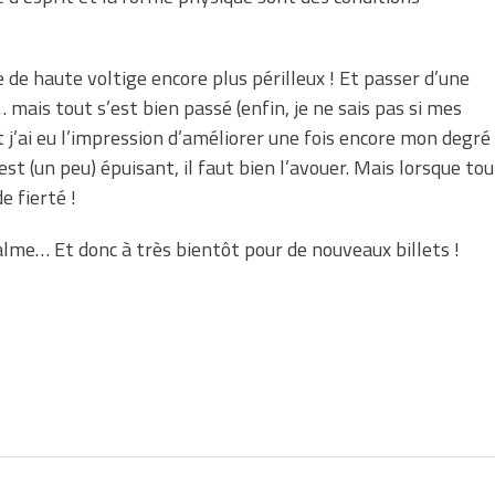
ce de haute voltige encore plus périlleux ! Et passer d’une
 mais tout s’est bien passé (enfin, je ne sais pas si mes
et j’ai eu l’impression d’améliorer une fois encore mon degré
st (un peu) épuisant, il faut bien l’avouer. Mais lorsque tou
e fierté !
alme… Et donc à très bientôt pour de nouveaux billets !