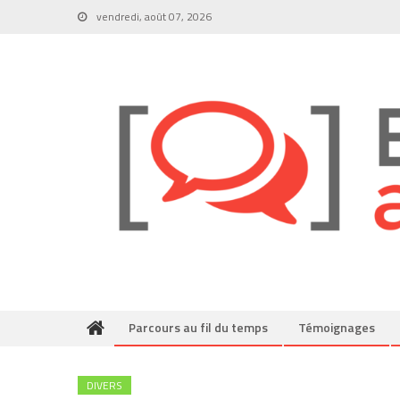
Skip
vendredi, août 07, 2026
to
content
Parcours au fil du temps
Témoignages
DIVERS