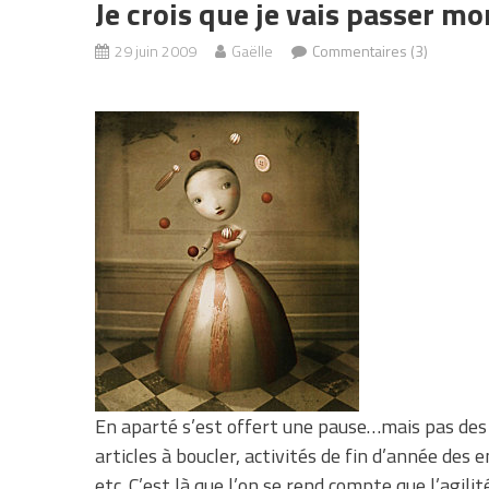
Je crois que je vais passer m
29 juin 2009
Gaëlle
Commentaires (3)
En aparté s’est offert une pause…mais pas des v
articles à boucler, activités de fin d’année des e
etc. C’est là que l’on se rend compte que l’agili