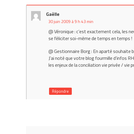
Gaëlle
30 juin 2009 à 9 h 43 min
@ Véronique : c’est exactement cela, les ne
se féliciter soi-même de temps en temps !
@ Gestionnaire Borg : En aparté souhaite bienvenue au Québec ! Merci
J’ai noté que votre blog fourmille d’infos RH 
les enjeux de la conciliation vie privée / vi
Répondre