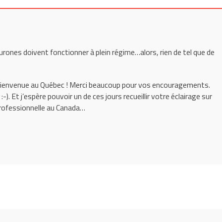
urones doivent fonctionner à plein régime…alors, rien de tel que de
 beaucoup pour vos encouragements.
:-). Et j’espère pouvoir un de ces jours recueillir votre éclairage sur
e professionnelle au Canada…