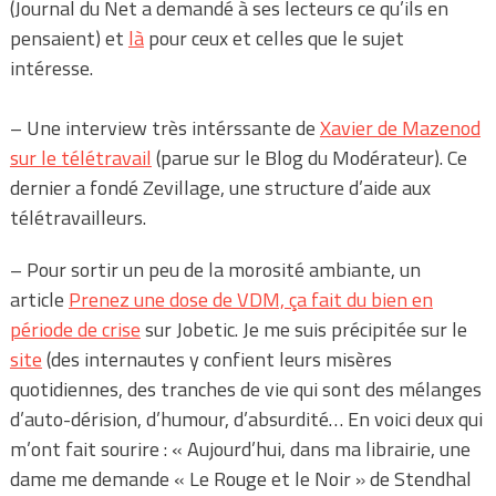
(Journal du Net a demandé à ses lecteurs ce qu’ils en
pensaient) et
là
pour ceux et celles que le sujet
intéresse.
– Une interview très intérssante de
Xavier de Mazenod
sur le télétravail
(parue sur le Blog du Modérateur). Ce
dernier a fondé Zevillage, une structure d’aide aux
télétravailleurs.
– Pour sortir un peu de la morosité ambiante, un
article
Prenez une dose de VDM, ça fait du bien en
période de crise
sur Jobetic. Je me suis précipitée sur le
site
(des internautes y confient leurs misères
quotidiennes, des tranches de vie qui sont des mélanges
d’auto-dérision, d’humour, d’absurdité… En voici deux qui
m’ont fait sourire : « Aujourd’hui, dans ma librairie, une
dame me demande « Le Rouge et le Noir » de Stendhal