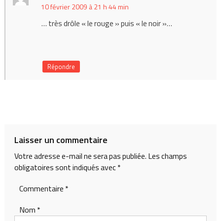
10 février 2009 à 21 h 44 min
… très drôle « le rouge » puis « le noir »…
Répondre
Laisser un commentaire
Votre adresse e-mail ne sera pas publiée.
Les champs
obligatoires sont indiqués avec
*
Commentaire
*
Nom
*