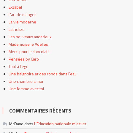
E-zabel
L'art de manger
La vie moderne
Lathelize
Les nouveaux audacieux
Mademoiselle Adelles
Merci pour le chocolat !
Pensées by Caro
Tout à l'ego
Une baignoire et des ronds dans l'eau
Une chambre à moi
Une femme avec toi
COMMENTAIRES RÉCENTS
McDave
dans
L’Education nationale m’a tuer