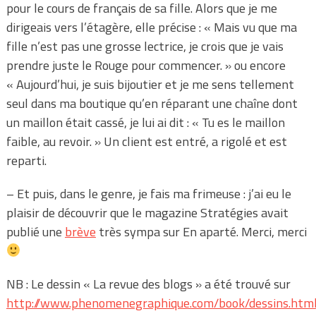
pour le cours de français de sa fille. Alors que je me
dirigeais vers l’étagère, elle précise : « Mais vu que ma
fille n’est pas une grosse lectrice, je crois que je vais
prendre juste le Rouge pour commencer. » ou encore
« Aujourd’hui, je suis bijoutier et je me sens tellement
seul dans ma boutique qu’en réparant une chaîne dont
un maillon était cassé, je lui ai dit : « Tu es le maillon
faible, au revoir. » Un client est entré, a rigolé et est
reparti.
– Et puis, dans le genre, je fais ma frimeuse : j’ai eu le
plaisir de découvrir que le magazine Stratégies avait
publié une
brève
très sympa sur En aparté. Merci, merci
NB : Le dessin « La revue des blogs » a été trouvé sur
http://www.phenomenegraphique.com/book/dessins.htm