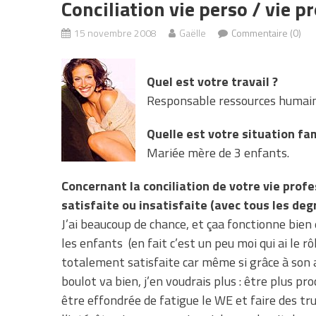
Conciliation vie perso / vie pr
15 novembre 2008
Gaëlle
Commentaire (0)
Quel est votre travail ?
Responsable ressources humain
Quelle est votre situation fam
Mariée mère de 3 enfants.
Concernant la conciliation de votre vie prof
satisfaite ou insatisfaite (avec tous les deg
J’ai beaucoup de chance, et çaa fonctionne bien
les enfants (en fait c’est un peu moi qui ai le 
totalement satisfaite car même si grâce à son a
boulot va bien, j’en voudrais plus : être plus p
être effondrée de fatigue le WE et faire des tr