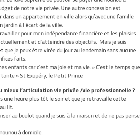
budget de notre vie privée. Une autre concession est
r dans un appartement en ville alors qu’avec une famille
ardin à l’écart de la ville.
travailler pour mon indépendance financière et les plaisirs
ectuellement et d’atteindre des objectifs. Mais je suis
et que je peux être virée du jour au lendemain sans aucune
fices faits.
es enfants car c’est ma joie et ma vie. » C’est le temps que
rtante » St Exupéry, le Petit Prince
 mieux l’articulation vie privée /vie professionnelle ?
s une heure plus tôt le soir et que je retravaille cette
u lit.
enser au boulot quand je suis à la maison et de ne pas pense
 nounou à domicile.