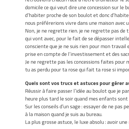
domicile ce qui veut dire une concession sur le 
d’habiter proche de son boulot et donc d’habite
nous préférerions vivre dans une maison avec un j
Non, je ne regrette rien. je ne regrette pas de 
qui vont avec, pour le fait de se dépasser intell
consciente que je ne suis rien pour mon travail 
prise en compte de l’investissement et des sacri
Je ne regrette pas les concessions faites pour m
tu as perdu pour ta rose qui fait ta rose si impo
Quels sont vos trucs et astuces pour gérer au
Réussir à faire passer l’idée au boulot que je par
heure plus tard le soir quand mes enfants sont a
Sur les conseils d’un sage : essayer de ne pas p
à la maison quand je suis au bureau.
La plus grosse astuce, le luxe absolu : avoir une