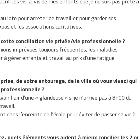
acrifices vis-à-vis de mes enfants que je ne suis pas prête à
au loto pour arreter de travailler pour garder ses
pos et les associations caritatives.
 cette conciliation vie privée/vie professionnelle ?
ions imprévues toujours fréquentes, les maladies
ir à gérer enfants et travail au prix d’une fatigue
prise, de votre entourage, de la ville où vous vivez) qui
e professionnelle ?
oir l’air d’une « glandeuse » si je n’arrive pas à 8h00 du
ravail.
nt dans l’enceinte de l’école pour éviter de passer sa vie à
ez, quels éléments vous aident à mieux concilier les 2 o