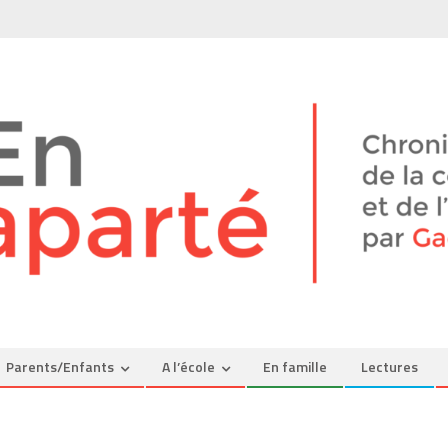
Parents/Enfants
A l’école
En famille
Lectures