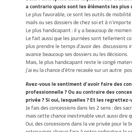
a contrario quels sont les éléments les plus
Le plus favorable, ce sont les outils de mobilité
mails ou ses dossiers de chez soi et à n’importe
Le plus handicapant : il y a beaucoup de moment 
Le fait aussi que les journées sont tellement co
plus prendre le temps d’avoir des discussions 
avance beaucoup ses dossiers ou les décisions.
Mais, le plus handicapant reste le congé mate
j’ai eu la chance d’être recasée sur un autre pos
Avez-vous le sentiment d’avoir faire des con
professionnelle ? Ou au contraire des conces
privée ? Si oui, lesquelles ? Et les regrettez
Je fais des concessions dans les 2 sens : des sac
mais cette chance inestimable veut aussi dire q
Oui, des concessions dans la vie privée pour le b
retrouvions chacun face à notre ordinateur le s