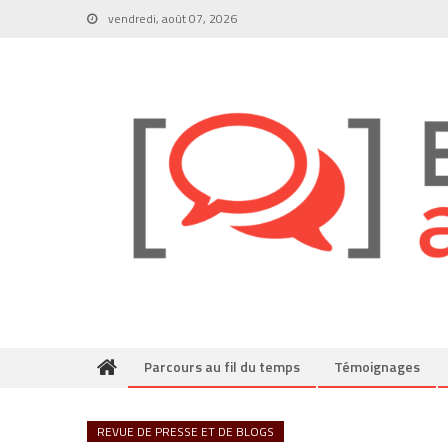
Skip
vendredi, août 07, 2026
to
content
Parcours au fil du temps
Témoignages
REVUE DE PRESSE ET DE BLOGS