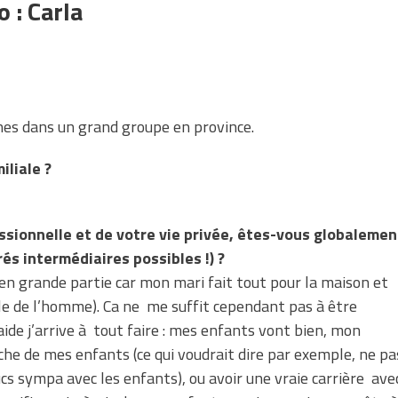
o : Carla
es dans un grand groupe en province.
iliale ?
essionnelle et de votre vie privée, êtes-vous globalemen
rés intermédiaires possibles !) ?
 en grande partie car mon mari fait tout pour la maison et
rôle de l’homme). Ca ne me suffit cependant pas à être
ide j’arrive à tout faire : mes enfants vont bien, mon
roche de mes enfants (ce qui voudrait dire par exemple, ne pa
ucs sympa avec les enfants), ou avoir une vraie carrière ave