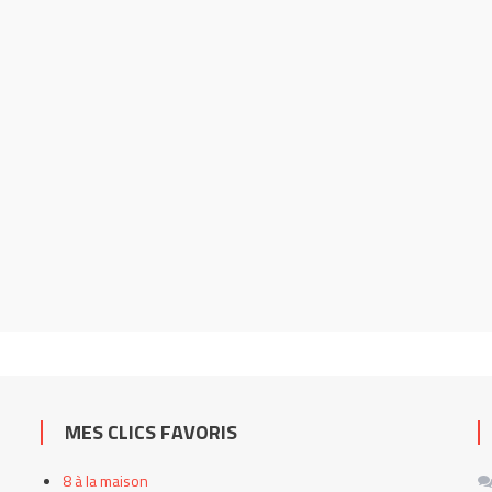
MES CLICS FAVORIS
8 à la maison