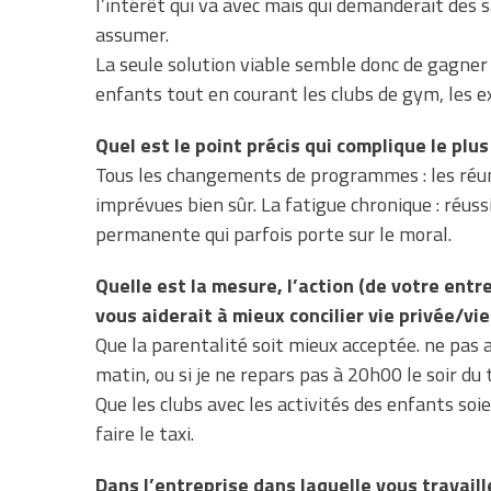
l’intérêt qui va avec mais qui demanderait des s
assumer.
La seule solution viable semble donc de gagner 
enfants tout en courant les clubs de gym, les ex
Quel est le point précis qui complique le plus
Tous les changements de programmes : les réun
imprévues bien sûr. La fatigue chronique : réuss
permanente qui parfois porte sur le moral.
Quelle est la mesure, l’action (de votre entre
vous aiderait à mieux concilier vie privée/vi
Que la parentalité soit mieux acceptée. ne pas av
matin, ou si je ne repars pas à 20h00 le soir du t
Que les clubs avec les activités des enfants soie
faire le taxi.
Dans l’entreprise dans laquelle vous travaill