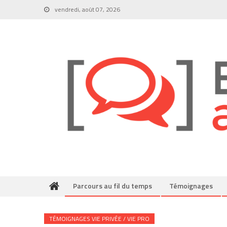
Skip
vendredi, août 07, 2026
to
content
Parcours au fil du temps
Témoignages
TÉMOIGNAGES VIE PRIVÉE / VIE PRO