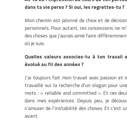
dans ta vie perso ? Si oui, les regrettes-tu ?
Mon chemin est jalonné de choix et de décisio
personnels. Pour autant, ces concessions ne m’o
des choses que j’aurais aimé faire différemment 
où je suis.
Quelles valeurs associes-tu à ton travail e
évolué au fil des années ?
J’ai toujours fait mon travail avec passion et i
travaillé sur la recherche d’un slogan pour u
mots : « reliable and committed ». Et ces de
dans mes expériences. Depuis peu, je découvr
s’amuser de l’instabilité des choses. Et c’est 
avant.