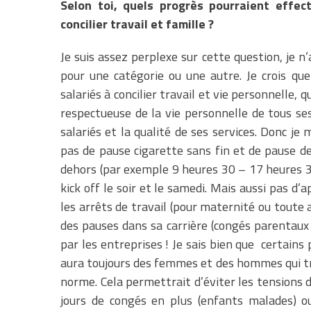
Selon toi, quels progrès pourraient effec
concilier travail et famille ?
Je suis assez perplexe sur cette question, je n
pour une catégorie ou une autre. Je crois que
salariés à concilier travail et vie personnelle, 
respectueuse de la vie personnelle de tous s
salariés et la qualité de ses services. Donc je
pas de pause cigarette sans fin et de pause d
dehors (par exemple 9 heures 30 – 17 heures 30
kick off le soir et le samedi. Mais aussi pas d
les arrêts de travail (pour maternité ou toute 
des pauses dans sa carrière (congés parentaux
par les entreprises ! Je sais bien que certains 
aura toujours des femmes et des hommes qui tra
norme. Cela permettrait d’éviter les tensions d
jours de congés en plus (enfants malades) ou