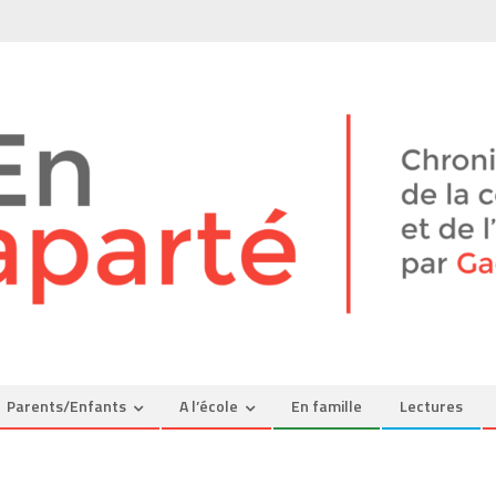
Parents/Enfants
A l’école
En famille
Lectures