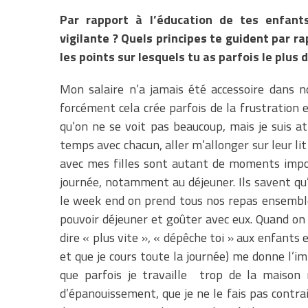
Par rapport à l’éducation de tes enfants
vigilante ? Quels principes te guident par ra
les points sur lesquels tu as parfois le plus 
Mon salaire n’a jamais été accessoire dans no
forcément cela crée parfois de la frustration et
qu’on ne se voit pas beaucoup, mais je suis at
temps avec chacun, aller m’allonger sur leur lit
avec mes filles sont autant de moments impo
journée, notamment au déjeuner. Ils savent qu’
le week end on prend tous nos repas ensemble.
pouvoir déjeuner et goûter avec eux. Quand on
dire « plus vite », « dépêche toi » aux enfants 
et que je cours toute la journée) me donne l’i
que parfois je travaille trop de la maison 
d’épanouissement, que je ne le fais pas contrain