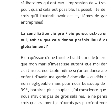
célibataires qui ont eux l’impression de « trava
pour, quand cela est possible, la possibilité de 
crois qu’il faudrait avoir des systèmes de 
entreprises)
La conciliation vie pro / vie perso, est-ce 
oui, est-ce que cela donne parfois lieu à de
globalement ?
Bien qu’issue d’une famille traditionnelle (mère
que mon mari s’investisse autant que moi dans
c’est assez équitable même si j’ai tendance à en
enfant d’avoir une garde à domicile – au début
non négligeable mais pour nous beaucoup de 
39°, horaires plus souples.. J’ai conscience qu
nous n’avions pas de gros salaires. Je ne pense
crois que vraiment je n’aurais pas pu m’entendre