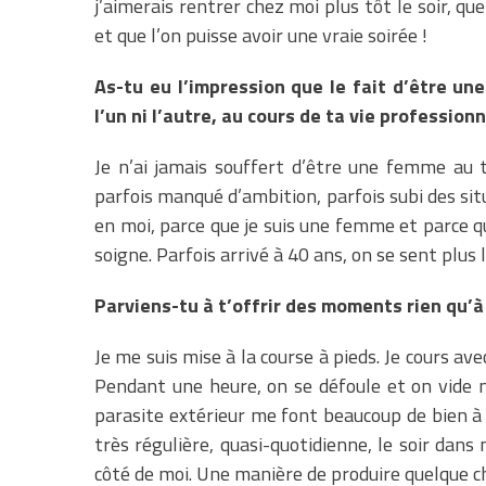
j’aimerais rentrer chez moi plus tôt le soir, q
et que l’on puisse avoir une vraie soirée !
As-tu eu l’impression que le fait d’être un
l’un ni l’autre, au cours de ta vie professionn
Je n’ai jamais souffert d’être une femme au t
parfois manqué d’ambition, parfois subi des si
en moi, parce que je suis une femme et parce qu
soigne. Parfois arrivé à 40 ans, on se sent plus l
Parviens-tu à t’offrir des moments rien qu’
Je me suis mise à la course à pieds. Je cours a
Pendant une heure, on se défoule et on vide not
parasite extérieur me font beaucoup de bien à l
très régulière, quasi-quotidienne, le soir da
côté de moi. Une manière de produire quelque ch