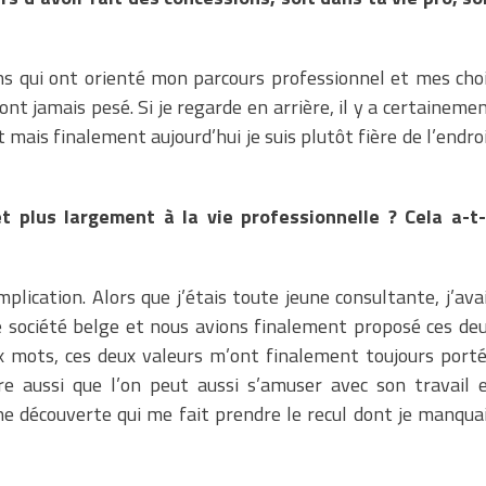
ns qui ont orienté mon parcours professionnel et mes cho
nt jamais pesé. Si je regarde en arrière, il y a certaineme
mais finalement aujourd’hui je suis plutôt fière de l’endro
t plus largement à la vie professionnelle ? Cela a-t-
mplication. Alors que j’étais toute jeune consultante, j’ava
ne société belge et nous avions finalement proposé ces de
ux mots, ces deux valeurs m’ont finalement toujours port
e aussi que l’on peut aussi s’amuser avec son travail 
une découverte qui me fait prendre le recul dont je manqua