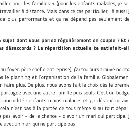
iller pour les familles ». (pour les enfants malades, je su
travailler à distance. Mais dans ce cas particulier, là aussi 
garde plus performants et ça ne dépend pas seulement d
un sujet dont vous parlez régulièrement en couple ? Et 
s désaccords ? La répartition actuelle te satisfait-el
 au foyer, père chef d’entreprise), j’ai toujours trouvé norm
 le planning et l’organisation de la famille. Globalemen
 faire plus. De plus, nous avons fait le choix dès le premi
 partagée avec une autre famille puis seuls. C’est un budg
tranquillité : enfants moins malades et gardés même av
e cela n’est pas à la portée de tous même si au tout dépar
 pas avoir « de la chance » d’avoir un mari qui participe, 
 avec un mari qui ne participe pas !