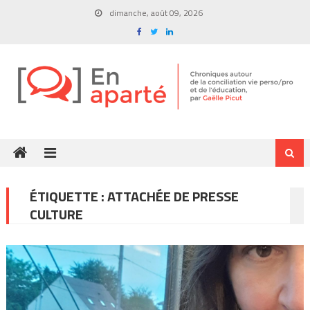
Skip
dimanche, août 09, 2026
to
content
ÉTIQUETTE :
ATTACHÉE DE PRESSE
CULTURE