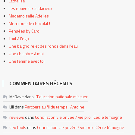
Lathelize
Les nouveaux audacieux
Mademoiselle Adelles
Merci pour le chocolat !
Pensées by Caro
Tout à l'ego
Une baignoire et des ronds dans l'eau
Une chambre à moi
Une femme avec toi
COMMENTAIRES RÉCENTS
McDave
dans
L’Education nationale m’a tuer
Lili
dans
Parcours au fil du temps : Antoine
reviews
dans
Conciliation vie privée / vie pro : Cécile témoigne
seo tools
dans
Conciliation vie privée / vie pro : Cécile témoigne